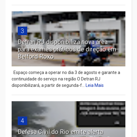
3
Detran RJ disponibiliza nova área
para exames práticos de direção em
Belford Roxo
Espaço começa a operar no dia 3 de agosto e garante a
continuidade do serviço na região O Detran RJ
disponibilizará, a partir de segunda-f...
Leia Mais
4
Defesa Civil do Rio emite alerta