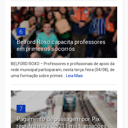
6
Belford Roxo capacita professores
em primeiros socorros
BELFORD ROXO – Professores e profissionais de apoio da
rede municipal participaram, nesta terça-feira (04/08), de
uma formação sobre primeir...
Leia Mais
7
Pagamento de passagem por Pix
registra mais de 211 mil transações