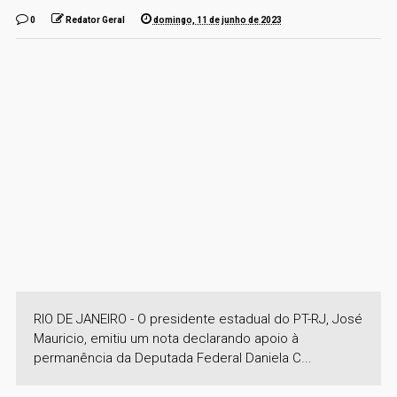
0
Redator Geral
domingo, 11 de junho de 2023
RIO DE JANEIRO - O presidente estadual do PT-RJ, José
Mauricio, emitiu um nota declarando apoio à
permanência da Deputada Federal Daniela C...