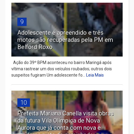
9
Adolescente é apreendido e três
motos são recuperadas pela PM em
Belford Roxo
Ação do 39º BPM aconteceu no bairro Maringá após
vítima rastrear um dos veículos roubados; outros dois
suspeitos fugiram Um adolescente fo...
Leia Mais
10
Prefeita Mariana Canella visita obras
da futura Vila Olímpica de Nova
Aurora que já conta com nova e