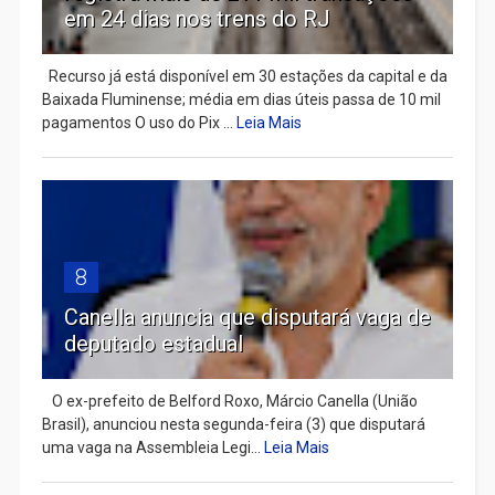
em 24 dias nos trens do RJ
Recurso já está disponível em 30 estações da capital e da
Baixada Fluminense; média em dias úteis passa de 10 mil
pagamentos O uso do Pix ...
Leia Mais
8
Canella anuncia que disputará vaga de
deputado estadual
​ O ex-prefeito de Belford Roxo, Márcio Canella (União
Brasil), anunciou nesta segunda-feira (3) que disputará
uma vaga na Assembleia Legi...
Leia Mais