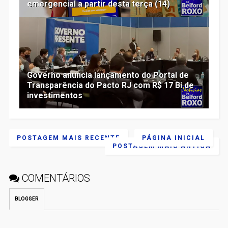
emergencial a partir desta terça (14)
Governo anuncia lançamento do Portal de
Transparência do Pacto RJ com R$ 17 Bi de
investimentos
POSTAGEM MAIS RECENTE
PÁGINA INICIAL
POSTAGEM MAIS ANTIGA
COMENTÁRIOS
BLOGGER