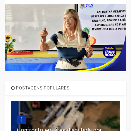
POSTAGENS POPULARES
1
Confronto em área disputada por