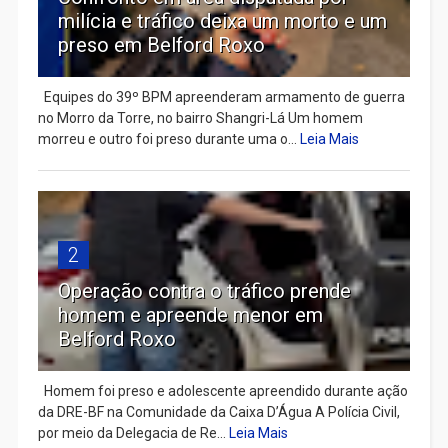
milícia e tráfico deixa um morto e um
preso em Belford Roxo
Equipes do 39º BPM apreenderam armamento de guerra
no Morro da Torre, no bairro Shangri-Lá Um homem
morreu e outro foi preso durante uma o...
Leia Mais
2
Operação contra o tráfico prende
homem e apreende menor em
Belford Roxo
Homem foi preso e adolescente apreendido durante ação
da DRE-BF na Comunidade da Caixa D’Água A Polícia Civil,
por meio da Delegacia de Re...
Leia Mais