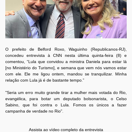
O prefeito de Belford Roxo, Waguinho (Republicanos-RJ),
concedeu entrevista à CNN nesta última quinta-feira (8) e
comentou, “Lula que convidou a ministra Daniela para estar lá
[no Ministério do Turismo], e semana que vem nós vamos estar
com ele. Ele me ligou ontem, mandou se tranquilizar. Minha
relação com Lula já é de bastante tempo.”
"Seria um erro muito grande tirar a mulher mais votada do Rio,
evangélica, para botar um deputado bolsonarista, o Celso
Sabino, que foi contra o Lula. Fomos os únicos a fazer
campanha de verdade no Rio".
Assista ao vídeo completo da entrevista