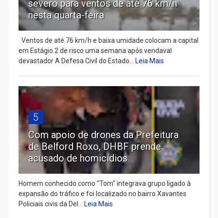
severo para ventos de até 76 km/h
nesta quarta-feira
Ventos de até 76 km/h e baixa umidade colocam a capital
em Estágio 2 de risco uma semana após vendaval
devastador A Defesa Civil do Estado...
Leia Mais
5
Com apoio de drones da Prefeitura
de Belford Roxo, DHBF prende
acusado de homicídios
Homem conhecido como "Tom" integrava grupo ligado à
expansão do tráfico e foi localizado no bairro Xavantes
Policiais civis da Del...
Leia Mais