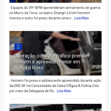
Equipes do 39º BPM apreenderam armamento de guerra
no Morro da Torre, no bairro Shangri-Lá Um homem
morreu e outro foi preso durante uma o...
Leia Mais
2
Operação contra o tráfico prende
homem e apreende menor em
Belford Roxo
Homem foi preso e adolescente apreendido durante ação
da DRE-BF na Comunidade da Caixa D’Água A Polícia Civil,
por meio da Delegacia de Re...
Leia Mais