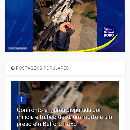
POSTAGENS POPULARES
1
Confronto em área disputada por
milícia e tráfico deixa um morto e um
preso em Belford Roxo