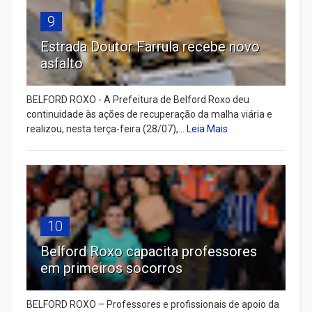
9
Estrada Doutor Farrula recebe novo
asfalto
BELFORD ROXO - A Prefeitura de Belford Roxo deu
continuidade às ações de recuperação da malha viária e
realizou, nesta terça-feira (28/07),...
Leia Mais
10
Belford Roxo capacita professores
em primeiros socorros
BELFORD ROXO – Professores e profissionais de apoio da