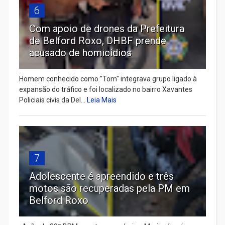
6
Com apoio de drones da Prefeitura
de Belford Roxo, DHBF prende
acusado de homicídios
Homem conhecido como "Tom" integrava grupo ligado à
expansão do tráfico e foi localizado no bairro Xavantes
Policiais civis da Del...
Leia Mais
7
Adolescente é apreendido e três
motos são recuperadas pela PM em
Belford Roxo