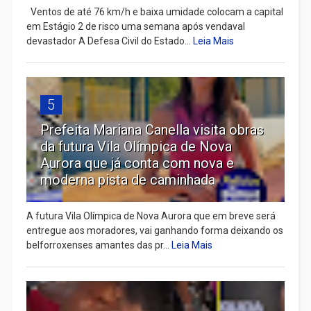
Ventos de até 76 km/h e baixa umidade colocam a capital
em Estágio 2 de risco uma semana após vendaval
devastador A Defesa Civil do Estado...
Leia Mais
5
Prefeita Mariana Canella visita obras
da futura Vila Olímpica de Nova
Aurora que já conta com nova e
moderna pista de caminhada
A futura Vila Olímpica de Nova Aurora que em breve será
entregue aos moradores, vai ganhando forma deixando os
belforroxenses amantes das pr...
Leia Mais