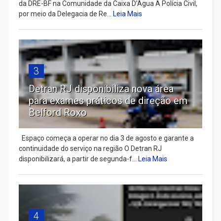
da DRE-BF na Comunidade da Caixa D’Água A Polícia Civil,
por meio da Delegacia de Re...
Leia Mais
3
Detran RJ disponibiliza nova área
para exames práticos de direção em
Belford Roxo
Espaço começa a operar no dia 3 de agosto e garante a
continuidade do serviço na região O Detran RJ
disponibilizará, a partir de segunda-f...
Leia Mais
4