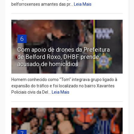
belforroxenses amantes das pr...
Leia Mais
6
Com apoio de drones da Prefeitura
de Belford Roxo, DHBF prende
acusado de homicídios
Homem conhecido como "Tom" integrava grupo ligado à
expansão do tráfico e foi localizado no bairro Xavantes
Policiais civis da Del...
Leia Mais
7