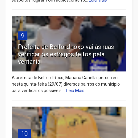
9
Prefeita de Belford roxo vai às ruas
verificar os estragos feitos pela
ventania
A prefeita de Belford Roxo, Mariana Canella, percorreu
nesta quinta-feira (29/07) diversos bairros do município
para verificar os possíveis ...
Leia Mais
10