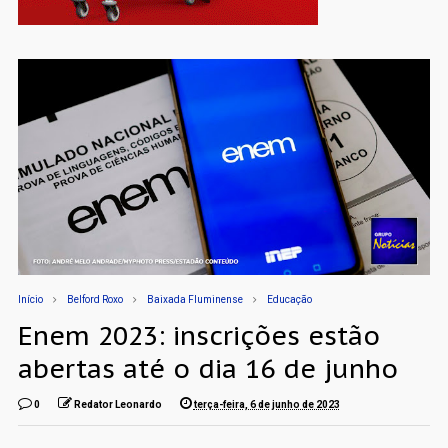
Início
Belford Roxo
Baixada Fluminense
Educação
Enem 2023: inscrições estão
abertas até o dia 16 de junho
0
Redator Leonardo
terça-feira, 6 de junho de 2023