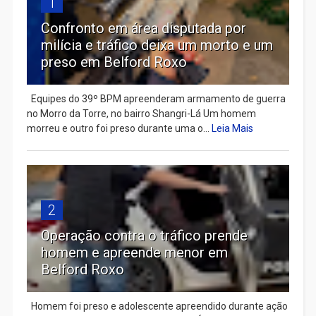
1
Confronto em área disputada por
milícia e tráfico deixa um morto e um
preso em Belford Roxo
Equipes do 39º BPM apreenderam armamento de guerra
no Morro da Torre, no bairro Shangri-Lá Um homem
morreu e outro foi preso durante uma o...
Leia Mais
2
Operação contra o tráfico prende
homem e apreende menor em
Belford Roxo
Homem foi preso e adolescente apreendido durante ação