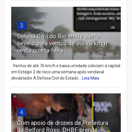
3
Defesa Civil do Rio emite alerta
severo para ventos de até 76 km/h
nesta quarta-feira
Ventos de até 76 km/h e baixa umidade colocam a capital
em Estágio 2 de risco uma semana após vendaval
devastador A Defesa Civil do Estado...
Leia Mais
4
Com apoio de drones da Prefeitura
de Belford Roxo, DHBF prende