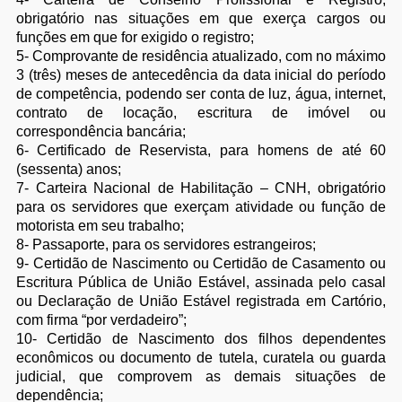
obrigatório nas situações em que exerça cargos ou
funções em que for exigido o registro;
5- Comprovante de residência atualizado, com no máximo
3 (três) meses de antecedência da data inicial do período
de competência, podendo ser conta de luz, água, internet,
contrato de locação, escritura de imóvel ou
correspondência bancária;
6- Certificado de Reservista, para homens de até 60
(sessenta) anos;
7- Carteira Nacional de Habilitação – CNH, obrigatório
para os servidores que exerçam atividade ou função de
motorista em seu trabalho;
8- Passaporte, para os servidores estrangeiros;
9- Certidão de Nascimento ou Certidão de Casamento ou
Escritura Pública de União Estável, assinada pelo casal
ou Declaração de União Estável registrada em Cartório,
com firma “por verdadeiro”;
10- Certidão de Nascimento dos filhos dependentes
econômicos ou documento de tutela, curatela ou guarda
judicial, que comprovem as demais situações de
dependência;