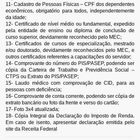
11- Cadastro de Pessoas Físicas – CPF dos dependentes
econômicos, obrigatório para todos, independentemente
da idade;
12- Certificado de nível médio ou fundamental, expedido
pela entidade de ensino ou diploma de conclusão de
curso superior, devidamente reconhecido pelo MEC;
13- Certificados de cursos de especialização, mestrado
e/ou doutorado, devidamente reconhecidos pelo MEC, e
outros certificados referentes a capacitações do servidor;
14- Comprovante do número do PIS/PASEP, podendo ser
cópia da Carteira de Trabalho e Previdência Social –
CTPS ou Extrato do PIS/PASEP;
15- Laudo médico com comprovação de CID, para as
pessoas com deficiência;
16- Comprovante de conta corrente, podendo ser cópia de
extrato bancário ou foto da frente e verso do cartão;
17- Foto 3x4 atualizada;
18- Cópia Integral da Declaração do Imposto de Renda.
Em caso de isento, apresentar declaração emitida pelo
site da Receita Federal