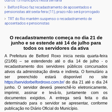
outros 13 municípios nesta semana
Belford Roxo faz recadastramento de aposentados e
pensionistas até sexta-feira (11); prazo não será prorrogado
TRT do Rio mantém suspenso o recadastramento de
aposentados e pensionistas
O recadastramento começa no dia 21 de
junho e se estende até 14 de julho para
todos os servidores da ativa
A Prefeitura de Belford Roxo inicia nesta quarta-feira
(21/06) – se estendendo até o dia 14 de julho - o
recadastramento dos servidores públicos concursados
ativos da administração direta e indireta. O formulário a
ser preenchido estará disponível no site
https://servidorbelfordroxo.com.br/
do dia 21 até o dia 24
junho. O servidor deverá preenchê-lo eletronicamente,
imprimir, assinar e levá-lo, juntamente com os
documentos exigidos. A entrega será feita o dia
determinado para o servidor se apresentar, conforme
publicação no Diário Oficial do Município.