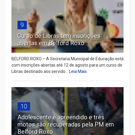
9
Curso de Libras tem inscrições
abertas em Belford Roxo
BELFORD ROXO – A Secretaria Municipal de Educação está
com inscrições abertas até 12 de agosto para um curso de
Libras destinado aos servido...
Leia Mais
10
Adolescente é apreendido e três
motos são recuperadas pela PM em
Belford Roxo