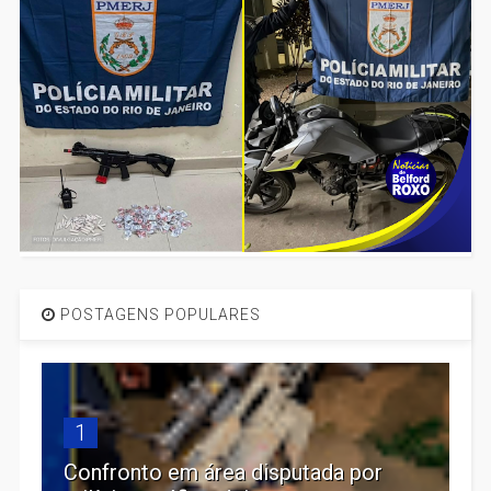
POSTAGENS POPULARES
1
Confronto em área disputada por