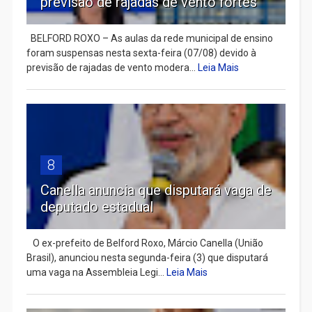
previsão de rajadas de vento fortes
BELFORD ROXO – As aulas da rede municipal de ensino
foram suspensas nesta sexta-feira (07/08) devido à
previsão de rajadas de vento modera...
Leia Mais
8
Canella anuncia que disputará vaga de
deputado estadual
​ O ex-prefeito de Belford Roxo, Márcio Canella (União
Brasil), anunciou nesta segunda-feira (3) que disputará
uma vaga na Assembleia Legi...
Leia Mais