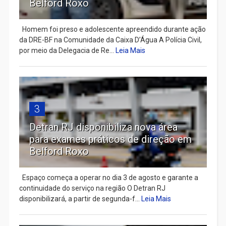
Belford Roxo
Homem foi preso e adolescente apreendido durante ação
da DRE-BF na Comunidade da Caixa D’Água A Polícia Civil,
por meio da Delegacia de Re...
Leia Mais
3
Detran RJ disponibiliza nova área
para exames práticos de direção em
Belford Roxo
Espaço começa a operar no dia 3 de agosto e garante a
continuidade do serviço na região O Detran RJ
disponibilizará, a partir de segunda-f...
Leia Mais