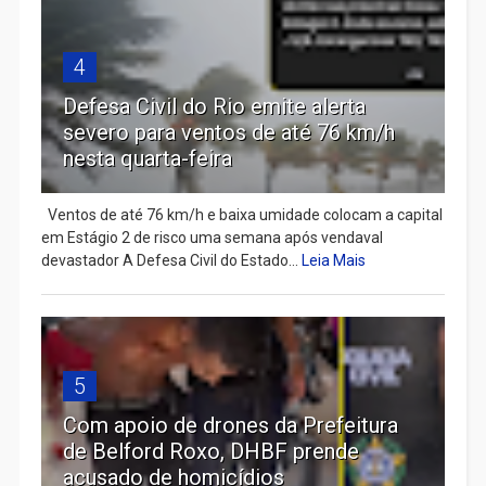
4
Defesa Civil do Rio emite alerta
severo para ventos de até 76 km/h
nesta quarta-feira
Ventos de até 76 km/h e baixa umidade colocam a capital
em Estágio 2 de risco uma semana após vendaval
devastador A Defesa Civil do Estado...
Leia Mais
5
Com apoio de drones da Prefeitura
de Belford Roxo, DHBF prende
acusado de homicídios