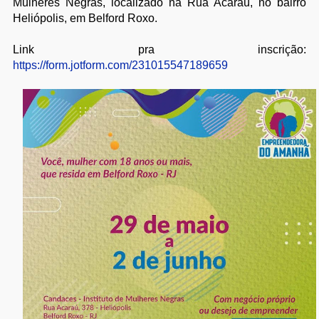
Mulheres Negras, localizado na Rua Acaraú, no bairro
Heliópolis, em Belford Roxo.
Link pra inscrição:
https://form.jotform.com/231015547189659