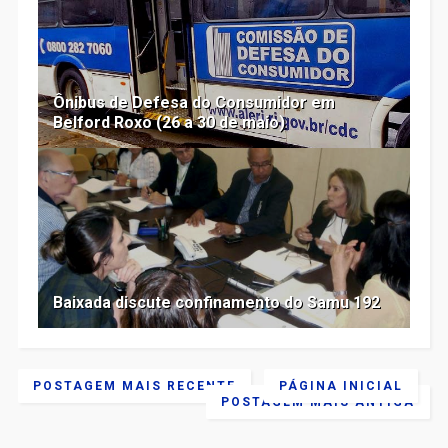
Ônibus de Defesa do Consumidor em
Belford Roxo (26 a 30 de maio)
Baixada discute confinamento do Samu 192
POSTAGEM MAIS RECENTE
PÁGINA INICIAL
POSTAGEM MAIS ANTIGA