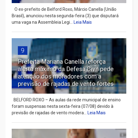
​ O ex-prefeito de Belford Roxo, Márcio Canella (União
Brasil), anunciou nesta segunda-feira (3) que disputará
uma vaga na Assembleia Legi...
Leia Mais
9
Prefeita Mariana Canella reforça
alerta máximo da Defesa Civil pede
atenção dos moradores com a
previsão de rajadas de vento fortes
BELFORD ROXO – As aulas da rede municipal de ensino
foram suspensas nesta sexta-feira (07/08) devido à
previsão de rajadas de vento modera...
Leia Mais