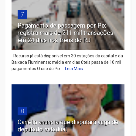
7
Pagamento de passagem por Pix
registra mais de 211 mil transações
em 24 dias nos trens do RJ
Recurso já está disponível em 30 estações da capital e da
Baixada Fluminense; média em dias úteis passa de 10 mil
pagamentos O uso do Pix ...
Leia Mais
8
Canella anuncia que disputará vaga de
deputado estadual