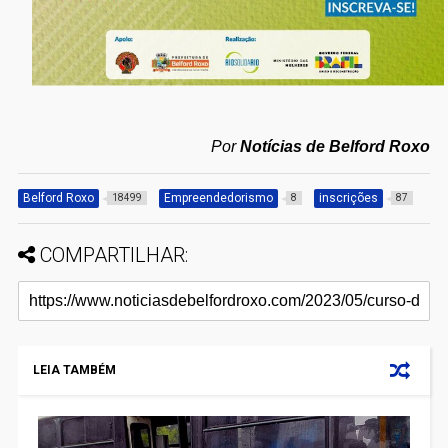
Por
Notícias de Belford Roxo
Belford Roxo
Empreendedorismo
inscrições
18499
8
87
COMPARTILHAR:
LEIA TAMBÉM