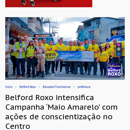
Início
Belford Roxo
Baixada Fluminense
prefeitura
Belford Roxo intensifica
Campanha ‘Maio Amarelo’ com
ações de conscientização no
Centro