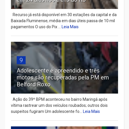
Recurso já está disponível em 30 estações da capital e da
Baixada Fluminense; média em dias úteis passa de 10 mil
pagamentos O uso do Pix ...
Leia Mais
9
Adolescente é apreendido e três
motos são recuperadas pela PM em
Belford Roxo
Ação do 39º BPM aconteceu no bairro Maringá após
vítima rastrear um dos veículos roubados; outros dois
suspeitos fugiram Um adolescente fo...
Leia Mais