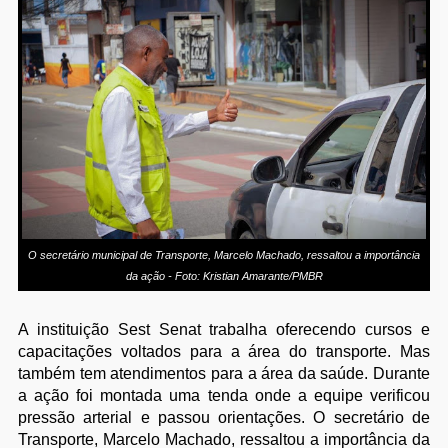
O secretário municipal de Transporte, Marcelo Machado, ressaltou a importância
da ação - Foto: Kristian Amarante/PMBR
A instituição Sest Senat trabalha oferecendo cursos e
capacitações voltados para a área do transporte. Mas
também tem atendimentos para a área da saúde. Durante
a ação foi montada uma tenda onde a equipe verificou
pressão arterial e passou orientações. O secretário de
Transporte, Marcelo Machado, ressaltou a importância da