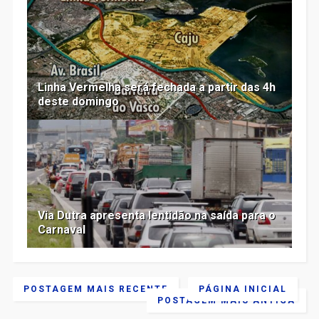
Linha Vermelha será fechada a partir das 4h
deste domingo
Via Dutra apresenta lentidão na saída para o
Carnaval
POSTAGEM MAIS RECENTE
PÁGINA INICIAL
POSTAGEM MAIS ANTIGA