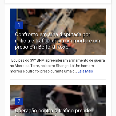
1
Confronto em área disputada por
milícia e tráfico deixa um morto e um
preso em Belford Roxo
Equipes do 39º BPM apreenderam armamento de guerra
no Morro da Torre, no bairro Shangri-Lá Um homem
morreu e outro foi preso durante uma o...
Leia Mais
2
Operação contra o tráfico prende