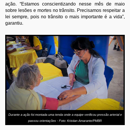
ação. “Estamos conscientizando nesse mês de maio
sobre lesões e mortes no trânsito. Precisamos respeitar a
lei sempre, pois no trânsito o mais importante é a vida”,
garantiu.
Durante a ação foi montada uma tenda onde a equipe verificou pressão arterial e
passou orientações - Foto: Kristian Amarante/PMBR