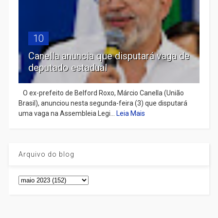
10
Canella anuncia que disputará vaga de
deputado estadual
​ O ex-prefeito de Belford Roxo, Márcio Canella (União
Brasil), anunciou nesta segunda-feira (3) que disputará
uma vaga na Assembleia Legi...
Leia Mais
Arquivo do blog