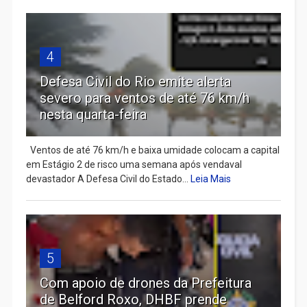
4
Defesa Civil do Rio emite alerta
severo para ventos de até 76 km/h
nesta quarta-feira
Ventos de até 76 km/h e baixa umidade colocam a capital
em Estágio 2 de risco uma semana após vendaval
devastador A Defesa Civil do Estado...
Leia Mais
5
Com apoio de drones da Prefeitura
de Belford Roxo, DHBF prende