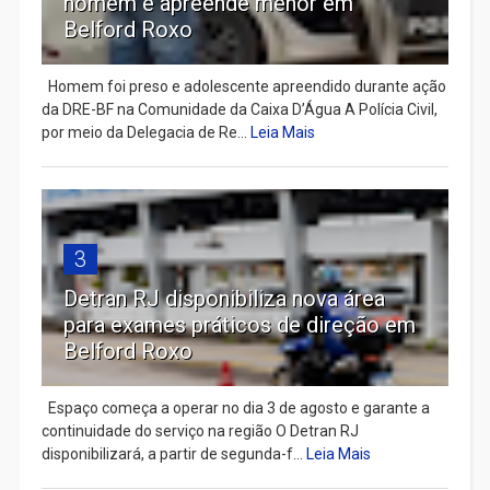
homem e apreende menor em
Belford Roxo
Homem foi preso e adolescente apreendido durante ação
da DRE-BF na Comunidade da Caixa D’Água A Polícia Civil,
por meio da Delegacia de Re...
Leia Mais
3
Detran RJ disponibiliza nova área
para exames práticos de direção em
Belford Roxo
Espaço começa a operar no dia 3 de agosto e garante a
continuidade do serviço na região O Detran RJ
disponibilizará, a partir de segunda-f...
Leia Mais