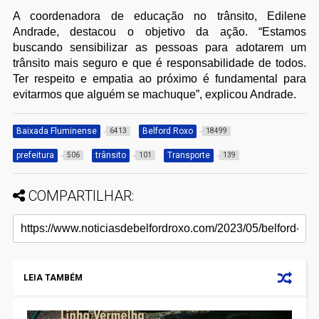
A coordenadora de educação no trânsito, Edilene
Andrade, destacou o objetivo da ação. “Estamos
buscando sensibilizar as pessoas para adotarem um
trânsito mais seguro e que é responsabilidade de todos.
Ter respeito e empatia ao próximo é fundamental para
evitarmos que alguém se machuque”, explicou Andrade.
Baixada Fluminense
Belford Roxo
6413
18499
prefeitura
trânsito
Transporte
506
101
139
COMPARTILHAR:
LEIA TAMBÉM