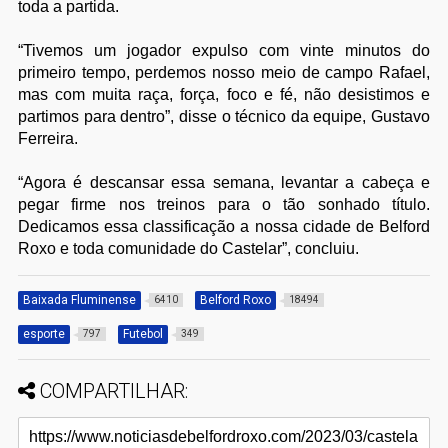
toda a partida.
“Tivemos um jogador expulso com vinte minutos do
primeiro tempo, perdemos nosso meio de campo Rafael,
mas com muita raça, força, foco e fé, não desistimos e
partimos para dentro”, disse o técnico da equipe, Gustavo
Ferreira.
“Agora é descansar essa semana, levantar a cabeça e
pegar firme nos treinos para o tão sonhado título.
Dedicamos essa classificação a nossa cidade de Belford
Roxo e toda comunidade do Castelar”, concluiu.
Baixada Fluminense
Belford Roxo
6410
18494
esporte
Futebol
797
349
COMPARTILHAR: