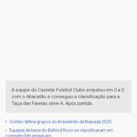
A equipe do Castelar Futebol Clube empatou em 0 a 0
com o Abacatão e conseguiu a classificação para a
Taça das Favelas série A. Após partida...
Sorteio define grupos do Brasileirão da Baixada 2025
Equipes de base do Belford Roxo se classificaram em
competições estaduais