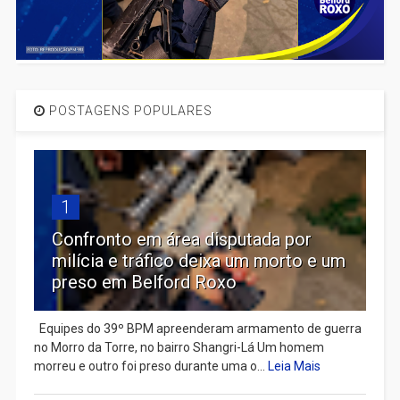
POSTAGENS POPULARES
1
Confronto em área disputada por
milícia e tráfico deixa um morto e um
preso em Belford Roxo
Equipes do 39º BPM apreenderam armamento de guerra
no Morro da Torre, no bairro Shangri-Lá Um homem
morreu e outro foi preso durante uma o...
Leia Mais