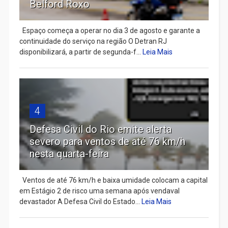
Belford Roxo
Espaço começa a operar no dia 3 de agosto e garante a
continuidade do serviço na região O Detran RJ
disponibilizará, a partir de segunda-f...
Leia Mais
4
Defesa Civil do Rio emite alerta
severo para ventos de até 76 km/h
nesta quarta-feira
Ventos de até 76 km/h e baixa umidade colocam a capital
em Estágio 2 de risco uma semana após vendaval
devastador A Defesa Civil do Estado...
Leia Mais