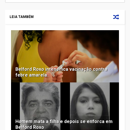
LEIA TAMBÉM
Belford Roxo intensifica vacinação contra
febre amarela
Homem mata a filha e depois se enforca em
Belford Roxo