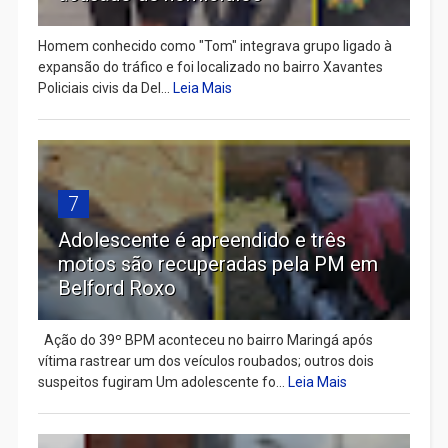
Homem conhecido como "Tom" integrava grupo ligado à
expansão do tráfico e foi localizado no bairro Xavantes
Policiais civis da Del...
Leia Mais
7
Adolescente é apreendido e três
motos são recuperadas pela PM em
Belford Roxo
Ação do 39º BPM aconteceu no bairro Maringá após
vítima rastrear um dos veículos roubados; outros dois
suspeitos fugiram Um adolescente fo...
Leia Mais