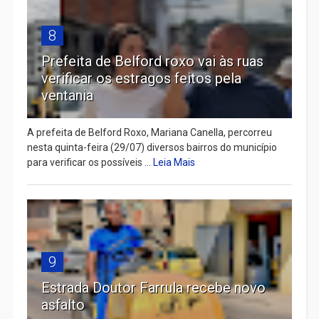
8
Prefeita de Belford roxo vai às ruas
verificar os estragos feitos pela
ventania
A prefeita de Belford Roxo, Mariana Canella, percorreu
nesta quinta-feira (29/07) diversos bairros do município
para verificar os possíveis ...
Leia Mais
9
Estrada Doutor Farrula recebe novo
asfalto