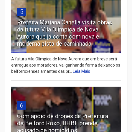
5
Prefeita Mariana Canella visita obras
da futura Vila Olímpica de Nova
Aurora que já conta com nova e
moderna pista de caminhada
A futura Vila Olímpica de Nova Aurora que em breve será
entregue aos moradores, vai ganhando forma deixando os
belforroxenses amantes das pr...
Leia Mais
6
Com apoio de drones da Prefeitura
de Belford Roxo, DHBF prende
acusado de homicídios