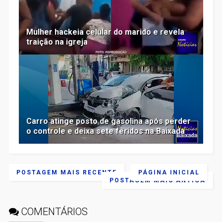
Mulher hackeia celular do marido e revela
traição na igreja
Carro atinge posto de gasolina após perder
o controle e deixa sete feridos na Baixada
POSTAGEM MAIS RECENTE
PÁGINA INICIAL
POSTAGEM MAIS ANTIGA
COMENTÁRIOS