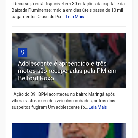
Recurso já está disponível em 30 estações da capital e da
Baixada Fluminense; média em dias úteis passa de 10 mil
pagamentos O uso do Pix ...
Leia Mais
9
Adolescente é apreendido e três
motos são recuperadas pela PM em
Belford Roxo
Ação do 39º BPM aconteceu no bairro Maringá após
vítima rastrear um dos veículos roubados; outros dois
suspeitos fugiram Um adolescente fo...
Leia Mais