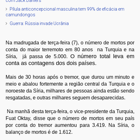
com Jack Daniel's
Pílula anticoncepcional masculina tem 99% de eficácia em
camundongos
Guerra: Rússia invade Ucrânia
Na madrugada de terça-feira (7), o número de mortos por
conta do maior terremoto em 80 anos na Turquia e na
O número total leva em
Síria, já passa de 5.000.
conta as contagens dos dois países.
Mais de 30 horas após o tremor, que durou um minuto e
meio e abalou fortemente a região central da Turquia e o
noroeste da Síria, milhares de pessoas ainda estão sendo
resgatadas, e outras milhares seguem desaparecidas.
Na manhã desta terça-feira, o vice-presidente da Turquia,
Fuat Oktay, disse que o número de mortos em seu país
por conta do tremor aumentou para 3.419. Na Síria, o
balanço de mortos é de 1.612.