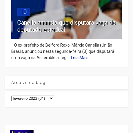
10
Canella anuncia que disputará vaga de
deputado estadual
​ O ex-prefeito de Belford Roxo, Márcio Canella (União
Brasil), anunciou nesta segunda-feira (3) que disputará
uma vaga na Assembleia Legi...
Leia Mais
Arquivo do blog