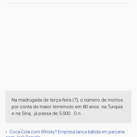
Na madrugada de terça-feira (7), o número de mortos
por conta do maior terremoto em 80 anos na Turquia
e na Síria, já passa de 5.000. O n...
Coca-Cola com Whisky? Empresa lança bebida em parceria