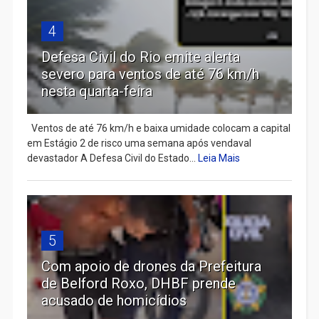
4
Defesa Civil do Rio emite alerta
severo para ventos de até 76 km/h
nesta quarta-feira
Ventos de até 76 km/h e baixa umidade colocam a capital
em Estágio 2 de risco uma semana após vendaval
devastador A Defesa Civil do Estado...
Leia Mais
5
Com apoio de drones da Prefeitura
de Belford Roxo, DHBF prende
acusado de homicídios