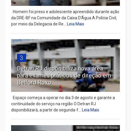
Homem foi preso e adolescente apreendido durante ação
da DRE-BF na Comunidade da Caixa D’Água A Polícia Civil,
por meio da Delegacia de Re...
Leia Mais
3
Detran RJ disponibiliza nova área
para exames práticos de direção em
Belford Roxo
Espaço começa a operar no dia 3 de agosto e garante a
continuidade do serviço na região O Detran RJ
disponibilizará, a partir de segunda-f...
Leia Mais