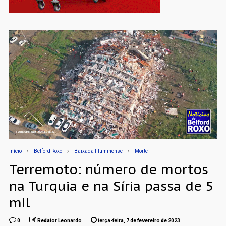
Início
Belford Roxo
Baixada Fluminense
Morte
Terremoto: número de mortos
na Turquia e na Síria passa de 5
mil
0
Redator Leonardo
terça-feira, 7 de fevereiro de 2023