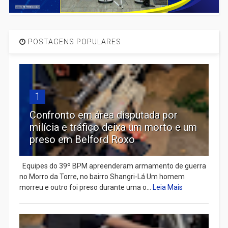
POSTAGENS POPULARES
1
Confronto em área disputada por
milícia e tráfico deixa um morto e um
preso em Belford Roxo
Equipes do 39º BPM apreenderam armamento de guerra
no Morro da Torre, no bairro Shangri-Lá Um homem
morreu e outro foi preso durante uma o...
Leia Mais