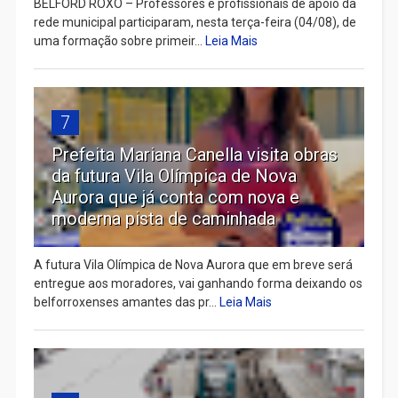
BELFORD ROXO – Professores e profissionais de apoio da
rede municipal participaram, nesta terça-feira (04/08), de
uma formação sobre primeir...
Leia Mais
7
Prefeita Mariana Canella visita obras
da futura Vila Olímpica de Nova
Aurora que já conta com nova e
moderna pista de caminhada
A futura Vila Olímpica de Nova Aurora que em breve será
entregue aos moradores, vai ganhando forma deixando os
belforroxenses amantes das pr...
Leia Mais