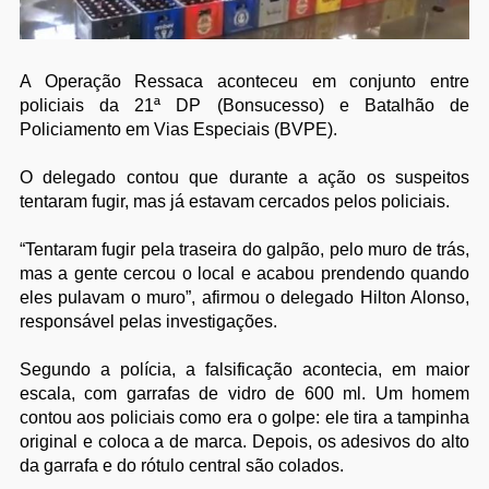
A Operação Ressaca aconteceu em conjunto entre
policiais da 21ª DP (Bonsucesso) e Batalhão de
Policiamento em Vias Especiais (BVPE).
O delegado contou que durante a ação os suspeitos
tentaram fugir, mas já estavam cercados pelos policiais.
“Tentaram fugir pela traseira do galpão, pelo muro de trás,
mas a gente cercou o local e acabou prendendo quando
eles pulavam o muro”, afirmou o delegado Hilton Alonso,
responsável pelas investigações.
Segundo a polícia, a falsificação acontecia, em maior
escala, com garrafas de vidro de 600 ml. Um homem
contou aos policiais como era o golpe: ele tira a tampinha
original e coloca a de marca. Depois, os adesivos do alto
da garrafa e do rótulo central são colados.