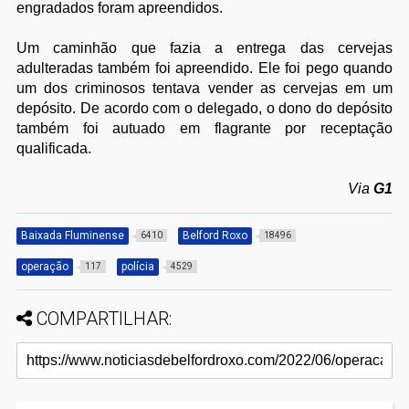
engradados foram apreendidos.
Um caminhão que fazia a entrega das cervejas
adulteradas também foi apreendido. Ele foi pego quando
um dos criminosos tentava vender as cervejas em um
depósito. De acordo com o delegado, o dono do depósito
também foi autuado em flagrante por receptação
qualificada.
Via
G1
Baixada Fluminense
Belford Roxo
6410
18496
operação
polícia
117
4529
COMPARTILHAR: