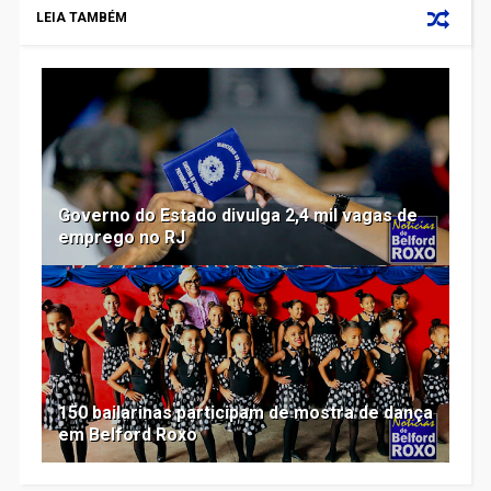
LEIA TAMBÉM
Governo do Estado divulga 2,4 mil vagas de
emprego no RJ
150 bailarinas participam de mostra de dança
em Belford Roxo