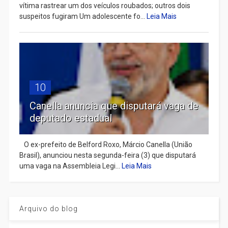
vítima rastrear um dos veículos roubados; outros dois
suspeitos fugiram Um adolescente fo...
Leia Mais
10
Canella anuncia que disputará vaga de
deputado estadual
​ O ex-prefeito de Belford Roxo, Márcio Canella (União
Brasil), anunciou nesta segunda-feira (3) que disputará
uma vaga na Assembleia Legi...
Leia Mais
Arquivo do blog