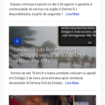
Espaço começa a operar no dia 3 de agosto e garante a
continuidade do serviço na região O Detran RJ
disponibilizará, a partir de segunda-f...
Leia Mais
4
Defesa Civil do Rio emite alerta
severo para ventos de até 76 km/h
nesta quarta-feira
Ventos de até 76 km/h e baixa umidade colocam a capital
em Estágio 2 de risco uma semana após vendaval
devastador A Defesa Civil do Estado...
Leia Mais