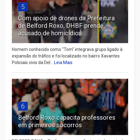
5
Com apoio de drones da Prefeitura
de Belford Roxo, DHBF prende
acusado de homicídios
Homem conhecido como "Tom" integrava grupo ligado à
expansão do tráfico e foi localizado no bairro Xavantes
Policiais civis da Del...
Leia Mais
6
Belford Roxo capacita professores
em primeiros socorros