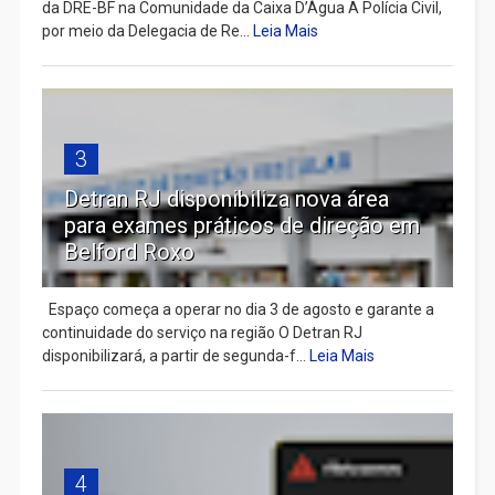
da DRE-BF na Comunidade da Caixa D’Água A Polícia Civil,
por meio da Delegacia de Re...
Leia Mais
3
Detran RJ disponibiliza nova área
para exames práticos de direção em
Belford Roxo
Espaço começa a operar no dia 3 de agosto e garante a
continuidade do serviço na região O Detran RJ
disponibilizará, a partir de segunda-f...
Leia Mais
4