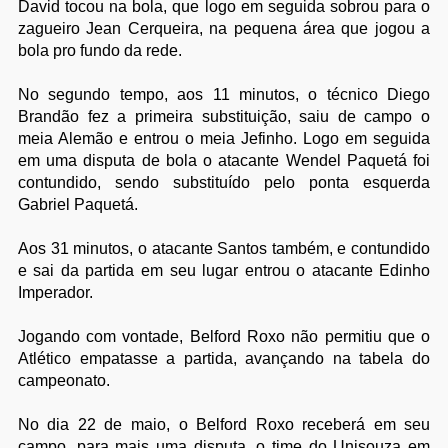
David tocou na bola, que logo em seguida sobrou para o
zagueiro Jean Cerqueira, na pequena área que jogou a
bola pro fundo da rede.
No segundo tempo, aos 11 minutos, o técnico Diego
Brandão fez a primeira substituição, saiu de campo o
meia Alemão e entrou o meia Jefinho. Logo em seguida
em uma disputa de bola o atacante Wendel Paquetá foi
contundido, sendo substituído pelo ponta esquerda
Gabriel Paquetá.
Aos 31 minutos, o atacante Santos também, e contundido
e sai da partida em seu lugar entrou o atacante Edinho
Imperador.
Jogando com vontade, Belford Roxo não permitiu que o
Atlético empatasse a partida, avançando na tabela do
campeonato.
No dia 22 de maio, o Belford Roxo receberá em seu
campo, para mais uma disputa, o time do Unisouza em