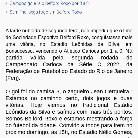
Campos goleira o Belford Roxo por 3 a 0
Semifinal pega fogo em Belford Roxo
A tarde nublada de segunda-feira, não impediu que o time
do Sociedade Esportiva Belford Roxo, conquistasse mais
uma vitória, no Estádio Leônidas da Silva, em
Na
Bonsucesso, vencendo o Atlético Carioca por 1 a 0.
partida válida pela segunda rodada do
Campeonato Carioca da Série C 2022, da
Federação de Futebol do Estado do Rio de Janeiro
(Ferj).
O gol foi do camisa 3, o zagueiro Jean Cerqueira."
Estamos no caminho certo, dois jogos e duas
vitórias. Hoje viemos no tradicional Estádio
Leônidas da Silva e saímos com mais três pontos.
Somos Belford Roxo e estamos mostrando a força
do futebol da cidade. Convido a todos para irem no
próximo domingo, às 15h, no Estádio Nélio Gomes,