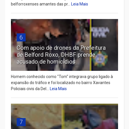
belforroxenses amantes das pr...
Leia Mais
6
Com apoio de drones da Prefeitura
de Belford Roxo, DHBF prende
acusado de homicídios
Homem conhecido como "Tom" integrava grupo ligado à
expansão do tráfico e foi localizado no bairro Xavantes
Policiais civis da Del...
Leia Mais
7