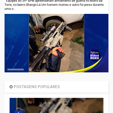
Equipes do 39º BPM apreenderam armamento de guerra no Morro da
Torre, no bairro Shangri-Lá Um homem morreu e outro foi preso durante
uma o...
POSTAGENS POPULARES