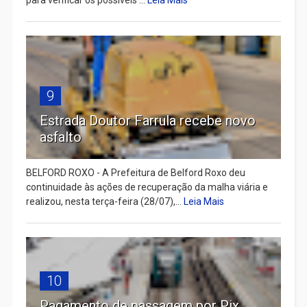
9
Estrada Doutor Farrula recebe novo
asfalto
BELFORD ROXO - A Prefeitura de Belford Roxo deu
continuidade às ações de recuperação da malha viária e
realizou, nesta terça-feira (28/07),...
Leia Mais
10
Pagamento de passagem por Pix