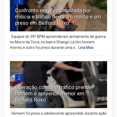
1
Confronto em área disputada por
milícia e tráfico deixa um morto e um
preso em Belford Roxo
Equipes do 39º BPM apreenderam armamento de guerra
no Morro da Torre, no bairro Shangri-Lá Um homem
morreu e outro foi preso durante uma o...
Leia Mais
2
Operação contra o tráfico prende
homem e apreende menor em
Belford Roxo
Homem foi preso e adolescente apreendido durante ação