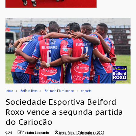
Início
Belford Roxo
Baixada Fluminense
esporte
Sociedade Esportiva Belford
Roxo vence a segunda partida
do Cariocão
0
Redator Leonardo
terça-feira, 17 de maio de 2022