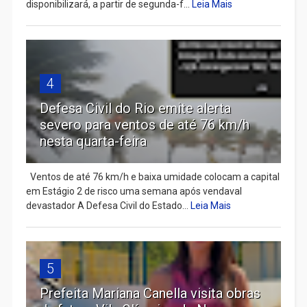
disponibilizará, a partir de segunda-f...
Leia Mais
4
Defesa Civil do Rio emite alerta
severo para ventos de até 76 km/h
nesta quarta-feira
Ventos de até 76 km/h e baixa umidade colocam a capital
em Estágio 2 de risco uma semana após vendaval
devastador A Defesa Civil do Estado...
Leia Mais
5
Prefeita Mariana Canella visita obras