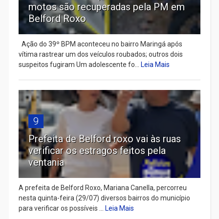
motos são recuperadas pela PM em
Belford Roxo
Ação do 39º BPM aconteceu no bairro Maringá após
vítima rastrear um dos veículos roubados; outros dois
suspeitos fugiram Um adolescente fo...
Leia Mais
9
Prefeita de Belford roxo vai às ruas
verificar os estragos feitos pela
ventania
A prefeita de Belford Roxo, Mariana Canella, percorreu
nesta quinta-feira (29/07) diversos bairros do município
para verificar os possíveis ...
Leia Mais