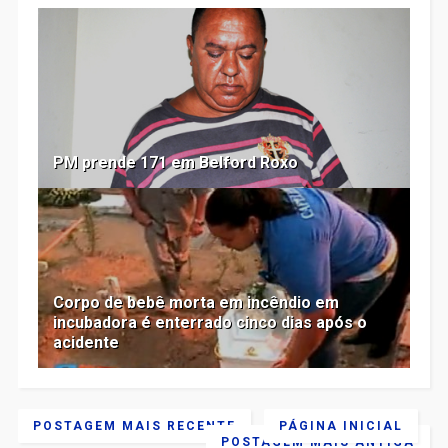
PM prende 171 em Belford Roxo
Corpo de bebê morta em incêndio em
incubadora é enterrado cinco dias após o
acidente
POSTAGEM MAIS RECENTE
PÁGINA INICIAL
POSTAGEM MAIS ANTIGA