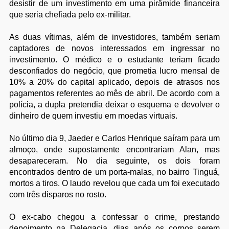
desistir de um investimento em uma pirâmide financeira
que seria chefiada pelo ex-militar.
As duas vítimas, além de investidores, também seriam
captadores de novos interessados em ingressar no
investimento. O médico e o estudante teriam ficado
desconfiados do negócio, que prometia lucro mensal de
10% a 20% do capital aplicado, depois de atrasos nos
pagamentos referentes ao mês de abril. De acordo com a
polícia, a dupla pretendia deixar o esquema e devolver o
dinheiro de quem investiu em moedas virtuais.
No último dia 9, Jaeder e Carlos Henrique saíram para um
almoço, onde supostamente encontrariam Alan, mas
desapareceram. No dia seguinte, os dois foram
encontrados dentro de um porta-malas, no bairro Tinguá,
mortos a tiros. O laudo revelou que cada um foi executado
com três disparos no rosto.
O ex-cabo chegou a confessar o crime, prestando
depoimento na Delegacia, dias após os corpos serem