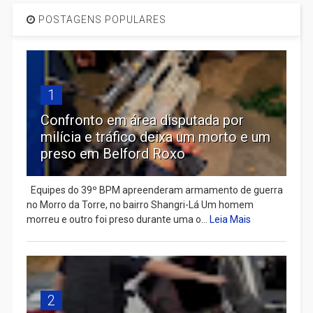
POSTAGENS POPULARES
1
Confronto em área disputada por
milícia e tráfico deixa um morto e um
preso em Belford Roxo
Equipes do 39º BPM apreenderam armamento de guerra
no Morro da Torre, no bairro Shangri-Lá Um homem
morreu e outro foi preso durante uma o...
Leia Mais
2