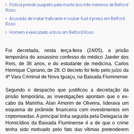
Polícia prende suspeito pela morte dos três meninos de Belford
Roxo
Acusado de matar traficante e roubar fuzil é preso em Belford
Roxo
Homem é executado a tiros em Belford Roxo
Foi decretada, nesta terça-feira (24/05), a prisão
temporária do assassino confesso do médico Jaeder dos
Reis, de 36 anos, e do estudante de medicina, Carlos
Henrique Cipriano, de 28. O decreto foi feito pelo juízo da
4ª Vara Criminal
de Nova Iguaçu, na Baixada Fluminense
Segundo o despacho que justificou a decretação da
prisão temporária, as investigações apontam que o ex-
cabo da Marinha, Alan Amorim de Oliveira, liderava um
esquema de pirâmide financeira com investimentos em
criptomoedas. A principal linha seguida pela Delegacia de
Homicídios da Baixada Fluminense é a de que o crime
tenha sido motivado pelo fato das vítimas pretenderem