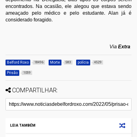
encontrados. Na ocasião, ele alegou que estava sendo
ameaçado pelo médico e pelo estudante. Alan já é
considerado foragido.
Via
Extra
Belford Roxo
Morte
polícia
18496
583
4529
Prisão
1059
COMPARTILHAR:
LEIA TAMBÉM