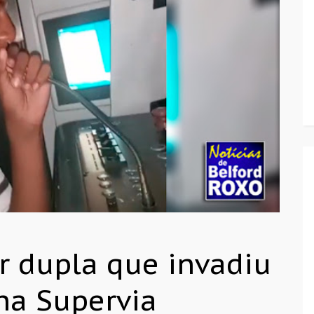
or dupla que invadiu
na Supervia