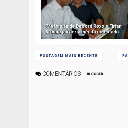
Prefeitura de Belford Roxo e Firjan
firmam parceria inédita no estado
POSTAGEM MAIS RECENTE
PÁ
COMENTÁRIOS
BLOGGER