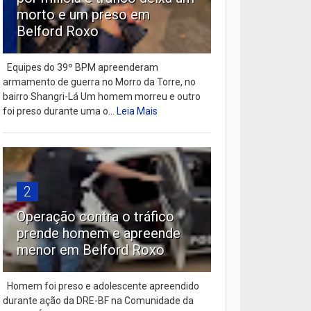
morto e um preso em
Belford Roxo
Equipes do 39º BPM apreenderam
armamento de guerra no Morro da Torre, no
bairro Shangri-Lá Um homem morreu e outro
foi preso durante uma o...
Leia Mais
2
Operação contra o tráfico
prende homem e apreende
menor em Belford Roxo
Homem foi preso e adolescente apreendido
durante ação da DRE-BF na Comunidade da