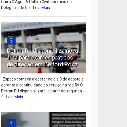
Caixa D’Água A Polícia Civil, por meio da
Delegacia de Re...
Leia Mais
3
Detran RJ disponibiliza nova
área para exames práticos
de direção em Belford Roxo
Espaço começa a operar no dia 3 de agosto e
garante a continuidade do serviço na região O
Detran RJ disponibilizará, a partir de segunda-
f...
Leia Mais
4