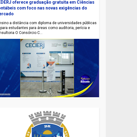
DERJ oferece graduação gratuita em Ciências
ntábeis com foco nas novas exigências do
ercado
sino a distância com diploma de universidades públicas
epara estudantes para áreas como auditoria, perícia e
nsultoria O Consórcio C...