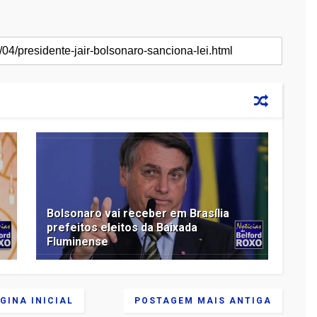
Bolsonaro vai receber em Brasília
e
prefeitos eleitos da Baixada
Fluminense
GINA INICIAL
POSTAGEM MAIS ANTIGA