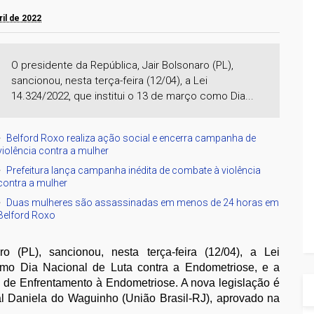
ril de 2022
O presidente da República, Jair Bolsonaro (PL),
sancionou, nesta terça-feira (12/04), a Lei
14.324/2022, que institui o 13 de março como Dia...
Belford Roxo realiza ação social e encerra campanha de
violência contra a mulher
Prefeitura lança campanha inédita de combate à violência
contra a mulher
Duas mulheres são assassinadas em menos de 24 horas em
Belford Roxo
o (PL), sancionou, nesta terça-feira (12/04), a Lei
omo Dia Nacional de Luta contra a Endometriose, e a
de Enfrentamento à Endometriose. A nova legislação é
ral Daniela do Waguinho (União Brasil-RJ), aprovado na