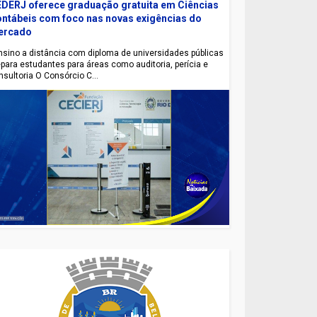
DERJ oferece graduação gratuita em Ciências
ntábeis com foco nas novas exigências do
ercado
sino a distância com diploma de universidades públicas
epara estudantes para áreas como auditoria, perícia e
nsultoria O Consórcio C...