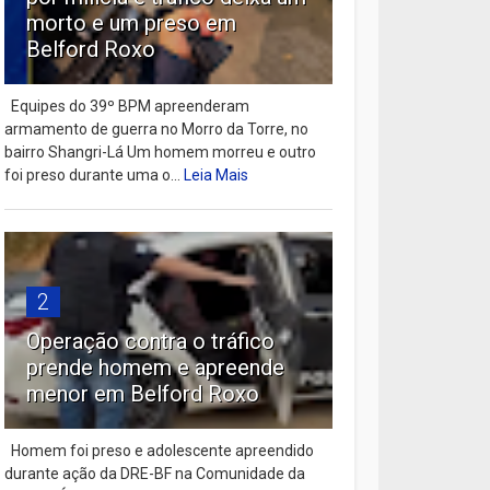
morto e um preso em
Belford Roxo
Equipes do 39º BPM apreenderam
armamento de guerra no Morro da Torre, no
bairro Shangri-Lá Um homem morreu e outro
foi preso durante uma o...
Leia Mais
2
Operação contra o tráfico
prende homem e apreende
menor em Belford Roxo
Homem foi preso e adolescente apreendido
durante ação da DRE-BF na Comunidade da