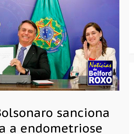
 Bolsonaro sanciona
ra a endometriose