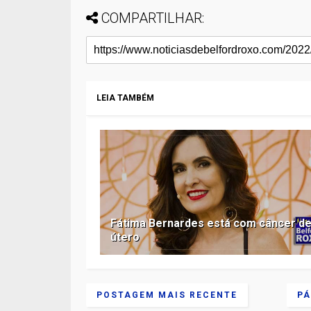
COMPARTILHAR:
LEIA TAMBÉM
Fátima Bernardes está com câncer d
útero
POSTAGEM MAIS RECENTE
PÁ