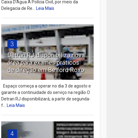
Caixa D’Água A Polícia Civil, por meio da
Delegacia de Re...
Leia Mais
3
Detran RJ disponibiliza nova
área para exames práticos
de direção em Belford Roxo
Espaço começa a operar no dia 3 de agosto e
garante a continuidade do serviço na região O
Detran RJ disponibilizará, a partir de segunda-
f...
Leia Mais
4