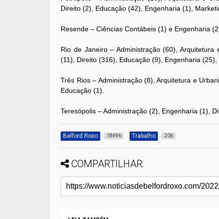
Direito (2), Educação (42), Engenharia (1), Marketi
Resende – Ciências Contábeis (1) e Engenharia (2
Rio de Janeiro – Administração (60), Arquitetura
(11), Direito (316), Educação (9), Engenharia (25),
Três Rios – Administração (8), Arquitetura e Urban
Educação (1).
Teresópolis – Administração (2), Engenharia (1), D
Belford Roxo
Trabalho
18496
206
COMPARTILHAR: