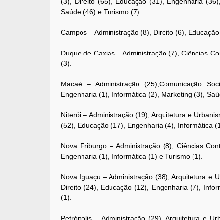
(3), Direito (65), Educação (31), Engenharia (36),
Saúde (46) e Turismo (7).
Campos – Administração (8), Direito (6), Educação (
Duque de Caxias – Administração (7), Ciências Con
(3).
Macaé – Administração (25),Comunicação Social
Engenharia (1), Informática (2), Marketing (3), Saú
Niterói – Administração (19), Arquitetura e Urbanis
(52), Educação (17), Engenharia (4), Informática (1
Nova Friburgo – Administração (8), Ciências Cont
Engenharia (1), Informática (1) e Turismo (1).
Nova Iguaçu – Administração (38), Arquitetura e U
Direito (24), Educação (12), Engenharia (7), Infor
(1).
Petrópolis – Administração (29), Arquitetura e U