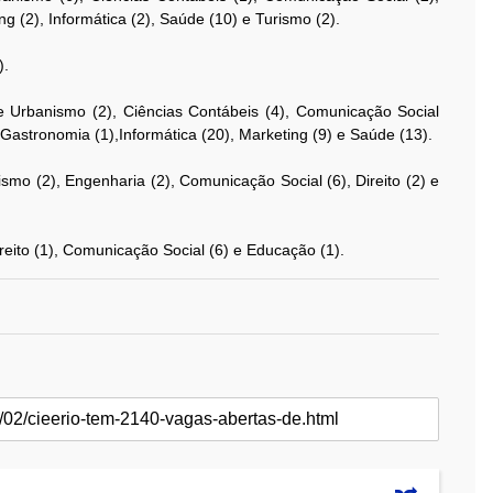
ng (2), Informática (2), Saúde (10) e Turismo (2).
).
 e Urbanismo (2), Ciências Contábeis (4), Comunicação Social
 Gastronomia (1),Informática (20), Marketing (9) e Saúde (13).
ismo (2), Engenharia (2), Comunicação Social (6), Direito (2) e
ireito (1), Comunicação Social (6) e Educação (1).