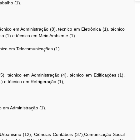
balho (1).
cnico em Administração (8), técnico em Eletrônica (1), técnico
o (1) e técnico em Meio Ambiente (1).
écnico em Telecomunicações (1).
5), técnico em Administração (4), técnico em Edificações (1),
) e técnico em Refrigeração (1),
co em Administração (1).
 Urbanismo (12), Ciências Contábeis (37),Comunicação Social