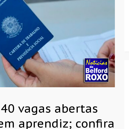
140 vagas abertas
em aprendiz; confira