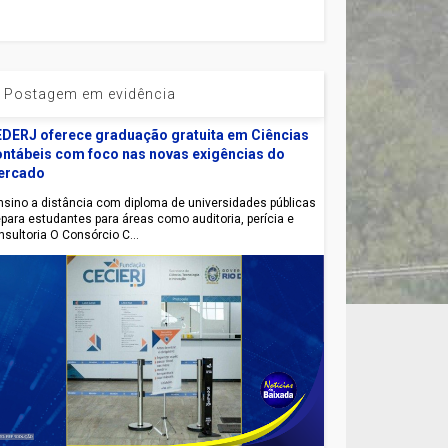
Postagem em evidência
DERJ oferece graduação gratuita em Ciências
ntábeis com foco nas novas exigências do
ercado
sino a distância com diploma de universidades públicas
epara estudantes para áreas como auditoria, perícia e
nsultoria O Consórcio C...