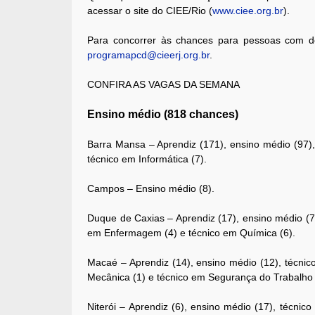
acessar o site do CIEE/Rio (
www.ciee.org.br
).
Para concorrer às chances para pessoas com def
programapcd@cieerj.org.br
.
CONFIRA AS VAGAS DA SEMANA
Ensino médio (818 chances)
Barra Mansa – Aprendiz (171), ensino médio (97)
técnico em Informática (7).
Campos – Ensino médio (8).
Duque de Caxias – Aprendiz (17), ensino médio (76
em Enfermagem (4) e técnico em Química (6).
Macaé – Aprendiz (14), ensino médio (12), técnico
Mecânica (1) e técnico em Segurança do Trabalho 
Niterói – Aprendiz (6), ensino médio (17), técnico 