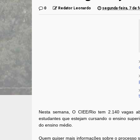
0
Redator Leonardo
segunda-feira, 7 de 
Nesta semana, O CIEE/Rio tem 2.140 vagas abe
estudantes que estejam cursando o ensino super
do ensino médio.
Quem quiser mais informações sobre o processo sel