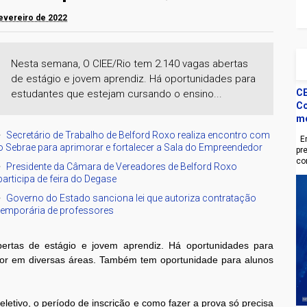
fevereiro de 2022
Nesta semana, O CIEE/Rio tem 2.140 vagas abertas
de estágio e jovem aprendiz. Há oportunidades para
CE
estudantes que estejam cursando o ensino...
Co
m
Secretário de Trabalho de Belford Roxo realiza encontro com
En
o Sebrae para aprimorar e fortalecer a Sala do Empreendedor
pr
co
Presidente da Câmara de Vereadores de Belford Roxo
participa de feira do Degase
Governo do Estado sanciona lei que autoriza contratação
temporária de professores
rtas de estágio e jovem aprendiz. Há oportunidades para
ior em diversas áreas. Também tem oportunidade para alunos
etivo, o período de inscrição e como fazer a prova só precisa