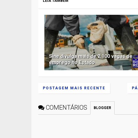
LEIA TAMBÉM
Sine divulga mais de 2.100 vagas de
emprego no Estado
POSTAGEM MAIS RECENTE
PÁ
COMENTÁRIOS
BLOGGER