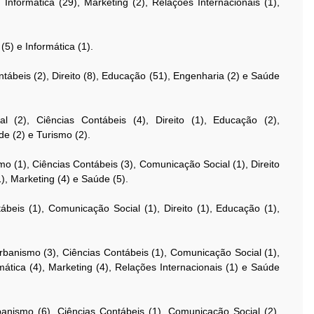
 Informática (29), Marketing (2), Relações Internacionais (1),
5) e Informática (1).
tábeis (2), Direito (8), Educação (51), Engenharia (2) e Saúde
 (2), Ciências Contábeis (4), Direito (1), Educação (2),
de (2) e Turismo (2).
mo (1), Ciências Contábeis (3), Comunicação Social (1), Direito
), Marketing (4) e Saúde (5).
ábeis (1), Comunicação Social (1), Direito (1), Educação (1),
rbanismo (3), Ciências Contábeis (1), Comunicação Social (1),
mática (4), Marketing (4), Relações Internacionais (1) e Saúde
rbanismo (6), Ciências Contábeis (1), Comunicação Social (2),