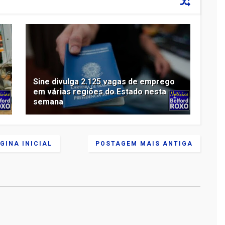
Sine divulga 2.125 vagas de emprego
em várias regiões do Estado nesta
semana
GINA INICIAL
POSTAGEM MAIS ANTIGA