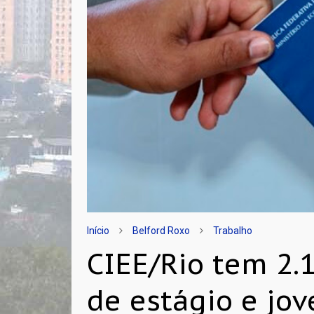
Início
Belford Roxo
Trabalho
CIEE/Rio tem 2.
de estágio e jov