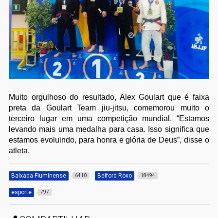
Muito orgulhoso do resultado, Alex Goulart que é faixa
preta da Goulart Team jiu-jitsu, comemorou muito o
terceiro lugar em uma competição mundial. “Estamos
levando mais uma medalha para casa. Isso significa que
estamos evoluindo, para honra e glória de Deus”, disse o
atleta.
Baixada Fluminense
Belford Roxo
6410
18494
esporte
797