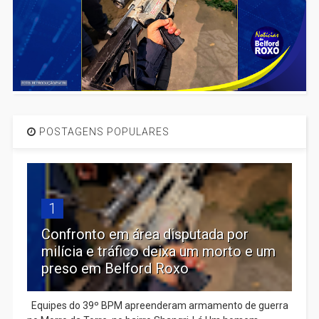
POSTAGENS POPULARES
1
Confronto em área disputada por
milícia e tráfico deixa um morto e um
preso em Belford Roxo
Equipes do 39º BPM apreenderam armamento de guerra