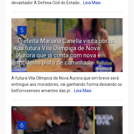
devastador A Defesa Civil do Estado...
Leia Mais
5
Prefeita Mariana Canella visita obras
da futura Vila Olímpica de Nova
Aurora que já conta com nova e
moderna pista de caminhada
A futura Vila Olímpica de Nova Aurora que em breve será
entregue aos moradores, vai ganhando forma deixando os
belforroxenses amantes das pr...
Leia Mais
6