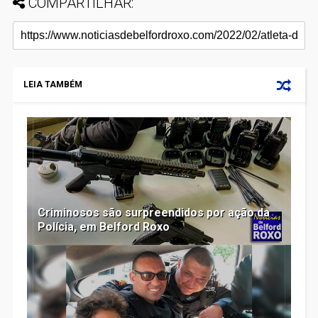
COMPARTILHAR:
LEIA TAMBÉM
Criminosos são surpreendidos por ação da
Polícia, em Belford Roxo