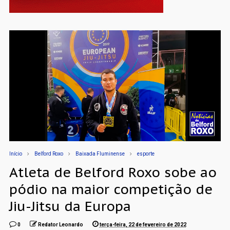
Início
Belford Roxo
Baixada Fluminense
esporte
Atleta de Belford Roxo sobe ao
pódio na maior competição de
Jiu-Jitsu da Europa
0
Redator Leonardo
terça-feira, 22 de fevereiro de 2022