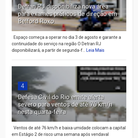
Detran RJ disponibiliza nova área
para exames práticos de direção em
Belford Roxo
Espaço começa a operar no dia 3 de agosto e garante a
continuidade do serviço na região O Detran RJ
disponibilizará, a partir de segunda-f...
Leia Mais
4
Defesa Civil do Rio emite alerta
severo para ventos de até 76 km/h
nesta quarta-feira
Ventos de até 76 km/h e baixa umidade colocam a capital
em Estágio 2 de risco uma semana após vendaval