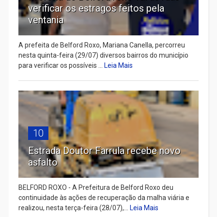
verificar os estragos feitos pela
ventania
A prefeita de Belford Roxo, Mariana Canella, percorreu
nesta quinta-feira (29/07) diversos bairros do município
para verificar os possíveis ...
Leia Mais
10
Estrada Doutor Farrula recebe novo
asfalto
BELFORD ROXO - A Prefeitura de Belford Roxo deu
continuidade às ações de recuperação da malha viária e
realizou, nesta terça-feira (28/07),...
Leia Mais