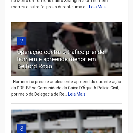
no Morro da Torre, no bairro Shangri-Lá Um homem
morreu e outro foi preso durante uma o...
Leia Mais
2
Operação contra o tráfico prende
homem e apreende menor em
Belford Roxo
Homem foi preso e adolescente apreendido durante ação
da DRE-BF na Comunidade da Caixa D’Água A Polícia Civil,
por meio da Delegacia de Re...
Leia Mais
3