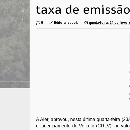
taxa de emissão
0
Editora Isabela
quinta-feira, 24 de feve
A Alerj aprovou, nesta última quarta-feira (23
e Licenciamento do Veículo (CRLV), no valo