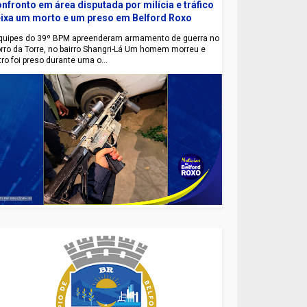
nfronto em área disputada por milícia e tráfico
ixa um morto e um preso em Belford Roxo
uipes do 39º BPM apreenderam armamento de guerra no
rro da Torre, no bairro Shangri-Lá Um homem morreu e
tro foi preso durante uma o...