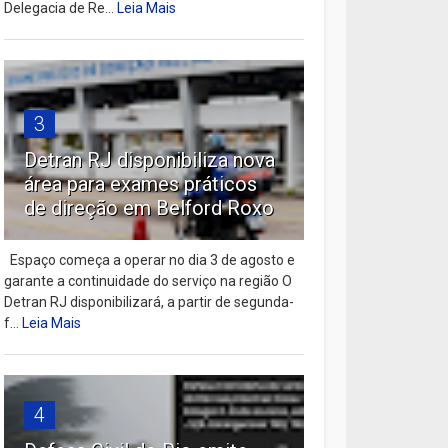
Delegacia de Re...
Leia Mais
3
Detran RJ disponibiliza nova
área para exames práticos
de direção em Belford Roxo
Espaço começa a operar no dia 3 de agosto e
garante a continuidade do serviço na região O
Detran RJ disponibilizará, a partir de segunda-
f...
Leia Mais
4