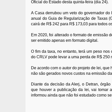
Oficial do Estado desta quinta-feira (dia 24).
A Casa derrubou um veto do governador do R
anual do Guia de Regularização de Taxas (G
cairá de R$ 242 para R$ 173,03 para todos os
Em 2020, foi alterado o formato de emissão
ser emitido apenas em formato digital.
O fim da taxa, no entanto, terá um peso nos
do CRLV pode levar a uma perda de R$ 250 m
De acordo com o autor do projeto de lei, que
não são gerados novos custos na emissão da
Diante da decisão da Alerj, o Detran, órgão
que houver a publicação da lei, vai tomar
informou ainda que não foi estudado como se