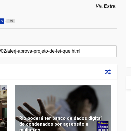
Via
Extra
do
169
Rio poderá ter banco de dados digital
de condenados por agressão a
mulheres