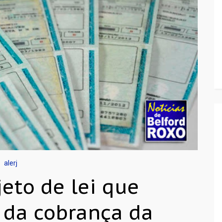
alerj
jeto de lei que
 da cobrança da