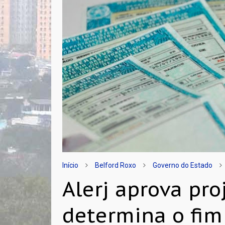
Início
Belford Roxo
Governo do Estado
Alerj aprova pro
determina o fim