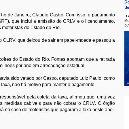
Co
de
io de Janeiro, Cláudio Castro. Com isso, o pagamento
Eq
RT), que inclui a emissão do CRLV e o licenciamento,
Mo
ou
 motoristas do Estado do Rio.
 do CLRV, que deixou de sair em papel-moeda e passou a
 cofres do Estado do Rio. Fontes apontam que a retirada
ilhões por ano em arrecadação estadual.
 havia sido vetado por Castro, deputado Luiz Paulo, como
 taxa, não há motivo para manter o pagamento.
 responsável pela coleta da taxa, afirmou que, uma vez
 as medidas cabíveis para não cobrar o CRLV. O órgão
rá no caso de motoristas que pagaram a taxa neste ano.