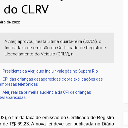
 do CLRV
reiro de 2022
A Alerj aprovou, nesta última quarta-feira (23/02), o
fim da taxa de emissão do Certificado de Registro e
Licenciamento do Veículo (CRLV), n...
Presidente da Alerj quer incluir vale gás no Supera Rio
CPI das crianças desaparecidas cobra explicações das
empresas telefônicas
Alerj realiza primeira audiência da CPI de crianças
desaparecidas
/02), o fim da taxa de emissão do Certificado de Registro
r de R$ 69,23. A nova lei deve ser publicada no Diário