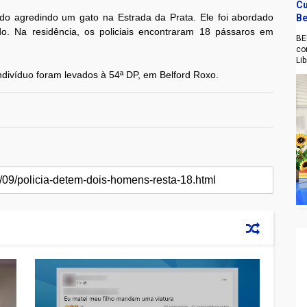
Cu
do agredindo um gato na Estrada da Prata. Ele foi abordado
Be
. Na residência, os policiais encontraram 18 pássaros em
BE
co
Li
divíduo foram levados à 54ª DP, em Belford Roxo.