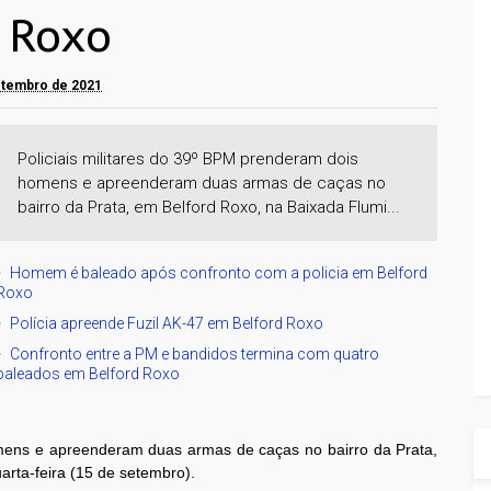
 Roxo
setembro de 2021
Policiais militares do 39º BPM prenderam dois
homens e apreenderam duas armas de caças no
bairro da Prata, em Belford Roxo, na Baixada Flumi...
Homem é baleado após confronto com a policia em Belford
Roxo
Polícia apreende Fuzil AK-47 em Belford Roxo
Confronto entre a PM e bandidos termina com quatro
baleados em Belford Roxo
omens e apreenderam duas armas de caças no bairro da Prata,
rta-feira (15 de setembro).