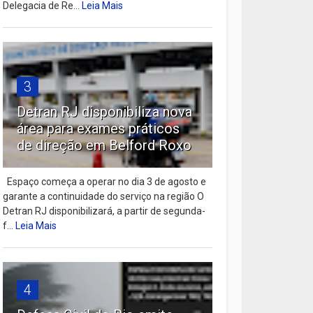
Delegacia de Re...
Leia Mais
3
Detran RJ disponibiliza nova
área para exames práticos
de direção em Belford Roxo
Espaço começa a operar no dia 3 de agosto e
garante a continuidade do serviço na região O
Detran RJ disponibilizará, a partir de segunda-
f...
Leia Mais
4