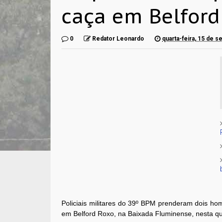
caça em Belford
0
Redator Leonardo
quarta-feira, 15 de 
Policiais militares do 39º BPM prenderam dois h
em Belford Roxo, na Baixada Fluminense, nesta qua