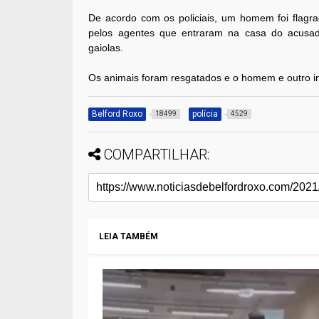
De acordo com os policiais, um homem foi flagra
pelos agentes que entraram na casa do acusado
gaiolas.
Os animais foram resgatados e o homem e outro in
Belford Roxo
polícia
18499
4529
COMPARTILHAR:
LEIA TAMBÉM