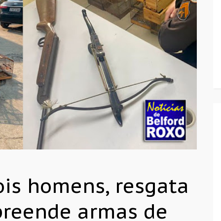
ois homens, resgata
preende armas de