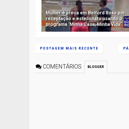
Mulher é presa em Belford Roxo por
receptação e estelionato usando o
programa 'Minha Casa, Minha Vida'
POSTAGEM MAIS RECENTE
PÁ
COMENTÁRIOS
BLOGGER