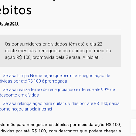
ébitos
sto de 2021
Os consumidores endividados têm até o dia 22
deste mês para renegociar os débitos por meio da
ação R$ 100, promovida pela Serasa. A iniciati...
Serasa Limpa Nome: ação que permite renegociação de
dívidas por até R$ 100 é prorrogada
Serasa realiza feirão de renegociação e oferece até 99% de
desconto em dívidas
Serasa relança ação para quitar dívidas por até R$ 100; saiba
como negociar pela internet
ste mês para renegociar os débitos por meio da ação R$ 100,
tar dívidas por até R$ 100, com descontos que podem chegar a