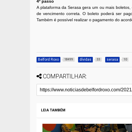
4º passo
A plataforma da Serasa gera um ou mais boletos,
de vencimento correta. O boleto poderá ser pago
Também é possível realizar o pagamento do acordo 
Belford Roxo
dívidas
serasa
18499
33
10
COMPARTILHAR:
LEIA TAMBÉM