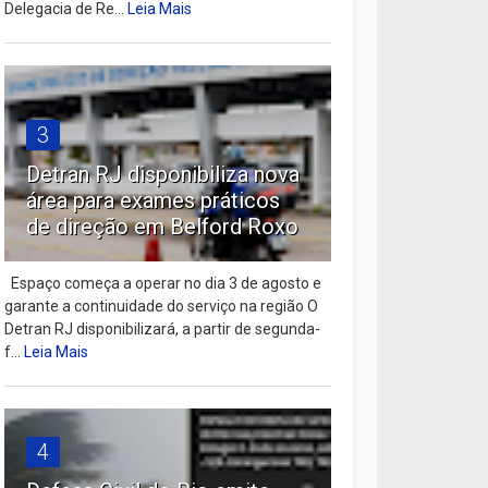
Delegacia de Re...
Leia Mais
3
Detran RJ disponibiliza nova
área para exames práticos
de direção em Belford Roxo
Espaço começa a operar no dia 3 de agosto e
garante a continuidade do serviço na região O
Detran RJ disponibilizará, a partir de segunda-
f...
Leia Mais
4