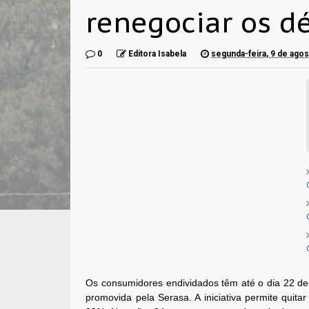
renegociar os d
0
Editora Isabela
segunda-feira, 9 de ago
Os consumidores endividados têm até o dia 22 de
promovida pela Serasa. A iniciativa permite qui