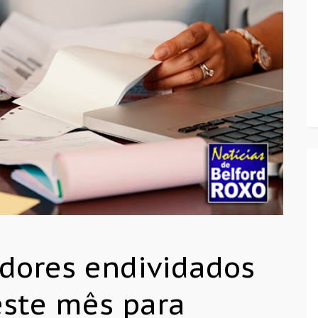
dores endividados
este mês para