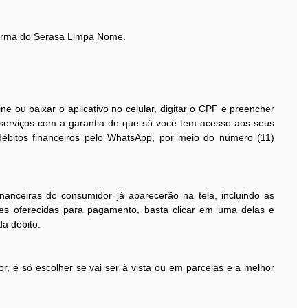
taforma do Serasa Limpa Nome.
e ou baixar o aplicativo no celular, digitar o CPF e preencher
 serviços com a garantia de que só você tem acesso aos seus
ébitos financeiros pelo WhatsApp, por meio do número (11)
inanceiras do consumidor já aparecerão na tela, incluindo as
ões oferecidas para pagamento, basta clicar em uma delas e
a débito.
, é só escolher se vai ser à vista ou em parcelas e a melhor