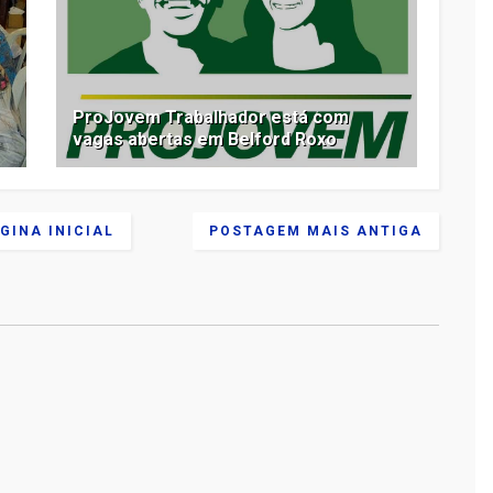
ProJovem Trabalhador está com
vagas abertas em Belford Roxo
GINA INICIAL
POSTAGEM MAIS ANTIGA