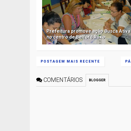
Prefeitura promove ação Busca Ativa
no centro de Belford Roxo
POSTAGEM MAIS RECENTE
PÁ
COMENTÁRIOS
BLOGGER