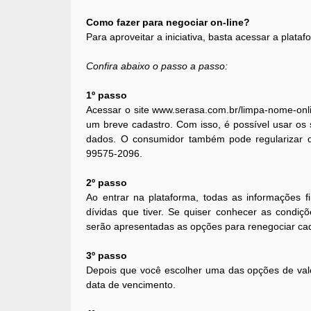
Como fazer para negociar on-line?
Para aproveitar a iniciativa, basta acessar a pla
Confira abaixo o passo a passo:
1º passo
Acessar o site www.serasa.com.br/limpa-nome-onlin
um breve cadastro. Com isso, é possível usar os
dados. O consumidor também pode regularizar d
99575-2096.
2º passo
Ao entrar na plataforma, todas as informações f
dívidas que tiver. Se quiser conhecer as condiç
serão apresentadas as opções para renegociar cad
3º passo
Depois que você escolher uma das opções de valor
data de vencimento.