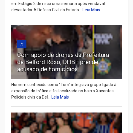
em Estágio 2 de risco uma semana após vendaval
devastador A Defesa Civil do Estado...
Leia Mais
5
Com apoio de drones da Prefeitura
de Belford Roxo, DHBF prende
acusado de homicídios
Homem conhecido como "Tom" integrava grupo ligado à
expansão do tráfico e foi localizado no bairro Xavantes
Policiais civis da Del...
Leia Mais