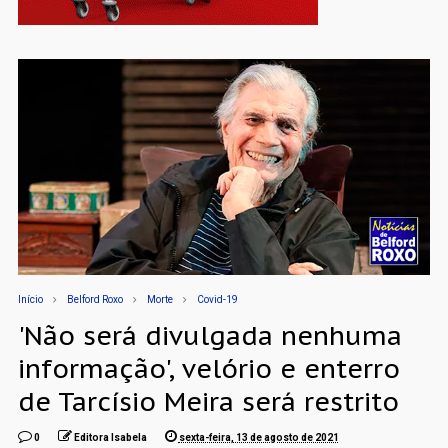
Início
Belford Roxo
Morte
Covid-19
'Não será divulgada nenhuma
informação', velório e enterro
de Tarcísio Meira será restrito
0
Editora Isabela
sexta-feira, 13 de agosto de 2021