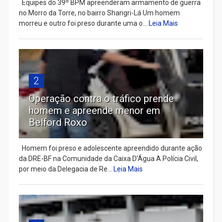
Equipes do 39º BPM apreenderam armamento de guerra
no Morro da Torre, no bairro Shangri-Lá Um homem
morreu e outro foi preso durante uma o...
Leia Mais
2
Operação contra o tráfico prende
homem e apreende menor em
Belford Roxo
Homem foi preso e adolescente apreendido durante ação
da DRE-BF na Comunidade da Caixa D’Água A Polícia Civil,
por meio da Delegacia de Re...
Leia Mais