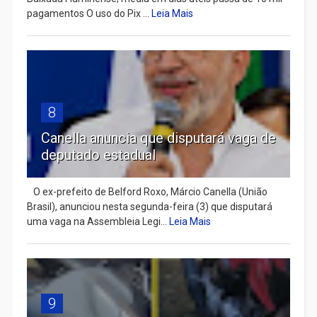
pagamentos O uso do Pix ...
Leia Mais
8
Canella anuncia que disputará vaga de
deputado estadual
​ O ex-prefeito de Belford Roxo, Márcio Canella (União
Brasil), anunciou nesta segunda-feira (3) que disputará
uma vaga na Assembleia Legi...
Leia Mais
9