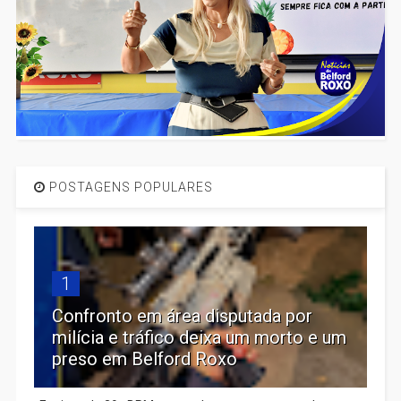
POSTAGENS POPULARES
1
Confronto em área disputada por
milícia e tráfico deixa um morto e um
preso em Belford Roxo