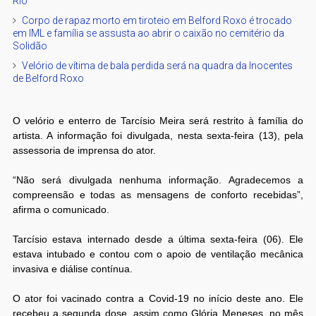
Rio
Corpo de rapaz morto em tiroteio em Belford Roxo é trocado
em IML e família se assusta ao abrir o caixão no cemitério da
Solidão
Velório de vítima de bala perdida será na quadra da Inocentes
de Belford Roxo
O velório e enterro de Tarcísio Meira será restrito à família do
artista. A informação foi divulgada, nesta sexta-feira (13), pela
assessoria de imprensa do ator.
“Não será divulgada nenhuma informação. Agradecemos a
compreensão e todas as mensagens de conforto recebidas”,
afirma o comunicado.
Tarcísio estava internado desde a última sexta-feira (06). Ele
estava intubado e contou com o apoio de ventilação mecânica
invasiva e diálise contínua.
O ator foi vacinado contra a Covid-19 no início deste ano. Ele
recebeu a segunda dose, assim como Glória Meneses, no mês