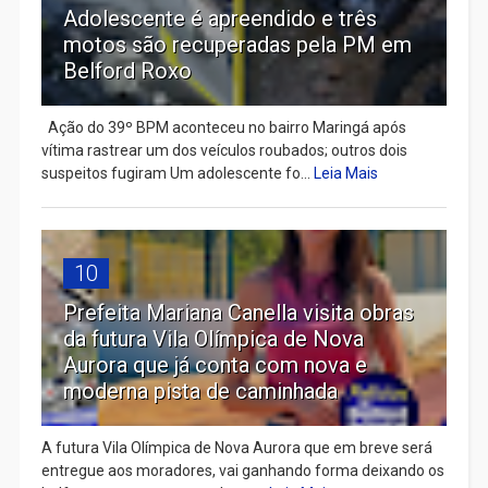
Adolescente é apreendido e três
motos são recuperadas pela PM em
Belford Roxo
Ação do 39º BPM aconteceu no bairro Maringá após
vítima rastrear um dos veículos roubados; outros dois
suspeitos fugiram Um adolescente fo...
Leia Mais
10
Prefeita Mariana Canella visita obras
da futura Vila Olímpica de Nova
Aurora que já conta com nova e
moderna pista de caminhada
A futura Vila Olímpica de Nova Aurora que em breve será
entregue aos moradores, vai ganhando forma deixando os