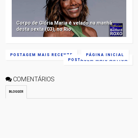
Corpo de Glória Maria é velado na manhã
desta sexta (03), no Rio
POSTAGEM MAIS RECENTE
PÁGINA INICIAL
POSTAGEM MAIS ANTIGA
COMENTÁRIOS
BLOGGER