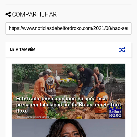
COMPARTILHAR:
LEIA TAMBÉM
Enterrada jovem que morreu após ficar
presa em tubulação no Rio Botas, em Belford
Roxo