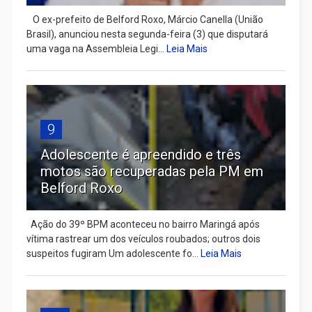
​ O ex-prefeito de Belford Roxo, Márcio Canella (União
Brasil), anunciou nesta segunda-feira (3) que disputará
uma vaga na Assembleia Legi...
Leia Mais
9
Adolescente é apreendido e três
motos são recuperadas pela PM em
Belford Roxo
Ação do 39º BPM aconteceu no bairro Maringá após
vítima rastrear um dos veículos roubados; outros dois
suspeitos fugiram Um adolescente fo...
Leia Mais