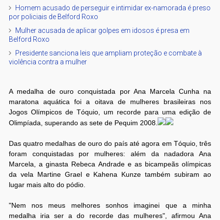
Homem acusado de perseguir e intimidar ex-namorada é preso
por policiais de Belford Roxo
Mulher acusada de aplicar golpes em idosos é presa em
Belford Roxo
Presidente sanciona leis que ampliam proteção e combate à
violência contra a mulher
A medalha de ouro conquistada por Ana Marcela Cunha na
maratona aquática foi a oitava de mulheres brasileiras nos
Jogos Olímpicos de Tóquio, um recorde para uma edição de
Olimpíada, superando as sete de Pequim 2008.
Das quatro medalhas de ouro do país até agora em Tóquio, três
foram conquistadas por mulheres: além da nadadora Ana
Marcela, a ginasta Rebeca Andrade e as bicampeãs olímpicas
da vela Martine Grael e Kahena Kunze também subiram ao
lugar mais alto do pódio.
"Nem nos meus melhores sonhos imaginei que a minha
medalha iria ser a do recorde das mulheres", afirmou Ana