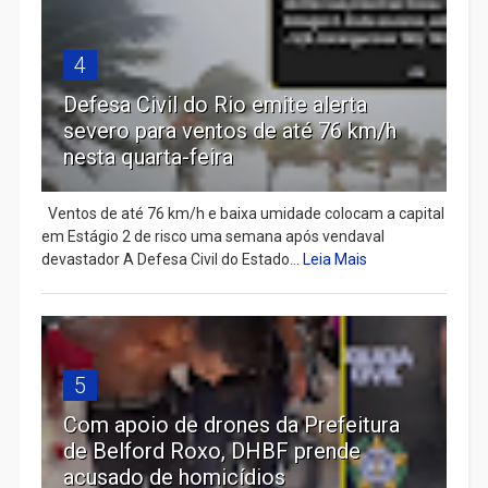
4
Defesa Civil do Rio emite alerta
severo para ventos de até 76 km/h
nesta quarta-feira
Ventos de até 76 km/h e baixa umidade colocam a capital
em Estágio 2 de risco uma semana após vendaval
devastador A Defesa Civil do Estado...
Leia Mais
5
Com apoio de drones da Prefeitura
de Belford Roxo, DHBF prende
acusado de homicídios