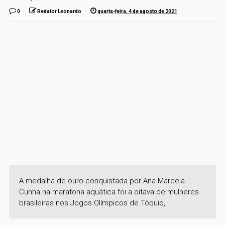
0
Redator Leonardo
quarta-feira, 4 de agosto de 2021
A medalha de ouro conquistada por Ana Marcela
Cunha na maratona aquática foi a oitava de mulheres
brasileiras nos Jogos Olímpicos de Tóquio,...