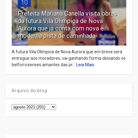
10
Prefeita Mariana Canella visita obras
da futura Vila Olímpica de Nova
Aurora que já conta com nova e
moderna pista de caminhada
A futura Vila Olímpica de Nova Aurora que em breve será
entregue aos moradores, vai ganhando forma deixando os
belforroxenses amantes das pr...
Leia Mais
Arquivo do blog