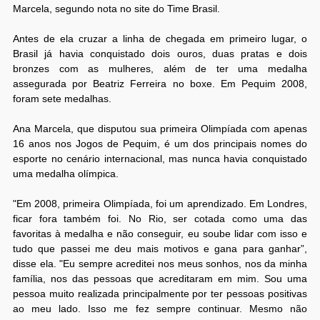
Marcela, segundo nota no site do Time Brasil.
Antes de ela cruzar a linha de chegada em primeiro lugar, o
Brasil já havia conquistado dois ouros, duas pratas e dois
bronzes com as mulheres, além de ter uma medalha
assegurada por Beatriz Ferreira no boxe. Em Pequim 2008,
foram sete medalhas.
Ana Marcela, que disputou sua primeira Olimpíada com apenas
16 anos nos Jogos de Pequim, é um dos principais nomes do
esporte no cenário internacional, mas nunca havia conquistado
uma medalha olímpica.
"Em 2008, primeira Olimpíada, foi um aprendizado. Em Londres,
ficar fora também foi. No Rio, ser cotada como uma das
favoritas à medalha e não conseguir, eu soube lidar com isso e
tudo que passei me deu mais motivos e gana para ganhar”,
disse ela. "Eu sempre acreditei nos meus sonhos, nos da minha
família, nos das pessoas que acreditaram em mim. Sou uma
pessoa muito realizada principalmente por ter pessoas positivas
ao meu lado. Isso me fez sempre continuar. Mesmo não