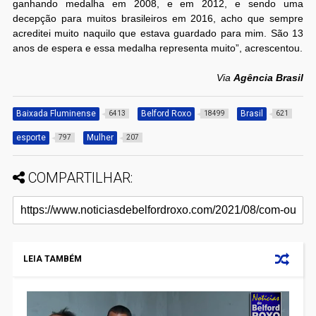
ganhando medalha em 2008, e em 2012, e sendo uma
decepção para muitos brasileiros em 2016, acho que sempre
acreditei muito naquilo que estava guardado para mim. São 13
anos de espera e essa medalha representa muito”, acrescentou.
Via
Agência Brasil
Baixada Fluminense
Belford Roxo
Brasil
6413
18499
621
esporte
Mulher
797
207
COMPARTILHAR:
LEIA TAMBÉM