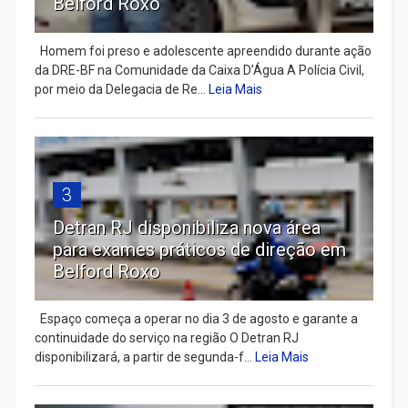
Belford Roxo
Homem foi preso e adolescente apreendido durante ação
da DRE-BF na Comunidade da Caixa D’Água A Polícia Civil,
por meio da Delegacia de Re...
Leia Mais
3
Detran RJ disponibiliza nova área
para exames práticos de direção em
Belford Roxo
Espaço começa a operar no dia 3 de agosto e garante a
continuidade do serviço na região O Detran RJ
disponibilizará, a partir de segunda-f...
Leia Mais