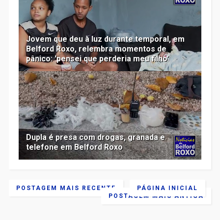
Jovem que deu à luz durante temporal, em
Belford Roxo, relembra momentos de
pânico: 'pensei que perderia meu filho’
Dupla é presa com drogas, granada e
telefone em Belford Roxo
POSTAGEM MAIS RECENTE
PÁGINA INICIAL
POSTAGEM MAIS ANTIGA