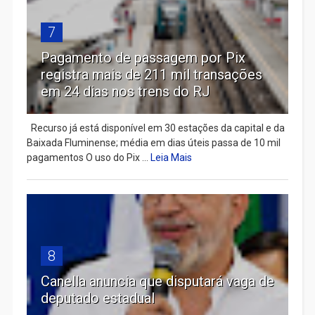
7
Pagamento de passagem por Pix
registra mais de 211 mil transações
em 24 dias nos trens do RJ
Recurso já está disponível em 30 estações da capital e da
Baixada Fluminense; média em dias úteis passa de 10 mil
pagamentos O uso do Pix ...
Leia Mais
8
Canella anuncia que disputará vaga de
deputado estadual