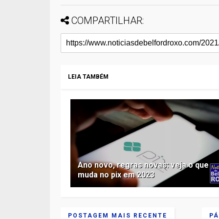
COMPARTILHAR:
LEIA TAMBÉM
Ano novo, regras novas: veja o que
muda no pix em 2023
POSTAGEM MAIS RECENTE
PÁ