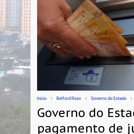
Início
Belford Roxo
Governo do Estado
Governo do Est
pagamento de j