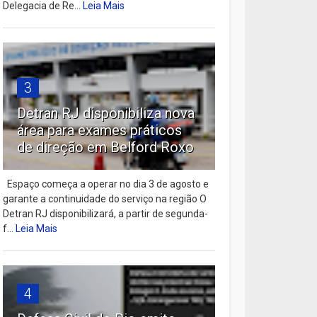
Delegacia de Re...
Leia Mais
3
Detran RJ disponibiliza nova
área para exames práticos
de direção em Belford Roxo
Espaço começa a operar no dia 3 de agosto e
garante a continuidade do serviço na região O
Detran RJ disponibilizará, a partir de segunda-
f...
Leia Mais
4