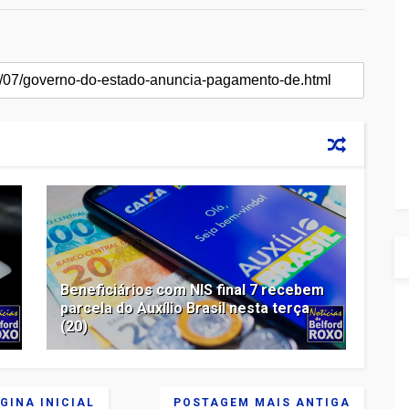
Beneficiários com NIS final 7 recebem
parcela do Auxílio Brasil nesta terça
(20)
GINA INICIAL
POSTAGEM MAIS ANTIGA