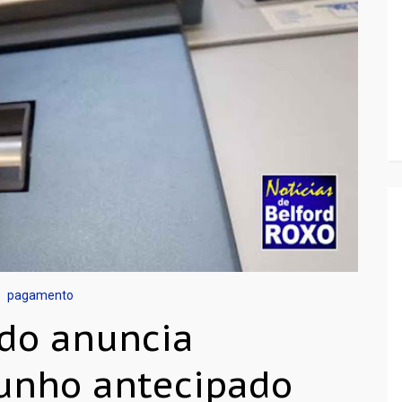
pagamento
ado anuncia
unho antecipado