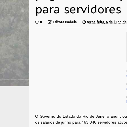
para servidores
0
Editora Isabela
terça-feira, 6 de julho d
O Governo do Estado do Rio de Janeiro anunciou q
os salários de junho para 463.846 servidores ativos