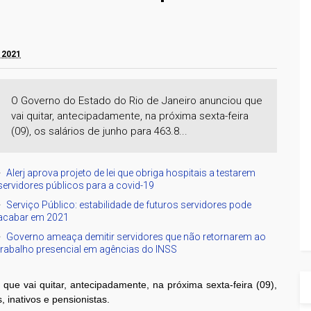
e 2021
O Governo do Estado do Rio de Janeiro anunciou que
vai quitar, antecipadamente, na próxima sexta-feira
(09), os salários de junho para 463.8...
Alerj aprova projeto de lei que obriga hospitais a testarem
servidores públicos para a covid-19
Serviço Público: estabilidade de futuros servidores pode
acabar em 2021
Governo ameaça demitir servidores que não retornarem ao
trabalho presencial em agências do INSS
ue vai quitar, antecipadamente, na próxima sexta-feira (09),
, inativos e pensionistas.