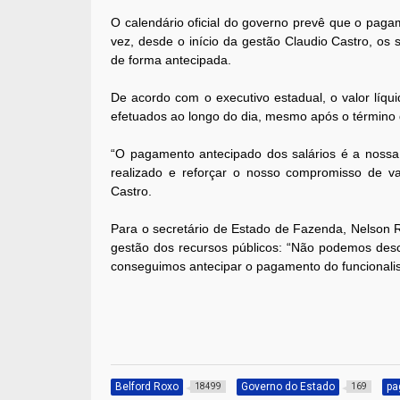
O calendário oficial do governo prevê que o pagame
vez, desde o início da gestão Claudio Castro, os 
de forma antecipada.
De acordo com o executivo estadual, o valor líqu
efetuados ao longo do dia, mesmo após o término 
“O pagamento antecipado dos salários é a nossa 
realizado e reforçar o nosso compromisso de va
Castro.
Para o secretário de Estado de Fazenda, Nelson Ro
gestão dos recursos públicos: “Não podemos descu
conseguimos antecipar o pagamento do funcionali
Belford Roxo
Governo do Estado
pa
18499
169