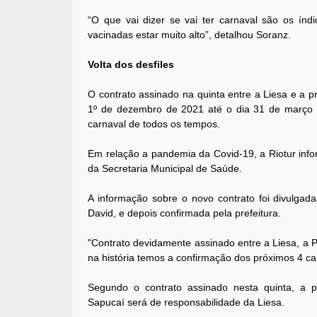
“O que vai dizer se vai ter carnaval são os ín
vacinadas estar muito alto”, detalhou Soranz.
Volta dos desfiles
O contrato assinado na quinta entre a Liesa e a 
1º de dezembro de 2021 até o dia 31 de março 
carnaval de todos os tempos.
Em relação a pandemia da Covid-19, a Riotur inf
da Secretaria Municipal de Saúde.
A informação sobre o novo contrato foi divulgada 
David, e depois confirmada pela prefeitura.
"Contrato devidamente assinado entre a Liesa, a Pr
na história temos a confirmação dos próximos 4 car
Segundo o contrato assinado nesta quinta, a pr
Sapucaí será de responsabilidade da Liesa.