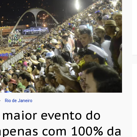
Rio de Janeiro
 maior evento do
 apenas com 100% da