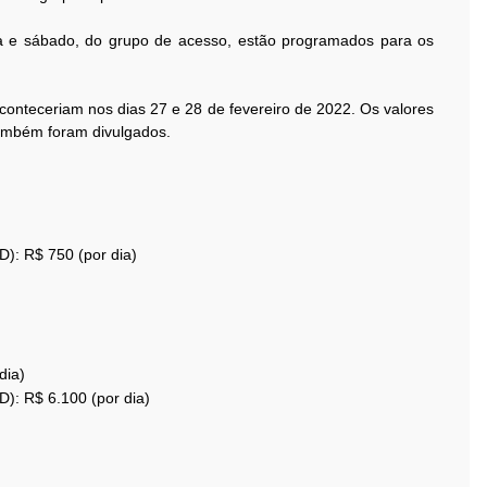
ta e sábado, do grupo de acesso, estão programados para os
conteceriam nos dias 27 e 28 de fevereiro de 2022. Os valores
ambém foram divulgados.
e D): R$ 750 (por dia)
dia)
e D): R$ 6.100 (por dia)