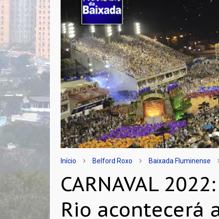
Início
Belford Roxo
Baixada Fluminense
CARNAVAL 2022:
Rio acontecerá