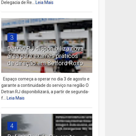
Delegacia de Re...
Leia Mais
3
Detran RJ disponibiliza nova
área para exames práticos
de direção em Belford Roxo
Espaço começa a operar no dia 3 de agosto e
garante a continuidade do serviço na região O
Detran RJ disponibilizará, a partir de segunda-
f...
Leia Mais
4