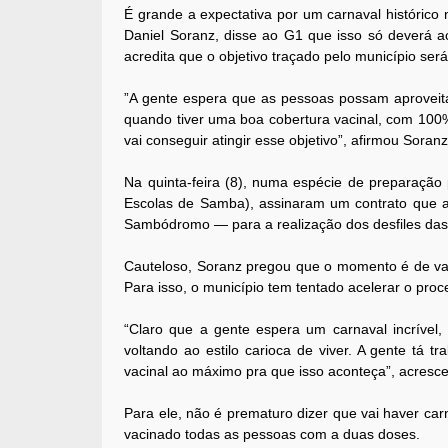
É grande a expectativa por um carnaval históric
Daniel Soranz, disse ao G1 que isso só deverá 
acredita que o objetivo traçado pelo município será
”A gente espera que as pessoas possam aproveita
quando tiver uma boa cobertura vacinal, com 100
vai conseguir atingir esse objetivo”, afirmou Soranz
Na quinta-feira (8), numa espécie de preparação 
Escolas de Samba), assinaram um contrato que a
Sambódromo — para a realização dos desfiles das
Cauteloso, Soranz pregou que o momento é de va
Para isso, o município tem tentado acelerar o pro
“Claro que a gente espera um carnaval incrível,
voltando ao estilo carioca de viver. A gente tá t
vacinal ao máximo pra que isso aconteça”, acresce
Para ele, não é prematuro dizer que vai haver car
vacinado todas as pessoas com a duas doses.