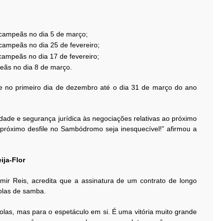
s campeãs no dia 5 de março;
 campeãs no dia 25 de fevereiro;
 campeãs no dia 17 de fevereiro;
peãs no dia 8 de março.
no primeiro dia de dezembro até o dia 31 de março do ano
idade e segurança jurídica às negociações relativas ao próximo
próximo desfile no Sambódromo seja inesquecível!” afirmou a
ija-Flor
Almir Reis, acredita que a assinatura de um contrato de longo
olas de samba.
olas, mas para o espetáculo em si. É uma vitória muito grande