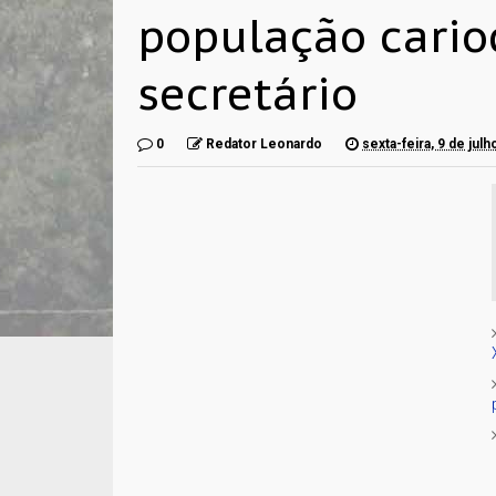
população cario
secretário
0
Redator Leonardo
sexta-feira, 9 de jul