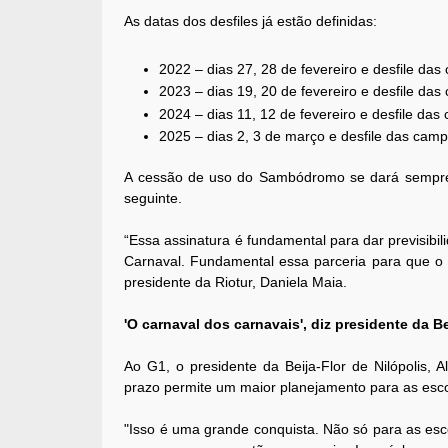
As datas dos desfiles já estão definidas:
2022 – dias 27, 28 de fevereiro e desfile da
2023 – dias 19, 20 de fevereiro e desfile das
2024 – dias 11, 12 de fevereiro e desfile das
2025 – dias 2, 3 de março e desfile das cam
A cessão de uso do Sambódromo se dará sempre 
seguinte.
“Essa assinatura é fundamental para dar previsibil
Carnaval. Fundamental essa parceria para que o 
presidente da Riotur, Daniela Maia.
'O carnaval dos carnavais', diz presidente da Be
Ao G1, o presidente da Beija-Flor de Nilópolis, 
prazo permite um maior planejamento para as esc
"Isso é uma grande conquista. Não só para as esc