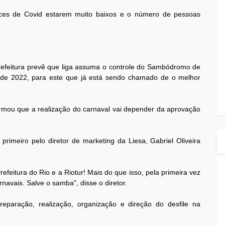
dices de Covid estarem muito baixos e o número de pessoas
prefeitura prevê que liga assuma o controle do Sambódromo de
de 2022, para este que já está sendo chamado de o melhor
ormou que a realização do carnaval vai depender da aprovação
primeiro pelo diretor de marketing da Liesa, Gabriel Oliveira
efeitura do Rio e a Riotur! Mais do que isso, pela primeira vez
navais. Salve o samba", disse o diretor.
eparação, realização, organização e direção do desfile na