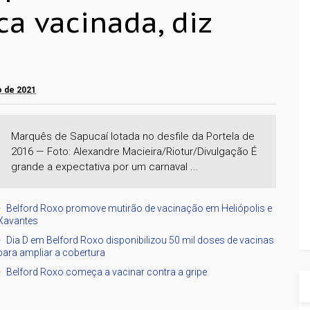
ca vacinada, diz
ho de 2021
Marquês de Sapucaí lotada no desfile da Portela de
2016 — Foto: Alexandre Macieira/Riotur/Divulgação É
grande a expectativa por um carnaval ...
Belford Roxo promove mutirão de vacinação em Heliópolis e
Xavantes
Dia D em Belford Roxo disponibilizou 50 mil doses de vacinas
para ampliar a cobertura
Belford Roxo começa a vacinar contra a gripe