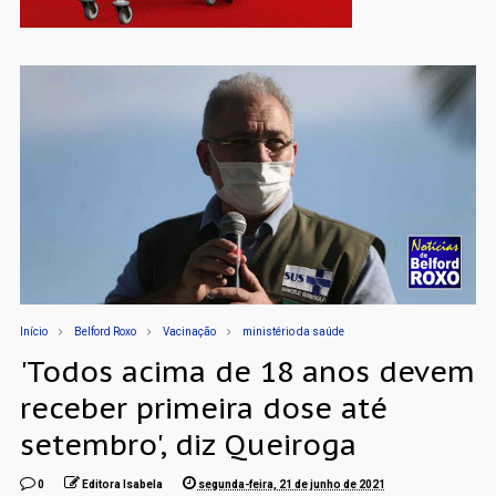
Início
Belford Roxo
Vacinação
ministério da saúde
'Todos acima de 18 anos devem
receber primeira dose até
setembro', diz Queiroga
0
Editora Isabela
segunda-feira, 21 de junho de 2021