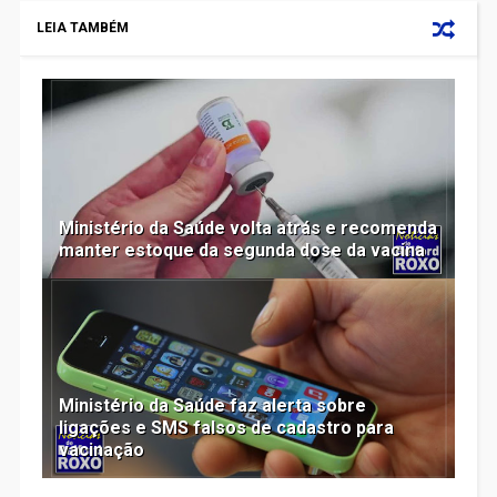
LEIA TAMBÉM
Ministério da Saúde volta atrás e recomenda
manter estoque da segunda dose da vacina
Ministério da Saúde faz alerta sobre
ligações e SMS falsos de cadastro para
vacinação