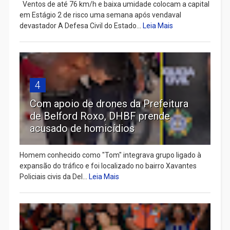
Ventos de até 76 km/h e baixa umidade colocam a capital
em Estágio 2 de risco uma semana após vendaval
devastador A Defesa Civil do Estado...
Leia Mais
4
Com apoio de drones da Prefeitura
de Belford Roxo, DHBF prende
acusado de homicídios
Homem conhecido como "Tom" integrava grupo ligado à
expansão do tráfico e foi localizado no bairro Xavantes
Policiais civis da Del...
Leia Mais