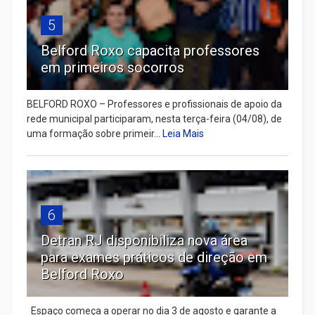
5
Belford Roxo capacita professores
em primeiros socorros
BELFORD ROXO – Professores e profissionais de apoio da
rede municipal participaram, nesta terça-feira (04/08), de
uma formação sobre primeir...
Leia Mais
6
Detran RJ disponibiliza nova área
para exames práticos de direção em
Belford Roxo
Espaço começa a operar no dia 3 de agosto e garante a