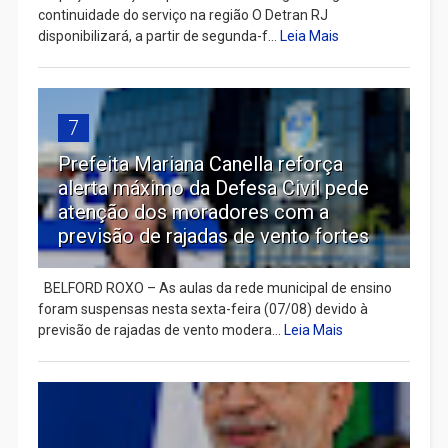
continuidade do serviço na região O Detran RJ
disponibilizará, a partir de segunda-f...
Leia Mais
7
Prefeita Mariana Canella reforça
alerta máximo da Defesa Civil pede
atenção dos moradores com a
previsão de rajadas de vento fortes
BELFORD ROXO – As aulas da rede municipal de ensino
foram suspensas nesta sexta-feira (07/08) devido à
previsão de rajadas de vento modera...
Leia Mais