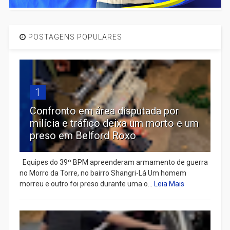
POSTAGENS POPULARES
1
Confronto em área disputada por
milícia e tráfico deixa um morto e um
preso em Belford Roxo
Equipes do 39º BPM apreenderam armamento de guerra
no Morro da Torre, no bairro Shangri-Lá Um homem
morreu e outro foi preso durante uma o...
Leia Mais