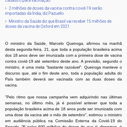
cadastro para vacinação
2 milhões de doses da vacina contra covid-19 serão
importadas da Índia, diz Pazuello
Ministro da Saúde diz que Brasil vai receber 15 milhões de
doses da vacina de Oxford em 2021
O ministro da Saúde, Marcelo Queiroga, afirmou na manhã
desta segunda-feira, 21, que toda a população brasileira acima
dos 18 anos deve ser imunizada com a primeira dose de vacina
contra covid-19 até setembro deste ano. A previsão, segundo o
ministro, é uma meta "bastante razoável". Queiroga manteve o
discurso que, até o fim deste ano, toda a população adulta do
País também deverá ser vacinada com as duas doses da
vacina.
"Pelo ritmo que nossa campanha vem adquirindo nas últimas
semanas, no último mês, já é possível antever que toda a
população brasileira acima de 18 anos pode ser imunizada com
uma dose da vacina até o mês de setembro", estimou o ministro
em audiência pública na Comissão Externa da Covid-19 do
Senado. "E pelas 600 milhões de doses de que já dispomos, é