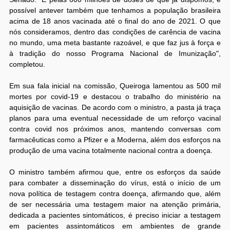
possível antever também que tenhamos a população brasileira
acima de 18 anos vacinada até o final do ano de 2021. O que
nós consideramos, dentro das condições de carência de vacina
no mundo, uma meta bastante razoável, e que faz jus à força e
à tradição do nosso Programa Nacional de Imunização",
completou.
Em sua fala inicial na comissão, Queiroga lamentou as 500 mil
mortes por covid-19 e destacou o trabalho do ministério na
aquisição de vacinas. De acordo com o ministro, a pasta já traça
planos para uma eventual necessidade de um reforço vacinal
contra covid nos próximos anos, mantendo conversas com
farmacêuticas como a Pfizer e a Moderna, além dos esforços na
produção de uma vacina totalmente nacional contra a doença.
O ministro também afirmou que, entre os esforços da saúde
para combater a disseminação do vírus, está o início de um
nova política de testagem contra doença, afirmando que, além
de ser necessária uma testagem maior na atenção primária,
dedicada a pacientes sintomáticos, é preciso iniciar a testagem
em pacientes assintomáticos em ambientes de grande