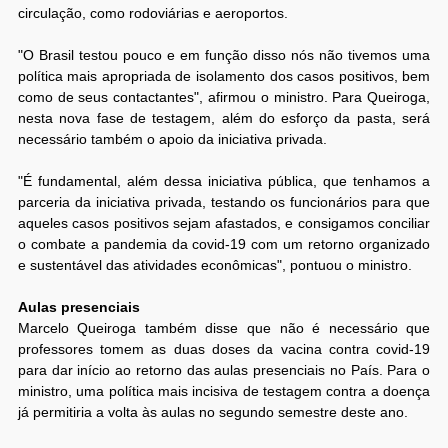
circulação, como rodoviárias e aeroportos.
"O Brasil testou pouco e em função disso nós não tivemos uma
política mais apropriada de isolamento dos casos positivos, bem
como de seus contactantes", afirmou o ministro. Para Queiroga,
nesta nova fase de testagem, além do esforço da pasta, será
necessário também o apoio da iniciativa privada.
"É fundamental, além dessa iniciativa pública, que tenhamos a
parceria da iniciativa privada, testando os funcionários para que
aqueles casos positivos sejam afastados, e consigamos conciliar
o combate a pandemia da covid-19 com um retorno organizado
e sustentável das atividades econômicas", pontuou o ministro.
Aulas presenciais
Marcelo Queiroga também disse que não é necessário que
professores tomem as duas doses da vacina contra covid-19
para dar início ao retorno das aulas presenciais no País. Para o
ministro, uma política mais incisiva de testagem contra a doença
já permitiria a volta às aulas no segundo semestre deste ano.