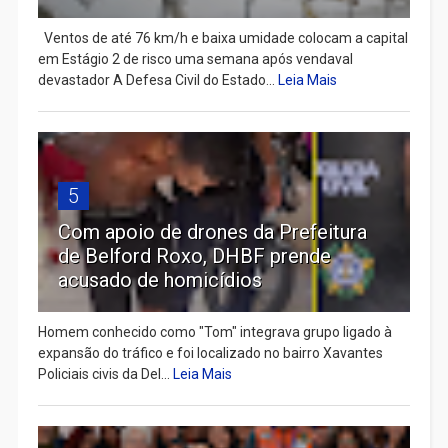
Ventos de até 76 km/h e baixa umidade colocam a capital
em Estágio 2 de risco uma semana após vendaval
devastador A Defesa Civil do Estado...
Leia Mais
5
Com apoio de drones da Prefeitura
de Belford Roxo, DHBF prende
acusado de homicídios
Homem conhecido como "Tom" integrava grupo ligado à
expansão do tráfico e foi localizado no bairro Xavantes
Policiais civis da Del...
Leia Mais