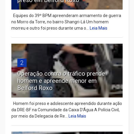
preso em Belford Roxo
Equipes do 39º BPM apreenderam armamento de guerra
no Morro da Torre, no bairro Shangri-Lá Um homem
morreu e outro foi preso durante uma o...
Leia Mais
2
Operação contra o tráfico prende
homem e apreende menor em
Belford Roxo
Homem foi preso e adolescente apreendido durante ação
da DRE-BF na Comunidade da Caixa D’Água A Polícia Civil,
por meio da Delegacia de Re...
Leia Mais