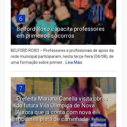
6
Belford Roxo capacita professores
em primeiros socorros
BELFORD ROXO – Professores e profissionais de apoio da
rede municipal participaram, nesta terça-feira (04/08), de
uma formação sobre primeir...
Leia Mais
7
Prefeita Mariana Canella visita obras
da futura Vila Olímpica de Nova
Aurora que já conta com nova e
moderna pista de caminhada