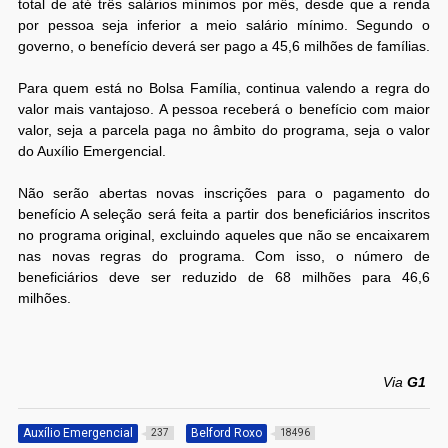
total de até três salários mínimos por mês, desde que a renda
por pessoa seja inferior a meio salário mínimo. Segundo o
governo, o benefício deverá ser pago a 45,6 milhões de famílias.
Para quem está no Bolsa Família, continua valendo a regra do
valor mais vantajoso. A pessoa receberá o benefício com maior
valor, seja a parcela paga no âmbito do programa, seja o valor
do Auxílio Emergencial.
Não serão abertas novas inscrições para o pagamento do
benefício A seleção será feita a partir dos beneficiários inscritos
no programa original, excluindo aqueles que não se encaixarem
nas novas regras do programa. Com isso, o número de
beneficiários deve ser reduzido de 68 milhões para 46,6
milhões.
Via
G1
Auxílio Emergencial
Belford Roxo
237
18496