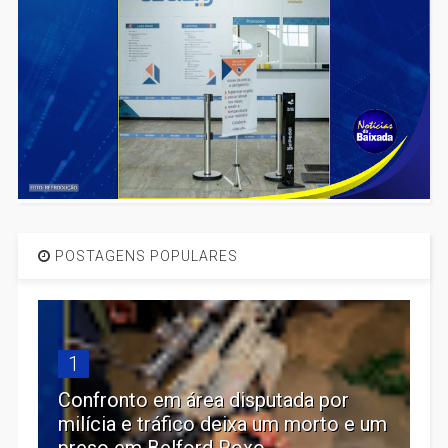
POSTAGENS POPULARES
1
Confronto em área disputada por
milícia e tráfico deixa um morto e um