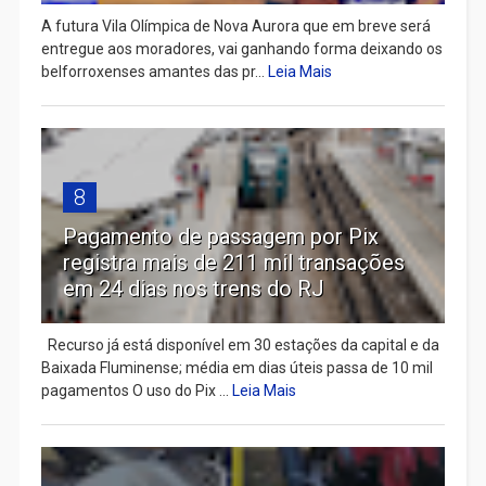
A futura Vila Olímpica de Nova Aurora que em breve será
entregue aos moradores, vai ganhando forma deixando os
belforroxenses amantes das pr...
Leia Mais
8
Pagamento de passagem por Pix
registra mais de 211 mil transações
em 24 dias nos trens do RJ
Recurso já está disponível em 30 estações da capital e da
Baixada Fluminense; média em dias úteis passa de 10 mil
pagamentos O uso do Pix ...
Leia Mais