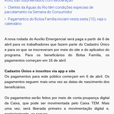
Roxo são surpreendidos com exoneração
Clientes da Águas do Rio têm condições especiais de
parcelamento na Semana do Consumidor
Pagamentos do Bolsa Família iniciam nesta sexta (15); veja o
calendário
A nova rodada do Auxílio Emergencial será paga a partir de 6 de
abril para os trabalhadores que fazem parte do Cadastro Único
e para os que se inscreveram por meio do site e do aplicativo do
programa. Para os beneficiários do Bolsa Família, os
pagamentos começam em 16 de abril.
Cadastro Único e inscritos via app e site
Os pagamentos para este público começam em 6 de abril. Os
pagamentos seguem mais uma vez as datas de nascimento dos
beneficiários.
Os pagamentos serão feitos por meio de conta poupança digital
da Caixa, que pode ser movimentada pelo Caixa TEM. Mais
uma vez, será liberada primeiro a movimentação digital e,
posteriormente, os saques.