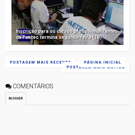
Inscrição para os cursos profissionalizantes
da Faetec termina segunda-feira (18)
POSTAGEM MAIS RECENTE
PÁGINA INICIAL
POSTAGEM MAIS ANTIGA
COMENTÁRIOS
BLOGGER