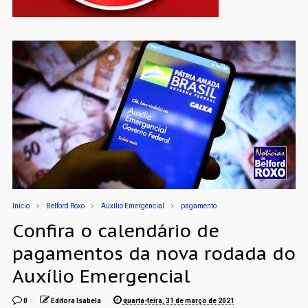
Início
Belford Roxo
Auxílio Emergencial
pagamento
Confira o calendário de
pagamentos da nova rodada do
Auxílio Emergencial
0
Editora Isabela
quarta-feira, 31 de março de 2021