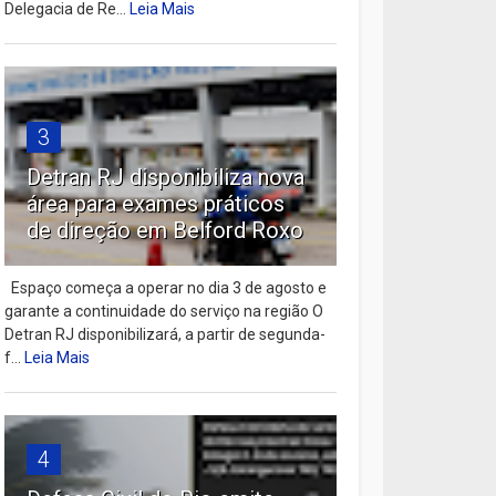
Delegacia de Re...
Leia Mais
3
Detran RJ disponibiliza nova
área para exames práticos
de direção em Belford Roxo
Espaço começa a operar no dia 3 de agosto e
garante a continuidade do serviço na região O
Detran RJ disponibilizará, a partir de segunda-
f...
Leia Mais
4