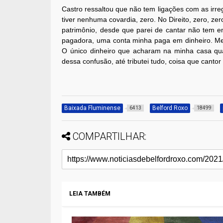
Castro ressaltou que não tem ligações com as irr
tiver nenhuma covardia, zero. No Direito, zero, z
patrimônio, desde que parei de cantar não tem e
pagadora, uma conta minha paga em dinheiro. Meu
O único dinheiro que acharam na minha casa qu
dessa confusão, até tributei tudo, coisa que cantor 
Baixada Fluminense
Belford Roxo
6413
18499
COMPARTILHAR:
LEIA TAMBÉM