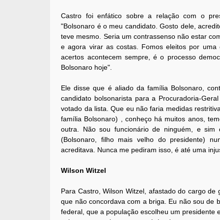
Castro foi enfático sobre a relação com o pre
"Bolsonaro é o meu candidato. Gosto dele, acredi
teve mesmo. Seria um contrassenso não estar com 
e agora virar as costas. Fomos eleitos por uma
acertos acontecem sempre, é o processo democrá
Bolsonaro hoje".
Ele disse que é aliado da família Bolsonaro, co
candidato bolsonarista para a Procuradoria-Gera
votado da lista. Que eu não faria medidas restri
família Bolsonaro) , conheço há muitos anos, tem
outra. Não sou funcionário de ninguém, e sim
(Bolsonaro, filho mais velho do presidente) 
acreditava. Nunca me pediram isso, é até uma inju
Wilson Witzel
Para Castro, Wilson Witzel, afastado do cargo de 
que não concordava com a briga. Eu não sou de br
federal, que a população escolheu um presidente