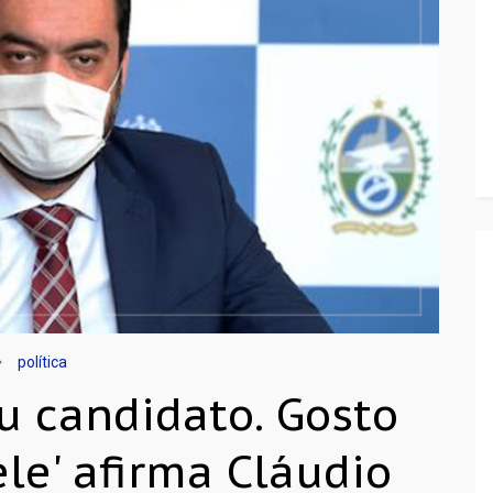
política
u candidato. Gosto
ele' afirma Cláudio