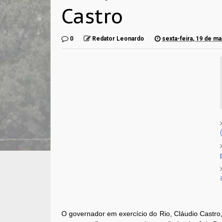
Castro
0
Redator Leonardo
sexta-feira, 19 de m
O governador em exercício do Rio, Cláudio Castro