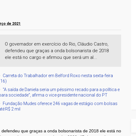
arço de 2021
O governador em exercício do Rio, Cláudio Castro,
defendeu que graças a onda bolsonarista de 2018
ele está no cargo e afirmou que será um al...
Carreta do Trabalhador em Belford Roxo nesta sexta-feira
(16)
"A saída de Daniela seria um péssimo recado para a política e
para sociedade", afirma o vice-presidente nacional do PT
Fundação Mudes oferece 246 vagas de estágio com bolsas
até R$ 2 mil
, defendeu que graças a onda bolsonarista de 2018 ele está no