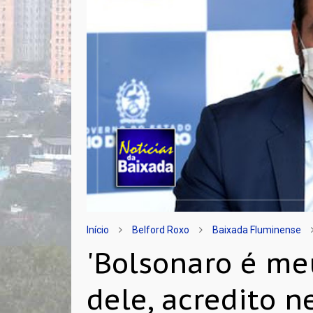
Início
Belford Roxo
Baixada Fluminense
'Bolsonaro é me
dele, acredito n