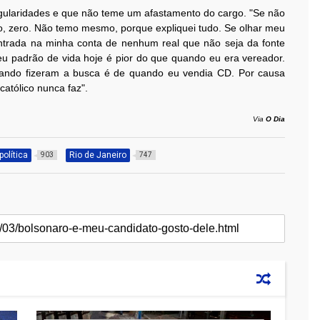
egularidades e que não teme um afastamento do cargo. "Se não
ero, zero. Não temo mesmo, porque expliquei tudo. Se olhar meu
ntrada na minha conta de nenhum real que não seja da fonte
 padrão de vida hoje é pior do que quando eu era vereador.
ando fizeram a busca é de quando eu vendia CD. Por causa
católico nunca faz".
Via
O Dia
política
Rio de Janeiro
903
747