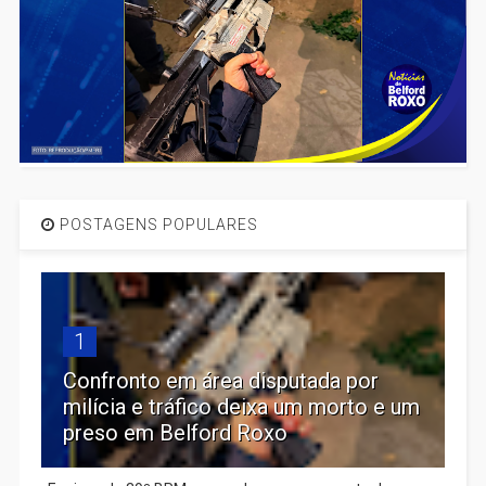
POSTAGENS POPULARES
1
Confronto em área disputada por
milícia e tráfico deixa um morto e um
preso em Belford Roxo