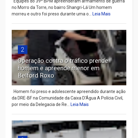
Equipes do 39º BPM apreenderam armamento de guerra
no Morro da Torre, no bairro Shangri-Lá Um homem
morreu e outro foi preso durante uma o...
Leia Mais
2
Operação contra o tráfico prende
homem e apreende menor em
Belford Roxo
Homem foi preso e adolescente apreendido durante ação
da DRE-BF na Comunidade da Caixa D’Água A Polícia Civil,
por meio da Delegacia de Re...
Leia Mais