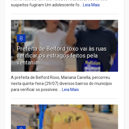
suspeitos fugiram Um adolescente fo...
Leia Mais
8
Prefeita de Belford roxo vai às ruas
verificar os estragos feitos pela
ventania
A prefeita de Belford Roxo, Mariana Canella, percorreu
nesta quinta-feira (29/07) diversos bairros do município
para verificar os possíveis ...
Leia Mais