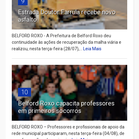
9
Estrada Doutor Farrula recebe novo
asfalto
BELFORD ROXO - A Prefeitura de Belford Roxo deu
continuidade às ações de recuperação da malha viária e
realizou, nesta terça-feira (28/07),...
Leia Mais
10
Belford Roxo capacita professores
em primeiros socorros
BELFORD ROXO – Professores e profissionais de apoio da
rede municipal participaram, nesta terça-feira (04/08), de