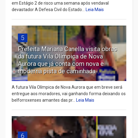
em Estágio 2 de risco uma semana após vendaval
devastador A Defesa Civil do Estado...
Leia Mais
5
Prefeita Mariana Canella visita obras
da futura Vila Olímpica de Nova
Aurora que já conta com nova e
moderna pista de caminhada
A futura Vila Olímpica de Nova Aurora que em breve será
entregue aos moradores, vai ganhando forma deixando os
belforroxenses amantes das pr...
Leia Mais
6