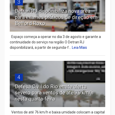
3
Detran RJ disponibiliza nova área
para exames práticos de direção em
Belford Roxo
Espaço começa a operar no dia 3 de agosto e garante a
continuidade do serviço na região O Detran RJ
disponibilizará, a partir de segunda-f...
Leia Mais
4
Defesa Civil do Rio emite alerta
severo para ventos de até 76 km/h
nesta quarta-feira
Ventos de até 76 km/h e baixa umidade colocam a capital