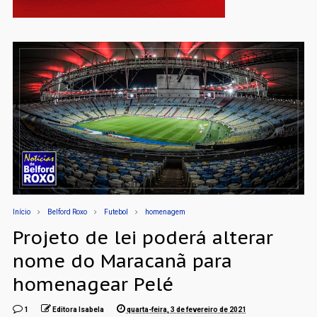
Início
Belford Roxo
Futebol
homenagem
Projeto de lei poderá alterar
nome do Maracanã para
homenagear Pelé
1
Editora Isabela
quarta-feira, 3 de fevereiro de 2021