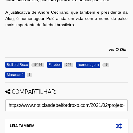
A justificativa de André Ceciliano, que também é presidente da
Alerj, é homenagear Pelé ainda em vida com o nome do palco
mais importante do futebol brasileiro.
Via
O Dia
Belford Roxo
Futebol
homenagem
18494
349
18
Maracanã
8
COMPARTILHAR:
LEIA TAMBÉM