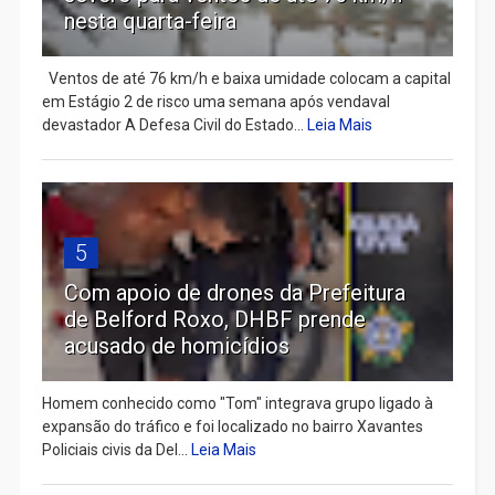
nesta quarta-feira
Ventos de até 76 km/h e baixa umidade colocam a capital
em Estágio 2 de risco uma semana após vendaval
devastador A Defesa Civil do Estado...
Leia Mais
5
Com apoio de drones da Prefeitura
de Belford Roxo, DHBF prende
acusado de homicídios
Homem conhecido como "Tom" integrava grupo ligado à
expansão do tráfico e foi localizado no bairro Xavantes
Policiais civis da Del...
Leia Mais