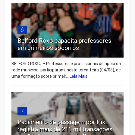
6
Belford Roxo capacita professores
em primeiros socorros
BELFORD ROXO – Professores e profissionais de apoio da
rede municipal participaram, nesta terça-feira (04/08), de
uma formação sobre primeir...
Leia Mais
7
Pagamento de passagem por Pix
registra mais de 211 mil transações