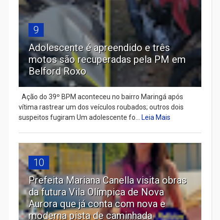
9
Adolescente é apreendido e três
motos são recuperadas pela PM em
Belford Roxo
Ação do 39º BPM aconteceu no bairro Maringá após
vítima rastrear um dos veículos roubados; outros dois
suspeitos fugiram Um adolescente fo...
Leia Mais
10
Prefeita Mariana Canella visita obras
da futura Vila Olímpica de Nova
Aurora que já conta com nova e
moderna pista de caminhada