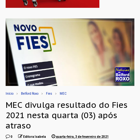
Início
Belford Roxo
Fies
MEC
MEC divulga resultado do Fies
2021 nesta quarta (03) após
atraso
0
Editora Isabela
quarta-feira, 3 de fevereiro de 2021