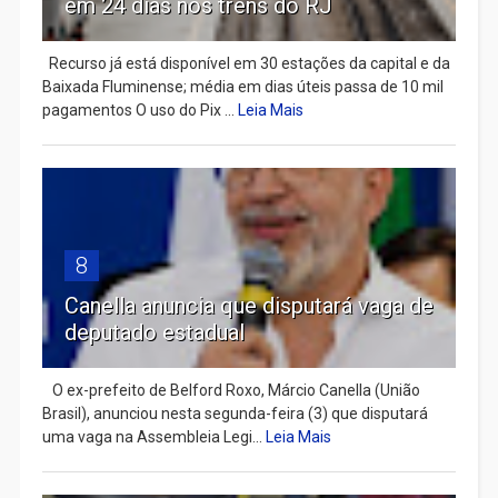
em 24 dias nos trens do RJ
Recurso já está disponível em 30 estações da capital e da
Baixada Fluminense; média em dias úteis passa de 10 mil
pagamentos O uso do Pix ...
Leia Mais
8
Canella anuncia que disputará vaga de
deputado estadual
​ O ex-prefeito de Belford Roxo, Márcio Canella (União
Brasil), anunciou nesta segunda-feira (3) que disputará
uma vaga na Assembleia Legi...
Leia Mais