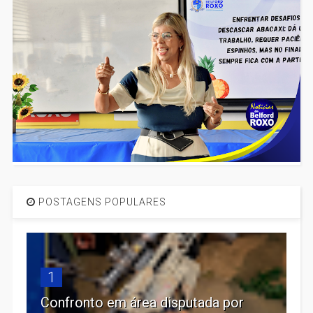
POSTAGENS POPULARES
1
Confronto em área disputada por