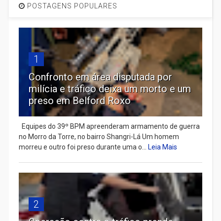
POSTAGENS POPULARES
1
Confronto em área disputada por
milícia e tráfico deixa um morto e um
preso em Belford Roxo
Equipes do 39º BPM apreenderam armamento de guerra
no Morro da Torre, no bairro Shangri-Lá Um homem
morreu e outro foi preso durante uma o...
Leia Mais
2