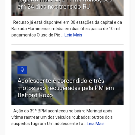
em 24 dias nos trens do RJ
Recurso já está disponível em 30 estações da capital e da
Baixada Fluminense; média em dias úteis passa de 10 mil
pagamentos O uso do Pix ...
Leia Mais
9
Adolescente é apreendido e três
motos são recuperadas pela PM em
Belford Roxo
Ação do 39º BPM aconteceu no bairro Maringá após
vítima rastrear um dos veículos roubados; outros dois
suspeitos fugiram Um adolescente fo...
Leia Mais