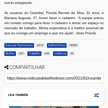
outras estagiando.
As usuárias do Ceambel, Priscila Barreto da Silva, 31 anos, e
Mariana Augusta, 27, foram fazer o cadastro. “A equipe entrou
em contato comigo para fazer o cadastro e tentar um espaço no
mercado de trabalho. Minha expectativa é a melhor possível de
que eu consiga um emprego e que me ajude”, disse Priscila.
Baixada Fluminense
Belford Roxo
6410
18496
Mulher
Trabalho
violência
207
206
65
COMPARTILHAR:
LEIA TAMBÉM