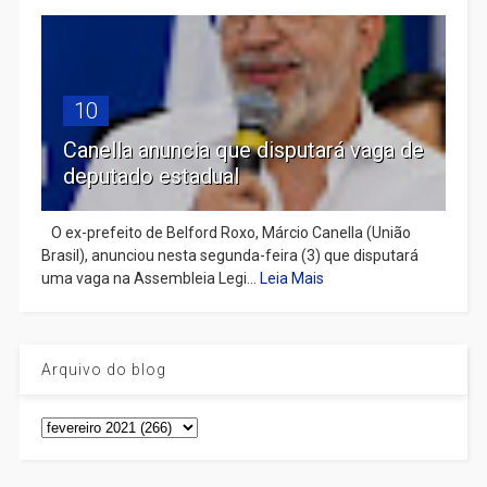
10
Canella anuncia que disputará vaga de
deputado estadual
​ O ex-prefeito de Belford Roxo, Márcio Canella (União
Brasil), anunciou nesta segunda-feira (3) que disputará
uma vaga na Assembleia Legi...
Leia Mais
Arquivo do blog