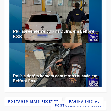
PRF apreende veículo na Dutra, em Belford
Roxo
Polícia detém homem com moto roubada em
Belford Roxo
POSTAGEM MAIS RECENTE
PÁGINA INICIAL
POSTAGEM MAIS ANTIGA