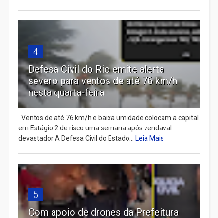
4
Defesa Civil do Rio emite alerta
severo para ventos de até 76 km/h
nesta quarta-feira
Ventos de até 76 km/h e baixa umidade colocam a capital
em Estágio 2 de risco uma semana após vendaval
devastador A Defesa Civil do Estado...
Leia Mais
5
Com apoio de drones da Prefeitura