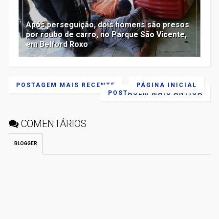
Após perseguição, dois homens são presos
por roubo de carro, no Parque São Vicente,
em Belford Roxo
POSTAGEM MAIS RECENTE
PÁGINA INICIAL
POSTAGEM MAIS ANTIGA
COMENTÁRIOS
BLOGGER