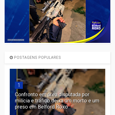
POSTAGENS POPULARES
1
Confronto em área disputada por
milícia e tráfico deixa um morto e um
preso em Belford Roxo