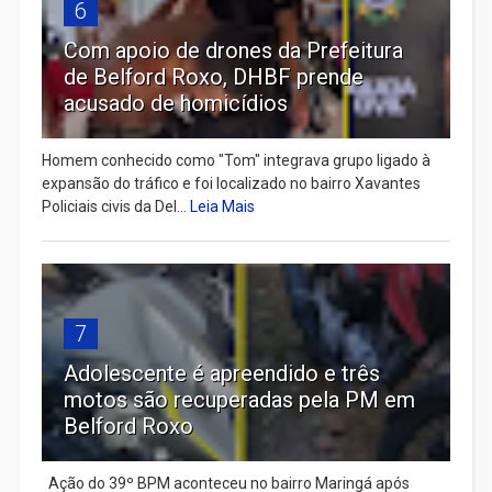
6
Com apoio de drones da Prefeitura
de Belford Roxo, DHBF prende
acusado de homicídios
Homem conhecido como "Tom" integrava grupo ligado à
expansão do tráfico e foi localizado no bairro Xavantes
Policiais civis da Del...
Leia Mais
7
Adolescente é apreendido e três
motos são recuperadas pela PM em
Belford Roxo
Ação do 39º BPM aconteceu no bairro Maringá após