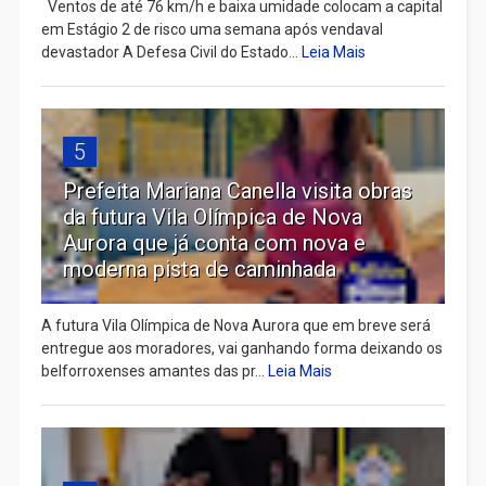
Ventos de até 76 km/h e baixa umidade colocam a capital
em Estágio 2 de risco uma semana após vendaval
devastador A Defesa Civil do Estado...
Leia Mais
5
Prefeita Mariana Canella visita obras
da futura Vila Olímpica de Nova
Aurora que já conta com nova e
moderna pista de caminhada
A futura Vila Olímpica de Nova Aurora que em breve será
entregue aos moradores, vai ganhando forma deixando os
belforroxenses amantes das pr...
Leia Mais