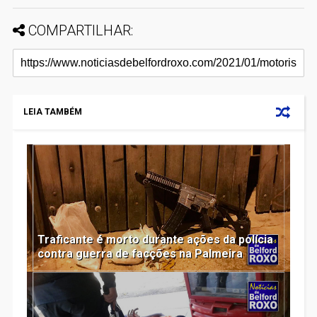
COMPARTILHAR:
LEIA TAMBÉM
Traficante é morto durante ações da polícia
contra guerra de facções na Palmeira