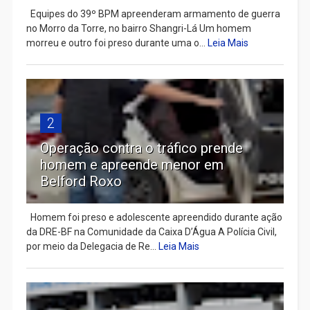
Equipes do 39º BPM apreenderam armamento de guerra
no Morro da Torre, no bairro Shangri-Lá Um homem
morreu e outro foi preso durante uma o...
Leia Mais
2
Operação contra o tráfico prende
homem e apreende menor em
Belford Roxo
Homem foi preso e adolescente apreendido durante ação
da DRE-BF na Comunidade da Caixa D’Água A Polícia Civil,
por meio da Delegacia de Re...
Leia Mais