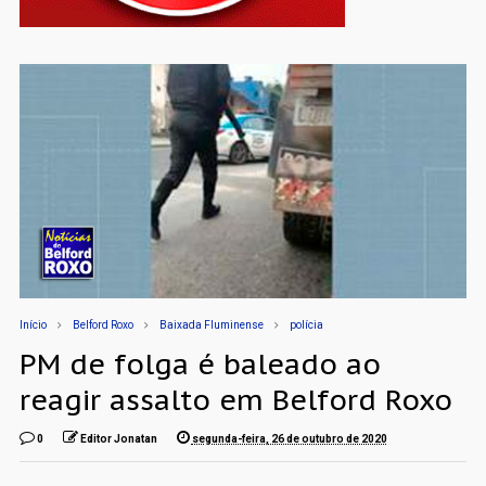
Início
Belford Roxo
Baixada Fluminense
polícia
PM de folga é baleado ao
reagir assalto em Belford Roxo
0
Editor Jonatan
segunda-feira, 26 de outubro de 2020