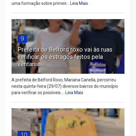
uma formação sobre primeir...
Leia Mais
9
Prefeita de Belford roxo vai às ruas
verificar os estragos feitos pela
ventania
A prefeita de Belford Roxo, Mariana Canella, percorreu
nesta quinta-feira (29/07) diversos bairros do município
para verificar os possíveis ...
Leia Mais
10