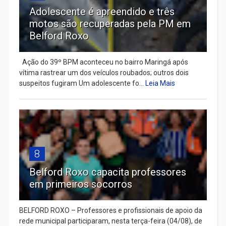
Adolescente é apreendido e três
motos são recuperadas pela PM em
Belford Roxo
Ação do 39º BPM aconteceu no bairro Maringá após
vítima rastrear um dos veículos roubados; outros dois
suspeitos fugiram Um adolescente fo...
Leia Mais
8
Belford Roxo capacita professores
em primeiros socorros
BELFORD ROXO – Professores e profissionais de apoio da
rede municipal participaram, nesta terça-feira (04/08), de