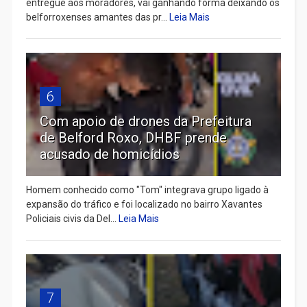
entregue aos moradores, vai ganhando forma deixando os
belforroxenses amantes das pr...
Leia Mais
6
Com apoio de drones da Prefeitura
de Belford Roxo, DHBF prende
acusado de homicídios
Homem conhecido como "Tom" integrava grupo ligado à
expansão do tráfico e foi localizado no bairro Xavantes
Policiais civis da Del...
Leia Mais
7