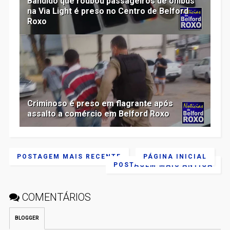
Bandido que roubou passageiros de ônibus
na Via Light é preso no Centro de Belford
Roxo
Criminoso é preso em flagrante após
assalto a comércio em Belford Roxo
POSTAGEM MAIS RECENTE
PÁGINA INICIAL
POSTAGEM MAIS ANTIGA
COMENTÁRIOS
BLOGGER