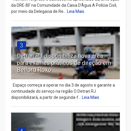
da DRE-BF na Comunidade da Caixa D’Água A Polícia Civil,
por meio da Delegacia de Re...
Leia Mais
3
Detran RJ disponibiliza nova área
para exames práticos de direção em
Belford Roxo
Espaço começa a operar no dia 3 de agosto e garante a
continuidade do serviço na região O Detran RJ
disponibilizará, a partir de segunda-f...
Leia Mais