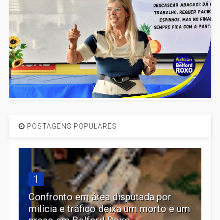
POSTAGENS POPULARES
1
Confronto em área disputada por
milícia e tráfico deixa um morto e um