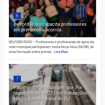
6
Belford Roxo capacita professores
em primeiros socorros
BELFORD ROXO – Professores e profissionais de apoio da
rede municipal participaram, nesta terça-feira (04/08), de
uma formação sobre primeir...
Leia Mais
7
Pagamento de passagem por Pix
registra mais de 211 mil transações
em 24 dias nos trens do RJ