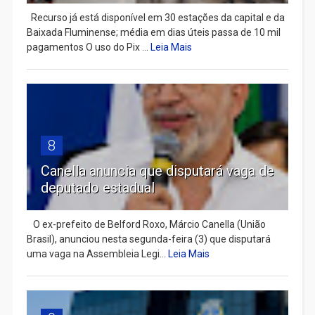
Recurso já está disponível em 30 estações da capital e da
Baixada Fluminense; média em dias úteis passa de 10 mil
pagamentos O uso do Pix ...
Leia Mais
8
Canella anuncia que disputará vaga de
deputado estadual
​ O ex-prefeito de Belford Roxo, Márcio Canella (União
Brasil), anunciou nesta segunda-feira (3) que disputará
uma vaga na Assembleia Legi...
Leia Mais