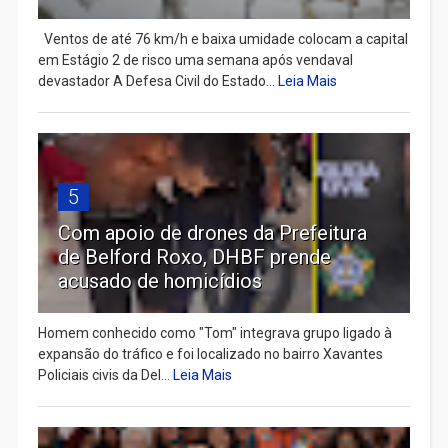
Ventos de até 76 km/h e baixa umidade colocam a capital
em Estágio 2 de risco uma semana após vendaval
devastador A Defesa Civil do Estado...
Leia Mais
5
Com apoio de drones da Prefeitura
de Belford Roxo, DHBF prende
acusado de homicídios
Homem conhecido como "Tom" integrava grupo ligado à
expansão do tráfico e foi localizado no bairro Xavantes
Policiais civis da Del...
Leia Mais