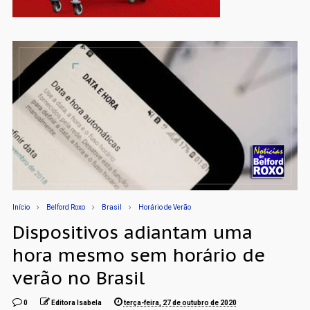
Início
Belford Roxo
Brasil
Horário de Verão
Dispositivos adiantam uma
hora mesmo sem horário de
verão no Brasil
0
Editora Isabela
terça-feira, 27 de outubro de 2020