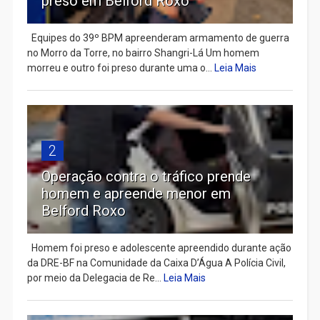
preso em Belford Roxo
Equipes do 39º BPM apreenderam armamento de guerra
no Morro da Torre, no bairro Shangri-Lá Um homem
morreu e outro foi preso durante uma o...
Leia Mais
2
Operação contra o tráfico prende
homem e apreende menor em
Belford Roxo
Homem foi preso e adolescente apreendido durante ação
da DRE-BF na Comunidade da Caixa D’Água A Polícia Civil,
por meio da Delegacia de Re...
Leia Mais