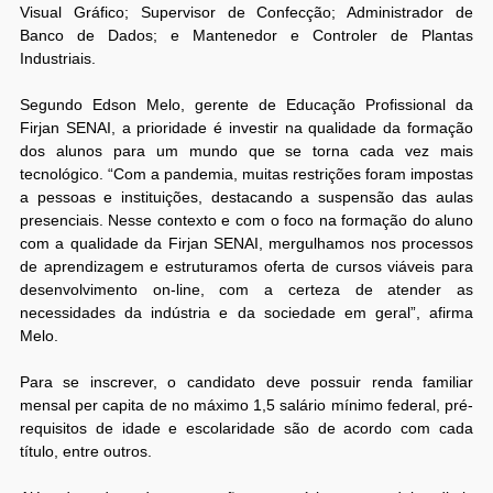
Visual Gráfico; Supervisor de Confecção; Administrador de
Banco de Dados; e Mantenedor e Controler de Plantas
Industriais.
Segundo Edson Melo, gerente de Educação Profissional da
Firjan SENAI, a prioridade é investir na qualidade da formação
dos alunos para um mundo que se torna cada vez mais
tecnológico. “Com a pandemia, muitas restrições foram impostas
a pessoas e instituições, destacando a suspensão das aulas
presenciais. Nesse contexto e com o foco na formação do aluno
com a qualidade da Firjan SENAI, mergulhamos nos processos
de aprendizagem e estruturamos oferta de cursos viáveis para
desenvolvimento on-line, com a certeza de atender as
necessidades da indústria e da sociedade em geral”, afirma
Melo.
Para se inscrever, o candidato deve possuir renda familiar
mensal per capita de no máximo 1,5 salário mínimo federal, pré-
requisitos de idade e escolaridade são de acordo com cada
título, entre outros.