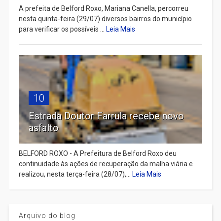
A prefeita de Belford Roxo, Mariana Canella, percorreu
nesta quinta-feira (29/07) diversos bairros do município
para verificar os possíveis ...
Leia Mais
10
Estrada Doutor Farrula recebe novo
asfalto
BELFORD ROXO - A Prefeitura de Belford Roxo deu
continuidade às ações de recuperação da malha viária e
realizou, nesta terça-feira (28/07),...
Leia Mais
Arquivo do blog