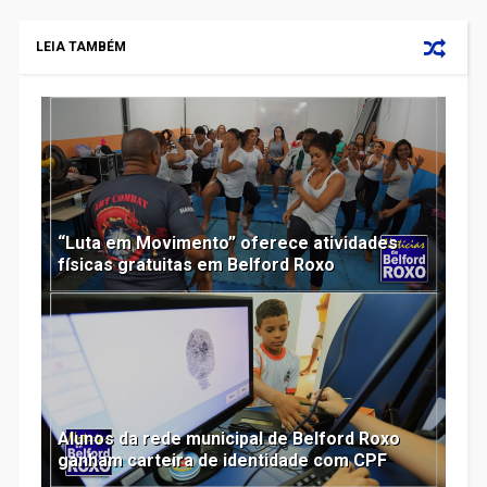
LEIA TAMBÉM
“Luta em Movimento” oferece atividades
físicas gratuitas em Belford Roxo
Alunos da rede municipal de Belford Roxo
ganham carteira de identidade com CPF