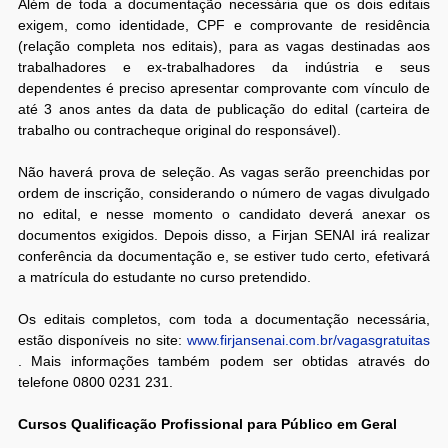
Além de toda a documentação necessária que os dois editais
exigem, como identidade, CPF e comprovante de residência
(relação completa nos editais), para as vagas destinadas aos
trabalhadores e ex-trabalhadores da indústria e seus
dependentes é preciso apresentar comprovante com vínculo de
até 3 anos antes da data de publicação do edital (carteira de
trabalho ou contracheque original do responsável).
Não haverá prova de seleção. As vagas serão preenchidas por
ordem de inscrição, considerando o número de vagas divulgado
no edital, e nesse momento o candidato deverá anexar os
documentos exigidos. Depois disso, a Firjan SENAI irá realizar
conferência da documentação e, se estiver tudo certo, efetivará
a matrícula do estudante no curso pretendido.
Os editais completos, com toda a documentação necessária,
estão disponíveis no site:
www.firjansenai.com.br/vagasgratuitas
. Mais informações também podem ser obtidas através do
telefone 0800 0231 231.
Cursos Qualificação Profissional para Público em Geral