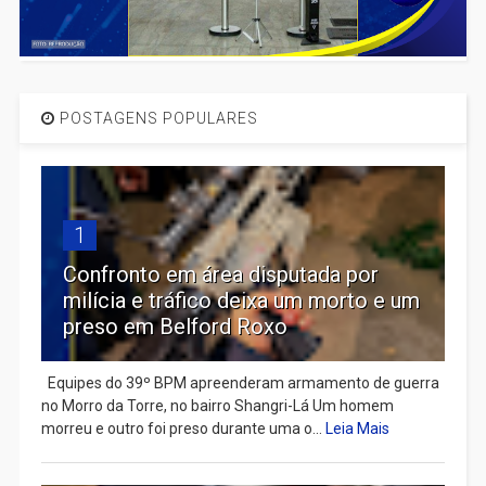
POSTAGENS POPULARES
1
Confronto em área disputada por
milícia e tráfico deixa um morto e um
preso em Belford Roxo
Equipes do 39º BPM apreenderam armamento de guerra
no Morro da Torre, no bairro Shangri-Lá Um homem
morreu e outro foi preso durante uma o...
Leia Mais