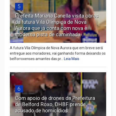
5
Prefeita Mariana Canella visita obras
da futura Vila Olímpica de Nova
Aurora que já conta com nova e
moderna pista de caminhada
A futura Vila Olímpica de Nova Aurora que em breve será
entregue aos moradores, vai ganhando forma deixando os
belforroxenses amantes das pr...
Leia Mais
6
Com apoio de drones da Prefeitura
de Belford Roxo, DHBF prende
acusado de homicídios