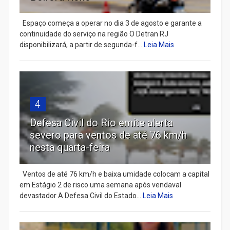
Espaço começa a operar no dia 3 de agosto e garante a
continuidade do serviço na região O Detran RJ
disponibilizará, a partir de segunda-f...
Leia Mais
4
Defesa Civil do Rio emite alerta
severo para ventos de até 76 km/h
nesta quarta-feira
Ventos de até 76 km/h e baixa umidade colocam a capital
em Estágio 2 de risco uma semana após vendaval
devastador A Defesa Civil do Estado...
Leia Mais