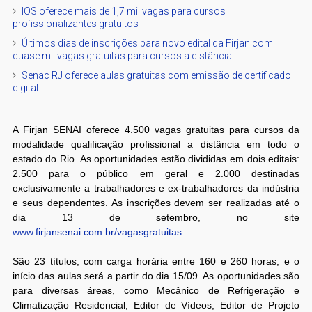
IOS oferece mais de 1,7 mil vagas para cursos
profissionalizantes gratuitos
Últimos dias de inscrições para novo edital da Firjan com
quase mil vagas gratuitas para cursos a distância
Senac RJ oferece aulas gratuitas com emissão de certificado
digital
A Firjan SENAI oferece 4.500 vagas gratuitas para cursos da
modalidade qualificação profissional a distância em todo o
estado do Rio. As oportunidades estão divididas em dois editais:
2.500 para o público em geral e 2.000 destinadas
exclusivamente a trabalhadores e ex-trabalhadores da indústria
e seus dependentes. As inscrições devem ser realizadas até o
dia 13 de setembro, no site
www.firjansenai.com.br/vagasgratuitas
.
São 23 títulos, com carga horária entre 160 e 260 horas, e o
início das aulas será a partir do dia 15/09. As oportunidades são
para diversas áreas, como Mecânico de Refrigeração e
Climatização Residencial; Editor de Vídeos; Editor de Projeto