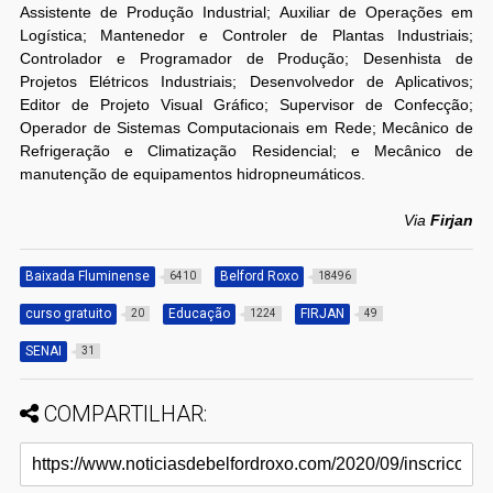
Assistente de Produção Industrial; Auxiliar de Operações em
Logística; Mantenedor e Controler de Plantas Industriais;
Controlador e Programador de Produção; Desenhista de
Projetos Elétricos Industriais; Desenvolvedor de Aplicativos;
Editor de Projeto Visual Gráfico; Supervisor de Confecção;
Operador de Sistemas Computacionais em Rede; Mecânico de
Refrigeração e Climatização Residencial; e Mecânico de
manutenção de equipamentos hidropneumáticos.
Via
Firjan
Baixada Fluminense
Belford Roxo
6410
18496
curso gratuito
Educação
FIRJAN
20
1224
49
SENAI
31
COMPARTILHAR: