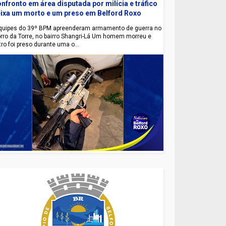
nfronto em área disputada por milícia e tráfico
ixa um morto e um preso em Belford Roxo
uipes do 39º BPM apreenderam armamento de guerra no
rro da Torre, no bairro Shangri-Lá Um homem morreu e
tro foi preso durante uma o...