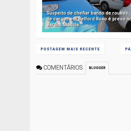
Suspeito de chefiar bando de roubos
de cargas em Belford Roxo é preso n
Jardim Gláucia
POSTAGEM MAIS RECENTE
PÁ
COMENTÁRIOS
BLOGGER