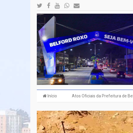
Início
Atos Oficiais da Prefeitura de B