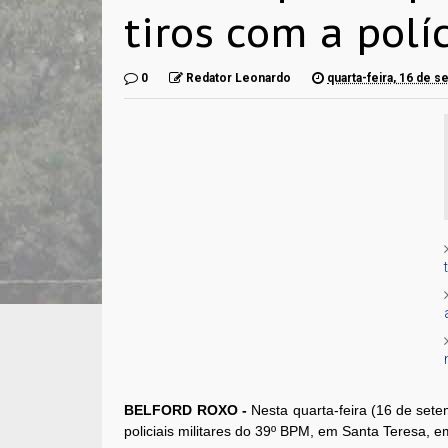
tiros com a polí
0
Redator Leonardo
quarta-feira, 16 de 
BELFORD ROXO -
Nesta quarta-feira (16 de set
policiais militares do 39º BPM, em Santa Teresa, 