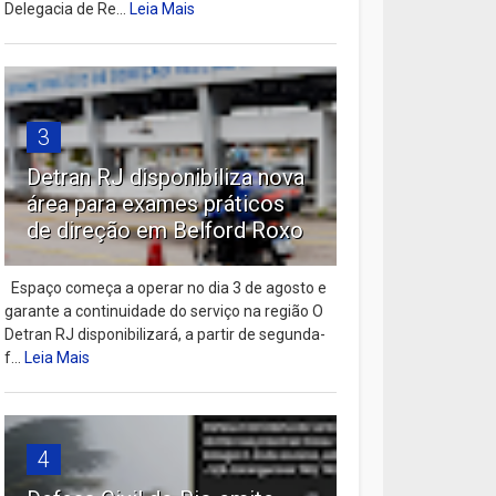
Delegacia de Re...
Leia Mais
3
Detran RJ disponibiliza nova
área para exames práticos
de direção em Belford Roxo
Espaço começa a operar no dia 3 de agosto e
garante a continuidade do serviço na região O
Detran RJ disponibilizará, a partir de segunda-
f...
Leia Mais
4