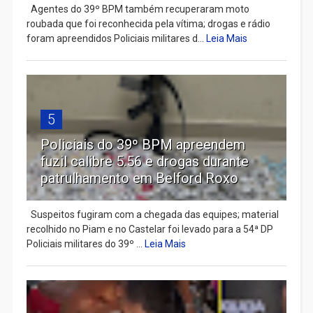
Agentes do 39º BPM também recuperaram moto
roubada que foi reconhecida pela vítima; drogas e rádio
foram apreendidos Policiais militares d...
Leia Mais
5
Policiais do 39º BPM apreendem
fuzil calibre 5.56 e drogas durante
patrulhamento em Belford Roxo
Suspeitos fugiram com a chegada das equipes; material
recolhido no Piam e no Castelar foi levado para a 54ª DP
Policiais militares do 39º ...
Leia Mais