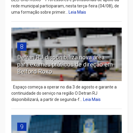
rede municipal participaram, nesta terça-feira (04/08), de
uma formação sobre primeir...
Leia Mais
8
Detran RJ disponibiliza nova área
para exames práticos de direção em
Belford Roxo
Espaço começa a operar no dia 3 de agosto e garante a
continuidade do serviço na região O Detran RJ
disponibilizará, a partir de segunda-f...
Leia Mais
9