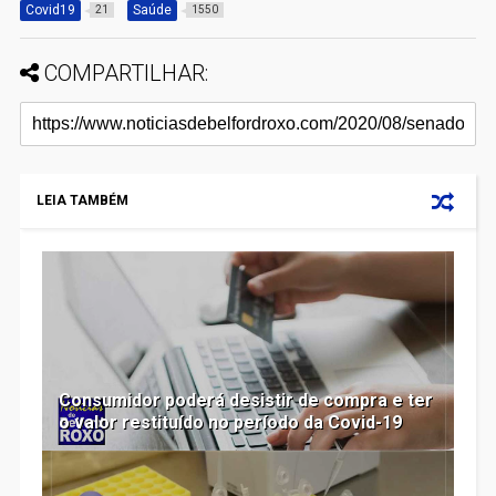
Covid19
Saúde
21
1550
COMPARTILHAR:
LEIA TAMBÉM
Consumidor poderá desistir de compra e ter
o valor restituído no período da Covid-19