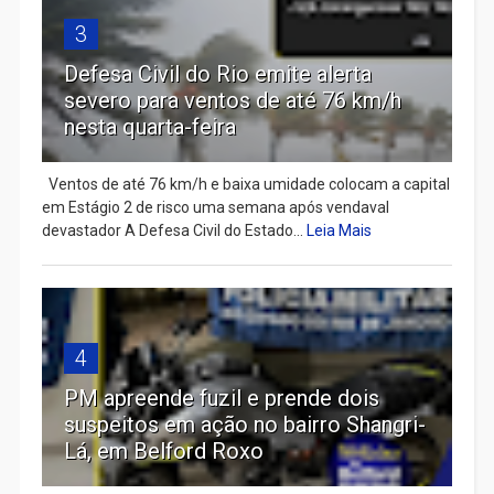
3
Defesa Civil do Rio emite alerta
severo para ventos de até 76 km/h
nesta quarta-feira
Ventos de até 76 km/h e baixa umidade colocam a capital
em Estágio 2 de risco uma semana após vendaval
devastador A Defesa Civil do Estado...
Leia Mais
4
PM apreende fuzil e prende dois
suspeitos em ação no bairro Shangri-
Lá, em Belford Roxo