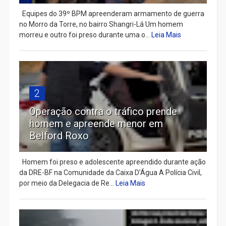
Equipes do 39º BPM apreenderam armamento de guerra
no Morro da Torre, no bairro Shangri-Lá Um homem
morreu e outro foi preso durante uma o...
Leia Mais
2
Operação contra o tráfico prende
homem e apreende menor em
Belford Roxo
Homem foi preso e adolescente apreendido durante ação
da DRE-BF na Comunidade da Caixa D’Água A Polícia Civil,
por meio da Delegacia de Re...
Leia Mais