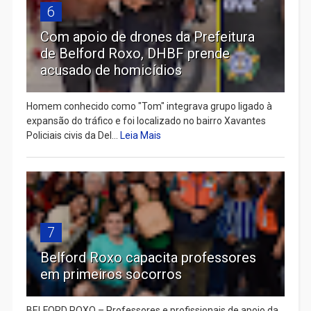
6
Com apoio de drones da Prefeitura
de Belford Roxo, DHBF prende
acusado de homicídios
Homem conhecido como "Tom" integrava grupo ligado à
expansão do tráfico e foi localizado no bairro Xavantes
Policiais civis da Del...
Leia Mais
7
Belford Roxo capacita professores
em primeiros socorros
BELFORD ROXO – Professores e profissionais de apoio da