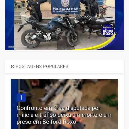
POSTAGENS POPULARES
1
Confronto em área disputada por
milícia e tráfico deixa um morto e um
preso em Belford Roxo