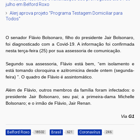
julho em Belford Roxo
Alerj aprova projeto "Programa Testagem Domiciliar para
Todos"
O senador Flávio Bolsonaro, filho do presidente Jair Bolsonaro,
foi diagnosticado com a Covid-19. A informação foi confirmada
nesta terça-feira (25) por sua assessoria de comunicação.
Segundo sua assessoria, Flávio está bem, “em isolamento e
está tomando cloroquina e azitromicina desde ontem (segunda-
feira) ”. O quadro de Flávio é assintomático.
Além de Flávio, outros membros da família foram infectados: o
presidente Jair Bolsonaro, seu pai; a primeira-dama Michelle
Bolsonaro; e o irmão de Flávio, Jair Renan.
Via
G1
Belford Roxo
Brasil
Coronavírus
18502
621
246