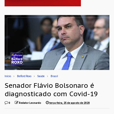
Início
Belford Roxo
Saúde
Brasil
Senador Flávio Bolsonaro é
diagnosticado com Covid-19
0
Redator Leonardo
terça-feira, 25 de agosto de 2020