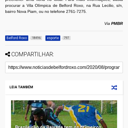
procurar a Vila Olímpica de Belford Roxo, na Rua Lecilio, s/n,
bairro Nova Piam, ou no telefone 2761-7275.
Via
PMBR
Belford Roxo
esporte
18496
797
COMPARTILHAR:
LEIA TAMBÉM
Brasileirão da Baixada tem os primeiros