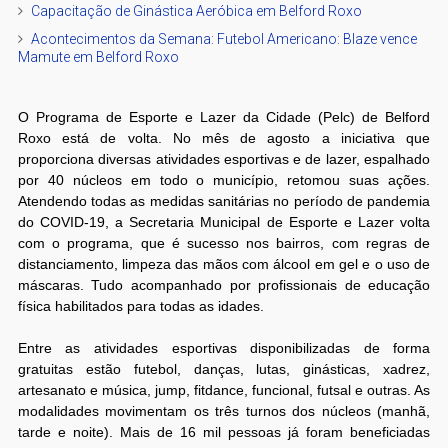
Capacitação de Ginástica Aeróbica em Belford Roxo
Acontecimentos da Semana: Futebol Americano: Blaze vence
Mamute em Belford Roxo
O Programa de Esporte e Lazer da Cidade (Pelc) de Belford
Roxo está de volta. No mês de agosto a iniciativa que
proporciona diversas atividades esportivas e de lazer, espalhado
por 40 núcleos em todo o município, retomou suas ações.
Atendendo todas as medidas sanitárias no período de pandemia
do COVID-19, a Secretaria Municipal de Esporte e Lazer volta
com o programa, que é sucesso nos bairros, com regras de
distanciamento, limpeza das mãos com álcool em gel e o uso de
máscaras. Tudo acompanhado por profissionais de educação
física habilitados para todas as idades.
Entre as atividades esportivas disponibilizadas de forma
gratuitas estão futebol, danças, lutas, ginásticas, xadrez,
artesanato e música, jump, fitdance, funcional, futsal e outras. As
modalidades movimentam os três turnos dos núcleos (manhã,
tarde e noite). Mais de 16 mil pessoas já foram beneficiadas