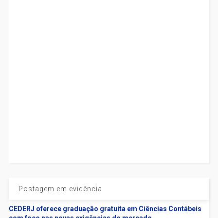
Postagem em evidência
CEDERJ oferece graduação gratuita em Ciências Contábeis
com foco nas novas exigências do mercado