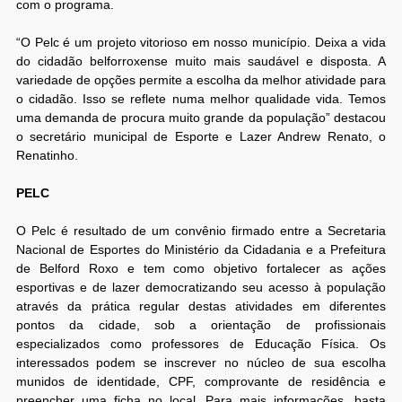
com o programa.
“O Pelc é um projeto vitorioso em nosso município. Deixa a vida
do cidadão belforroxense muito mais saudável e disposta. A
variedade de opções permite a escolha da melhor atividade para
o cidadão. Isso se reflete numa melhor qualidade vida. Temos
uma demanda de procura muito grande da população” destacou
o secretário municipal de Esporte e Lazer Andrew Renato, o
Renatinho.
PELC
O Pelc é resultado de um convênio firmado entre a Secretaria
Nacional de Esportes do Ministério da Cidadania e a Prefeitura
de Belford Roxo e tem como objetivo fortalecer as ações
esportivas e de lazer democratizando seu acesso à população
através da prática regular destas atividades em diferentes
pontos da cidade, sob a orientação de profissionais
especializados como professores de Educação Física. Os
interessados podem se inscrever no núcleo de sua escolha
munidos de identidade, CPF, comprovante de residência e
preencher uma ficha no local. Para mais informações, basta