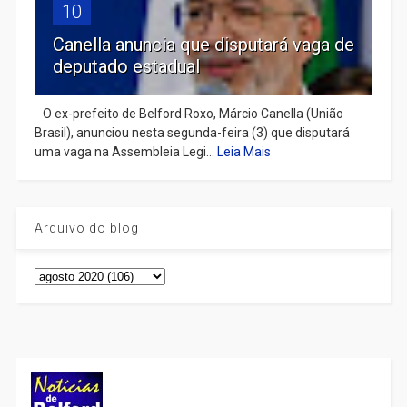
10
Canella anuncia que disputará vaga de
deputado estadual
​ O ex-prefeito de Belford Roxo, Márcio Canella (União
Brasil), anunciou nesta segunda-feira (3) que disputará
uma vaga na Assembleia Legi...
Leia Mais
Arquivo do blog