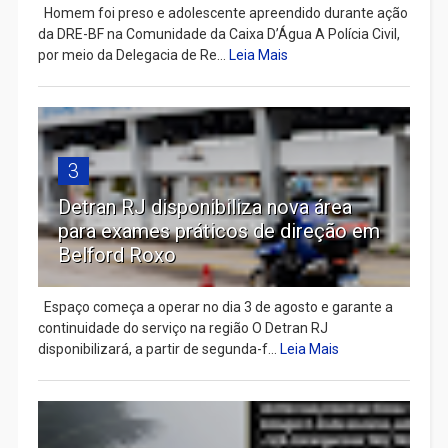
Homem foi preso e adolescente apreendido durante ação
da DRE-BF na Comunidade da Caixa D’Água A Polícia Civil,
por meio da Delegacia de Re...
Leia Mais
3
Detran RJ disponibiliza nova área
para exames práticos de direção em
Belford Roxo
Espaço começa a operar no dia 3 de agosto e garante a
continuidade do serviço na região O Detran RJ
disponibilizará, a partir de segunda-f...
Leia Mais