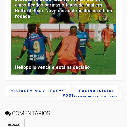
classificados para as oitavas de final em
Belford Roxo. Nove serão definidos na última
rodada
Heliópolis vence e está na decisão
POSTAGEM MAIS RECENTE
PÁGINA INICIAL
POSTAGEM MAIS ANTIGA
COMENTÁRIOS
BLOGGER