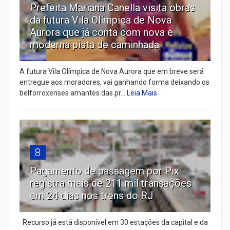
Prefeita Mariana Canella visita obras
da futura Vila Olímpica de Nova
Aurora que já conta com nova e
moderna pista de caminhada
A futura Vila Olímpica de Nova Aurora que em breve será
entregue aos moradores, vai ganhando forma deixando os
belforroxenses amantes das pr...
Leia Mais
8
Pagamento de passagem por Pix
registra mais de 211 mil transações
em 24 dias nos trens do RJ
Recurso já está disponível em 30 estações da capital e da