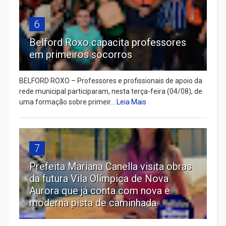
6
Belford Roxo capacita professores
em primeiros socorros
BELFORD ROXO – Professores e profissionais de apoio da
rede municipal participaram, nesta terça-feira (04/08), de
uma formação sobre primeir...
Leia Mais
7
Prefeita Mariana Canella visita obras
da futura Vila Olímpica de Nova
Aurora que já conta com nova e
moderna pista de caminhada