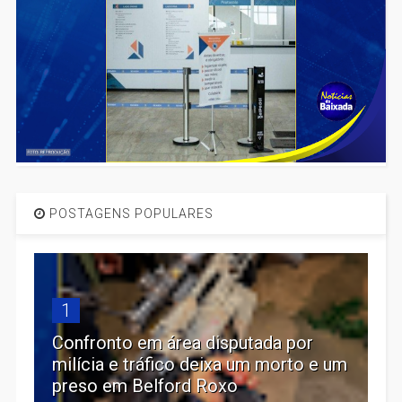
POSTAGENS POPULARES
1
Confronto em área disputada por
milícia e tráfico deixa um morto e um
preso em Belford Roxo