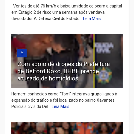
Ventos de até 76 km/h e baixa umidade colocam a capital
em Estágio 2 de risco uma semana após vendaval
devastador A Defesa Civil do Estado...
Leia Mais
5
Com apoio de drones da Prefeitura
de Belford Roxo, DHBF prende
acusado de homicídios
Homem conhecido como "Tom" integrava grupo ligado à
expansão do tráfico e foi localizado no bairro Xavantes
Policiais civis da Del...
Leia Mais