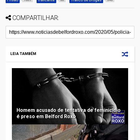
COMPARTILHAR:
LEIA TAMBÉM
Homem acusado de tentativa de feminicídio
é preso em Belford Roxo