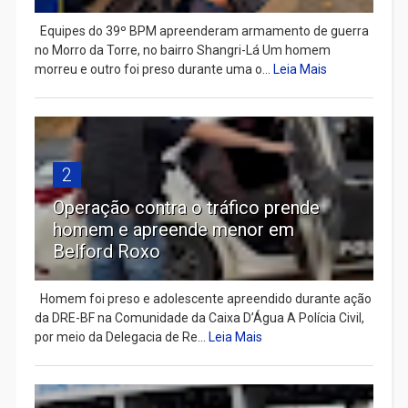
Equipes do 39º BPM apreenderam armamento de guerra
no Morro da Torre, no bairro Shangri-Lá Um homem
morreu e outro foi preso durante uma o...
Leia Mais
2
Operação contra o tráfico prende
homem e apreende menor em
Belford Roxo
Homem foi preso e adolescente apreendido durante ação
da DRE-BF na Comunidade da Caixa D’Água A Polícia Civil,
por meio da Delegacia de Re...
Leia Mais