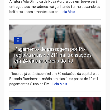
A futura Vila Olímpica de Nova Aurora que em breve será
entregue aos moradores, vai ganhando forma deixando os
belforroxenses amantes das pr...
Leia Mais
8
Pagamento de passagem por Pix
registra mais de 211 mil transações
em 24 dias nos trens do RJ
Recurso já está disponível em 30 estações da capital e da
Baixada Fluminense; média em dias úteis passa de 10 mil
pagamentos O uso do Pix ...
Leia Mais