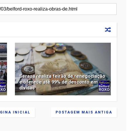
Serasa realiza feirão de renegociação
e oferece até 99% de desconto em
dívidas
GINA INICIAL
POSTAGEM MAIS ANTIGA