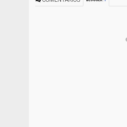
BLOGGER
:
1