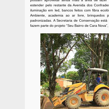
possam aproveitar ainda mais a área de lazer d
estender pelo restante da Avenida dos Confrade
iluminação em led, bancos feitos com fibra ecol
Ambiente, academia ao ar livre, brinquedos p
padronizadas. A Secretaria de Conservação está
fazem parte do projeto “Seu Bairro de Cara Nova”, 