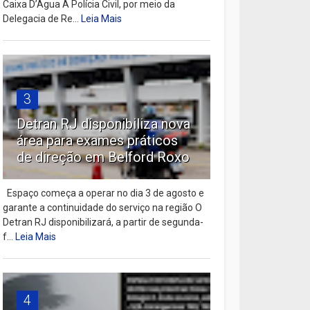
Caixa D’Água A Polícia Civil, por meio da
Delegacia de Re...
Leia Mais
3
Detran RJ disponibiliza nova
área para exames práticos
de direção em Belford Roxo
Espaço começa a operar no dia 3 de agosto e
garante a continuidade do serviço na região O
Detran RJ disponibilizará, a partir de segunda-
f...
Leia Mais
4