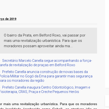
arço de 2019
O bairro da Prata, em Belford Roxo, vai passar por
mais uma revitalização urbanística. Para que os
moradores possam aproveitar ainda ma...
Secretário Marcelo Canella segue acompanhando a força-
tarefa de revitalização de praças em Belford Roxo
Prefeito Canella anuncia construção de novas bases da
Polícia Militar no Gogó da Ema para garantir mais segurança
para os moradores da região
Prefeito Canella inaugura Centro Odontológico, Imagem e
Fisioterapia, CRAS, Praça e Creche Pequenos Heróis
or mais uma revitalização urbanística. Para que os moradores