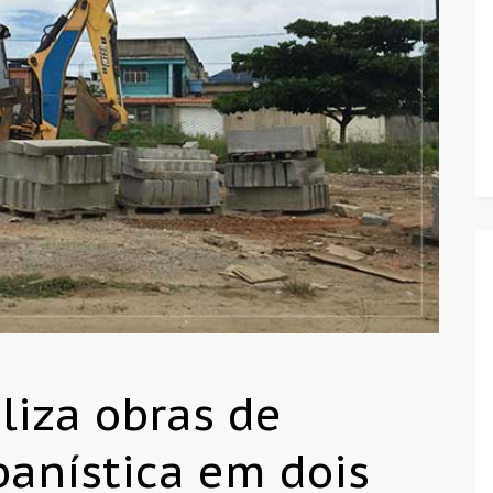
liza obras de
banística em dois