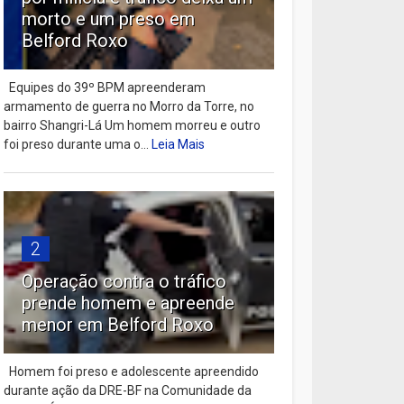
morto e um preso em
Belford Roxo
Equipes do 39º BPM apreenderam
armamento de guerra no Morro da Torre, no
bairro Shangri-Lá Um homem morreu e outro
foi preso durante uma o...
Leia Mais
2
Operação contra o tráfico
prende homem e apreende
menor em Belford Roxo
Homem foi preso e adolescente apreendido
durante ação da DRE-BF na Comunidade da