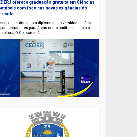
DERJ oferece graduação gratuita em Ciências
ntábeis com foco nas novas exigências do
ercado
sino a distância com diploma de universidades públicas
epara estudantes para áreas como auditoria, perícia e
nsultoria O Consórcio C...