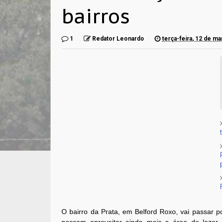
bairros
1
Redator Leonardo
terça-feira, 12 de m
O bairro da Prata, em Belford Roxo, vai passar p