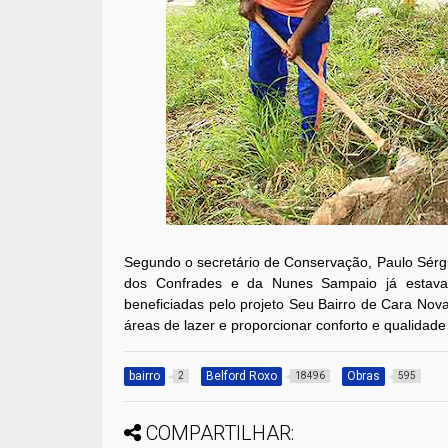
Segundo o secretário de Conservação, Paulo Sérgi
dos Confrades e da Nunes Sampaio já estava no
beneficiadas pelo projeto Seu Bairro de Cara No
áreas de lazer e proporcionar conforto e qualidad
bairro
Belford Roxo
Obras
2
18496
595
COMPARTILHAR: