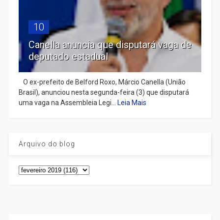
10
Canella anuncia que disputará vaga de
deputado estadual
​ O ex-prefeito de Belford Roxo, Márcio Canella (União
Brasil), anunciou nesta segunda-feira (3) que disputará
uma vaga na Assembleia Legi...
Leia Mais
Arquivo do blog