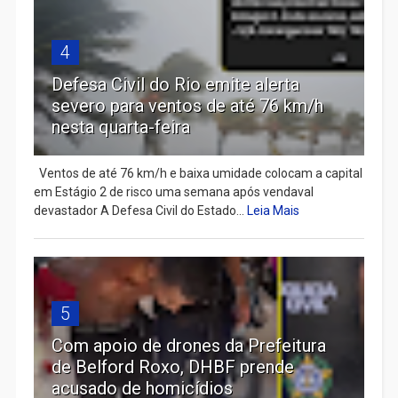
4
Defesa Civil do Rio emite alerta
severo para ventos de até 76 km/h
nesta quarta-feira
Ventos de até 76 km/h e baixa umidade colocam a capital
em Estágio 2 de risco uma semana após vendaval
devastador A Defesa Civil do Estado...
Leia Mais
5
Com apoio de drones da Prefeitura
de Belford Roxo, DHBF prende
acusado de homicídios