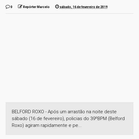
0
Repórter Marcelo
sábado, 16 de fevereiro de 2019
BELFORD ROXO - Após um arrastão na noite deste
sábado (16 de fevereiro), policias do 39ºBPM (Belford
Roxo) agiram rapidamente e pe...