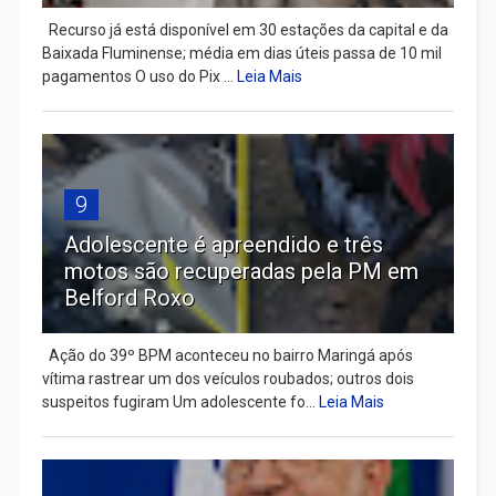
Recurso já está disponível em 30 estações da capital e da
Baixada Fluminense; média em dias úteis passa de 10 mil
pagamentos O uso do Pix ...
Leia Mais
9
Adolescente é apreendido e três
motos são recuperadas pela PM em
Belford Roxo
Ação do 39º BPM aconteceu no bairro Maringá após
vítima rastrear um dos veículos roubados; outros dois
suspeitos fugiram Um adolescente fo...
Leia Mais