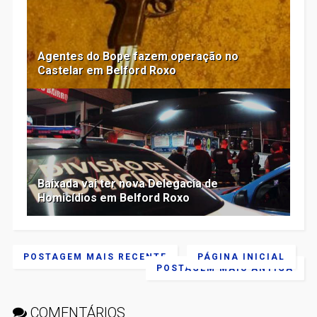
Agentes do Bope fazem operação no
Castelar em Belford Roxo
Baixada vai ter nova Delegacia de
Homicídios em Belford Roxo
POSTAGEM MAIS RECENTE
PÁGINA INICIAL
POSTAGEM MAIS ANTIGA
COMENTÁRIOS