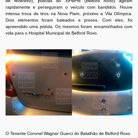
de fevereiro), policias do 39ºBPM (Belford Roxo) agiram
rapidamente e perseguiram o veículo com bandidos. Houve
intensa troca de tiros na Nova Piam, próximo a Vila Olímpica.
Dois elementos foram baleados e presos. Com eles, foi
apreendido uma pistola. Os mesmos foram encaminhados com
vida para o Hospital Municipal de Belford Roxo.
O Tenente Coronel Wagner Guerci do Batalhão de Belford Roxo