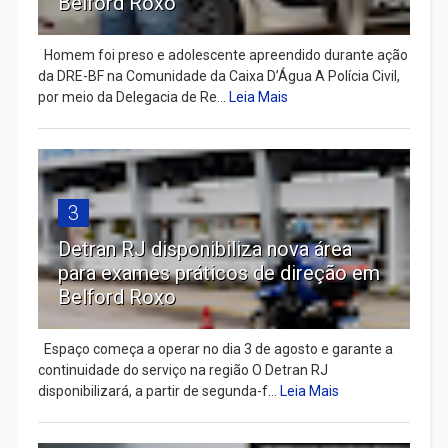
Belford Roxo
Homem foi preso e adolescente apreendido durante ação
da DRE-BF na Comunidade da Caixa D’Água A Polícia Civil,
por meio da Delegacia de Re...
Leia Mais
3
Detran RJ disponibiliza nova área
para exames práticos de direção em
Belford Roxo
Espaço começa a operar no dia 3 de agosto e garante a
continuidade do serviço na região O Detran RJ
disponibilizará, a partir de segunda-f...
Leia Mais