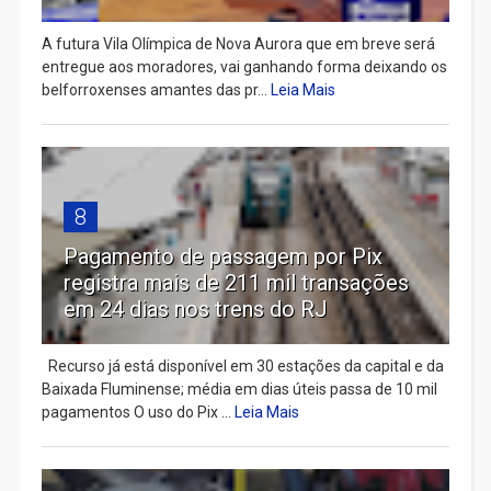
A futura Vila Olímpica de Nova Aurora que em breve será
entregue aos moradores, vai ganhando forma deixando os
belforroxenses amantes das pr...
Leia Mais
8
Pagamento de passagem por Pix
registra mais de 211 mil transações
em 24 dias nos trens do RJ
Recurso já está disponível em 30 estações da capital e da
Baixada Fluminense; média em dias úteis passa de 10 mil
pagamentos O uso do Pix ...
Leia Mais