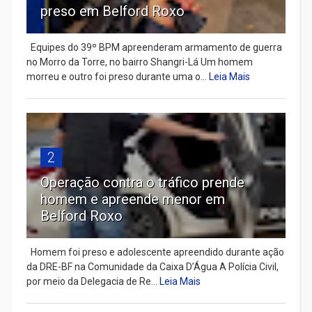
preso em Belford Roxo
Equipes do 39º BPM apreenderam armamento de guerra
no Morro da Torre, no bairro Shangri-Lá Um homem
morreu e outro foi preso durante uma o...
Leia Mais
2
Operação contra o tráfico prende
homem e apreende menor em
Belford Roxo
Homem foi preso e adolescente apreendido durante ação
da DRE-BF na Comunidade da Caixa D’Água A Polícia Civil,
por meio da Delegacia de Re...
Leia Mais