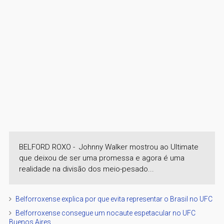
BELFORD ROXO - Johnny Walker mostrou ao Ultimate
que deixou de ser uma promessa e agora é uma
realidade na divisão dos meio-pesado...
Belforroxense explica por que evita representar o Brasil no UFC
Belforroxense consegue um nocaute espetacular no UFC
Buenos Aires