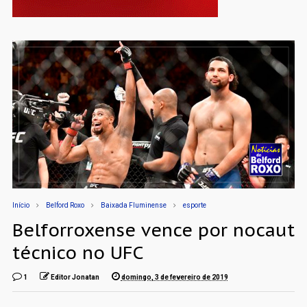
Início
Belford Roxo
Baixada Fluminense
esporte
Belforroxense vence por nocaut
técnico no UFC
1
Editor Jonatan
domingo, 3 de fevereiro de 2019