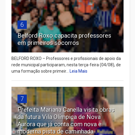
6
Belford Roxo capacita professores
em primeiros socorros
BELFORD ROXO – Professores e profissionais de apoio da
rede municipal participaram, nesta terça-feira (04/08), de
uma formação sobre primeir...
Leia Mais
7
Prefeita Mariana Canella visita obras
da futura Vila Olímpica de Nova
Aurora que já conta com nova e
moderna pista de caminhada