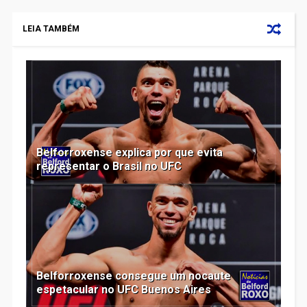
LEIA TAMBÉM
Belforroxense explica por que evita
representar o Brasil no UFC
Belforroxense consegue um nocaute
espetacular no UFC Buenos Aires