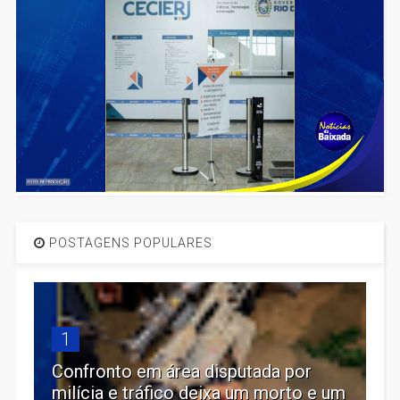
POSTAGENS POPULARES
1
Confronto em área disputada por
milícia e tráfico deixa um morto e um