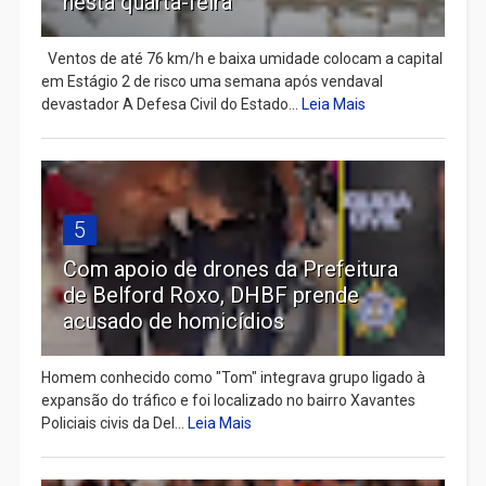
nesta quarta-feira
Ventos de até 76 km/h e baixa umidade colocam a capital
em Estágio 2 de risco uma semana após vendaval
devastador A Defesa Civil do Estado...
Leia Mais
5
Com apoio de drones da Prefeitura
de Belford Roxo, DHBF prende
acusado de homicídios
Homem conhecido como "Tom" integrava grupo ligado à
expansão do tráfico e foi localizado no bairro Xavantes
Policiais civis da Del...
Leia Mais