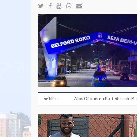
Início
Atos Oficiais da Prefeitura de B