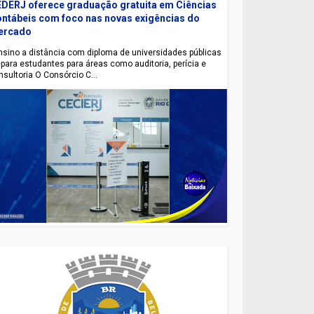
DERJ oferece graduação gratuita em Ciências
ntábeis com foco nas novas exigências do
ercado
sino a distância com diploma de universidades públicas
epara estudantes para áreas como auditoria, perícia e
nsultoria O Consórcio C...