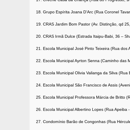
18. Grupo Espírita Joana D’Arc (Rua Coronel Tavare
19. CRAS Jardim Bom Pastor (Av. Distinção, qd 25,
20. CRAS Irmã Dulce (Estrada Itaipu-Babi, 36 – Sha
21. Escola Municipal José Pinto Teixeira (Rua dos
22. Escola Municipal Ayrton Senna (Caminho das M
23. Escola Municipal Olivia Valianga da Silva (Rua
24. Escola Municipal São Francisco de Assis (Aveni
25. Escola Municipal Professora Márcia de Britto (
26. Escola Municipal Albertino Lopes (Rua Apeiba 
27. Condomínio Barão de Congonhas (Rua Hércules