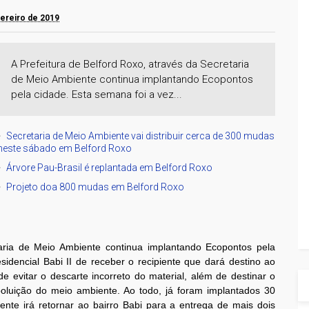
vereiro de 2019
A Prefeitura de Belford Roxo, através da Secretaria
de Meio Ambiente continua implantando Ecopontos
pela cidade. Esta semana foi a vez...
Secretaria de Meio Ambiente vai distribuir cerca de 300 mudas
neste sábado em Belford Roxo
Árvore Pau-Brasil é replantada em Belford Roxo
Projeto doa 800 mudas em Belford Roxo
taria de Meio Ambiente continua implantando Ecopontos pela
idencial Babi II de receber o recipiente que dará destino ao
e evitar o descarte incorreto do material, além de destinar o
poluição do meio ambiente. Ao todo, já foram implantados 30
te irá retornar ao bairro Babi para a entrega de mais dois