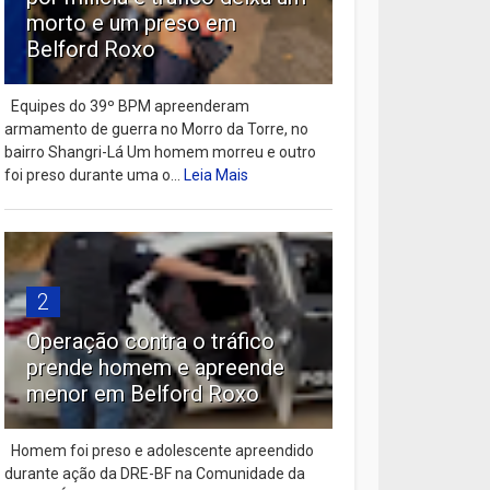
morto e um preso em
Belford Roxo
Equipes do 39º BPM apreenderam
armamento de guerra no Morro da Torre, no
bairro Shangri-Lá Um homem morreu e outro
foi preso durante uma o...
Leia Mais
2
Operação contra o tráfico
prende homem e apreende
menor em Belford Roxo
Homem foi preso e adolescente apreendido
durante ação da DRE-BF na Comunidade da