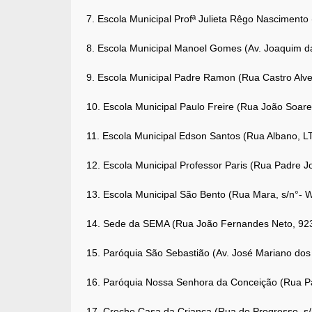
7. Escola Municipal Profª Julieta Rêgo Nascimento (
8. Escola Municipal Manoel Gomes (Av. Joaquim da
9. Escola Municipal Padre Ramon (Rua Castro Alves
10. Escola Municipal Paulo Freire (Rua João Soare
11. Escola Municipal Edson Santos (Rua Albano, L
12. Escola Municipal Professor Paris (Rua Padre J
13. Escola Municipal São Bento (Rua Mara, s/n°- 
14. Sede da SEMA (Rua João Fernandes Neto, 923
15. Paróquia São Sebastião (Av. José Mariano dos
16. Paróquia Nossa Senhora da Conceição (Rua Pa
17. Creche Casa da Criança (Rua do Progresso, s/