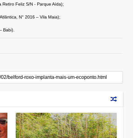
 Retiro Feliz S/N - Parque Aída);
tlântica, N° 2016 – Vila Maia);
– Babi).