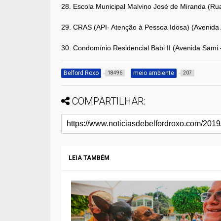
28. Escola Municipal Malvino José de Miranda (Rua
29. CRAS (API- Atenção à Pessoa Idosa) (Avenida A
30. Condomínio Residencial Babi II (Avenida Sami 
Belford Roxo
meio ambiente
18496
207
COMPARTILHAR:
LEIA TAMBÉM