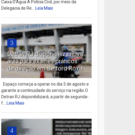
Caixa D’Água A Polícia Civil, por meio da
Delegacia de Re...
Leia Mais
3
Detran RJ disponibiliza nova
área para exames práticos
de direção em Belford Roxo
Espaço começa a operar no dia 3 de agosto e
garante a continuidade do serviço na região O
Detran RJ disponibilizará, a partir de segunda-
f...
Leia Mais
4