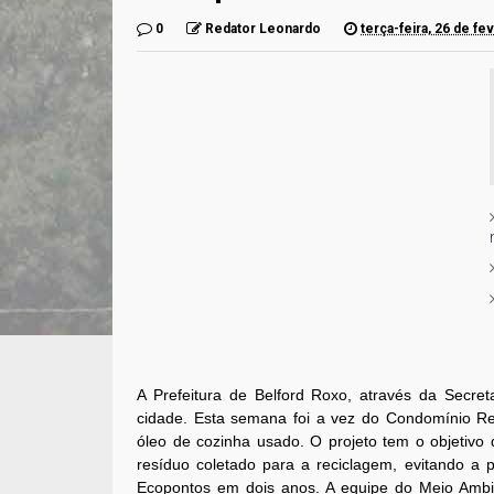
0
Redator Leonardo
terça-feira, 26 de fe
A Prefeitura de Belford Roxo, através da Secre
cidade. Esta semana foi a vez do Condomínio Res
óleo de cozinha usado. O projeto tem o objetivo d
resíduo coletado para a reciclagem, evitando a 
Ecopontos em dois anos. A equipe do Meio Ambien