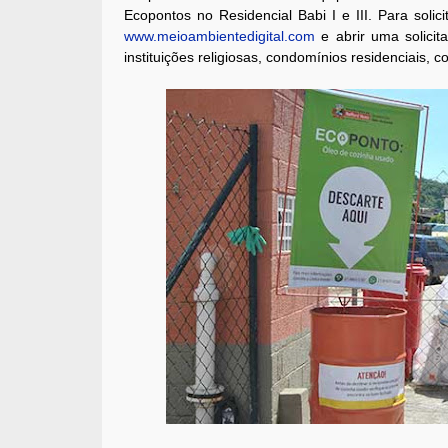
Ecopontos no Residencial Babi I e III. Para solic
www.meioambientedigital.com
e abrir uma solicit
instituições religiosas, condomínios residenciais, 