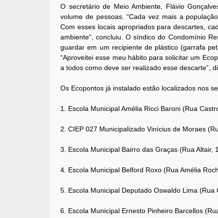
O secretário de Meio Ambiente, Flávio Gonçalve
volume de pessoas. “Cada vez mais a população 
Com esses locais apropriados para descartes, ca
ambiente”, concluiu. O síndico do Condomínio Res
guardar em um recipiente de plástico (garrafa pe
“Aproveitei esse meu hábito para solicitar um Ec
a todos como deve ser realizado esse descarte”, d
Os Ecopontos já instalado estão localizados nos se
1. Escola Municipal Amélia Ricci Baroni (Rua Castr
2. CIEP 027 Municipalizado Vinícius de Moraes (Rua
3. Escola Municipal Bairro das Graças (Rua Altair, 
4. Escola Municipal Belford Roxo (Rua Amélia Roch
5. Escola Municipal Deputado Oswaldo Lima (Rua 
6. Escola Municipal Ernesto Pinheiro Barcellos (Rua