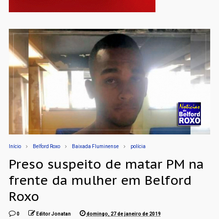
Início
Belford Roxo
Baixada Fluminense
polícia
Preso suspeito de matar PM na
frente da mulher em Belford
Roxo
0
Editor Jonatan
domingo, 27 de janeiro de 2019