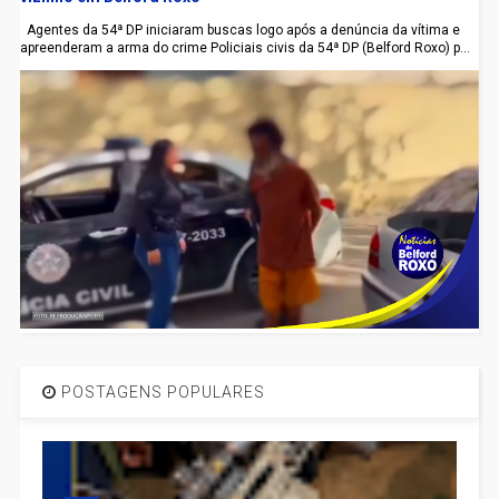
Agentes da 54ª DP iniciaram buscas logo após a denúncia da vítima e
apreenderam a arma do crime Policiais civis da 54ª DP (Belford Roxo) p...
POSTAGENS POPULARES