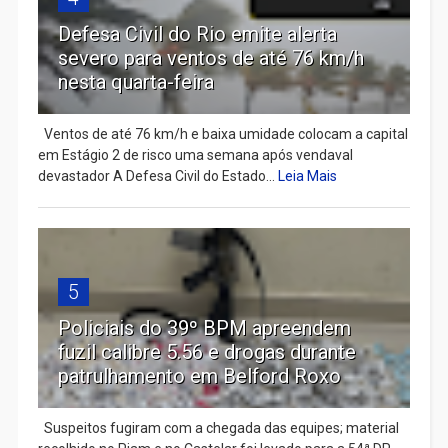
Defesa Civil do Rio emite alerta
severo para ventos de até 76 km/h
nesta quarta-feira
Ventos de até 76 km/h e baixa umidade colocam a capital
em Estágio 2 de risco uma semana após vendaval
devastador A Defesa Civil do Estado...
Leia Mais
5
Policiais do 39º BPM apreendem
fuzil calibre 5.56 e drogas durante
patrulhamento em Belford Roxo
Suspeitos fugiram com a chegada das equipes; material