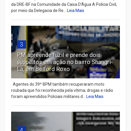
da DRE-BF na Comunidade da Caixa D’Água A Polícia Civil,
por meio da Delegacia de Re...
Leia Mais
3
PM apreende fuzil e prende dois
suspeitos em ação no bairro Shangri-
Lá, em Belford Roxo
Agentes do 39º BPM também recuperaram moto
roubada que foi reconhecida pela vítima; drogas e rádio
foram apreendidos Policiais militares d...
Leia Mais
4