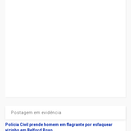
Postagem em evidência
Polícia Civil prende homem em flagrante por esfaquear
vizinho em Belford Roxo