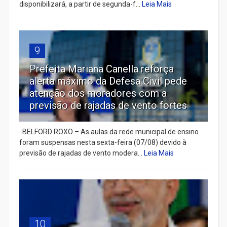
disponibilizará, a partir de segunda-f...
Leia Mais
9
Prefeita Mariana Canella reforça
alerta máximo da Defesa Civil pede
atenção dos moradores com a
previsão de rajadas de vento fortes
BELFORD ROXO – As aulas da rede municipal de ensino
foram suspensas nesta sexta-feira (07/08) devido à
previsão de rajadas de vento modera...
Leia Mais
10