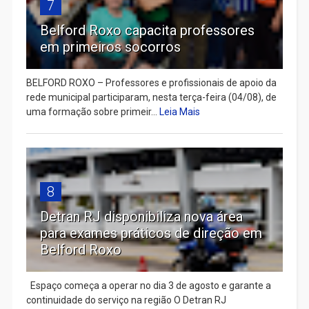
7
Belford Roxo capacita professores
em primeiros socorros
BELFORD ROXO – Professores e profissionais de apoio da
rede municipal participaram, nesta terça-feira (04/08), de
uma formação sobre primeir...
Leia Mais
8
Detran RJ disponibiliza nova área
para exames práticos de direção em
Belford Roxo
Espaço começa a operar no dia 3 de agosto e garante a
continuidade do serviço na região O Detran RJ