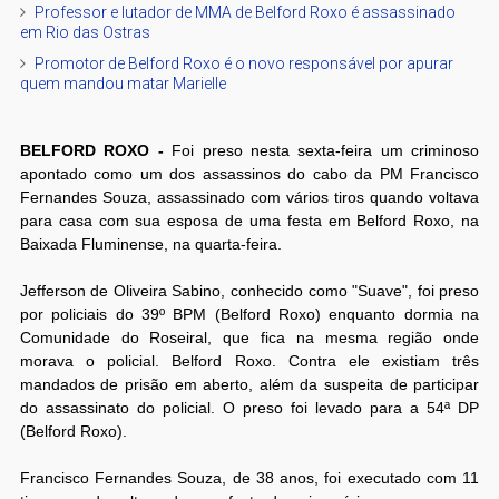
Professor e lutador de MMA de Belford Roxo é assassinado
em Rio das Ostras
Promotor de Belford Roxo é o novo responsável por apurar
quem mandou matar Marielle
BELFORD ROXO -
Foi preso nesta sexta-feira um criminoso
apontado como um dos assassinos do cabo da PM Francisco
Fernandes Souza, assassinado com vários tiros quando voltava
para casa com sua esposa de uma festa em Belford Roxo, na
Baixada Fluminense, na quarta-feira.
Jefferson de Oliveira Sabino, conhecido como "Suave", foi preso
por policiais do 39º BPM (Belford Roxo) enquanto dormia na
Comunidade do Roseiral, que fica na mesma região onde
morava o policial. Belford Roxo. Contra ele existiam três
mandados de prisão em aberto, além da suspeita de participar
do assassinato do policial. O preso foi levado para a 54ª DP
(Belford Roxo).
Francisco Fernandes Souza, de 38 anos, foi executado com 11