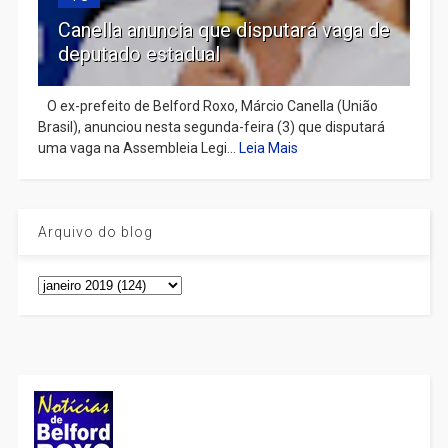
Canella anuncia que disputará vaga de
deputado estadual
​ O ex-prefeito de Belford Roxo, Márcio Canella (União
Brasil), anunciou nesta segunda-feira (3) que disputará
uma vaga na Assembleia Legi...
Leia Mais
Arquivo do blog