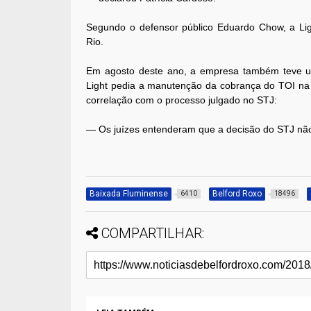
Segundo o defensor público Eduardo Chow, a Ligh
Rio.
Em agosto deste ano, a empresa também teve um 
Light pedia a manutenção da cobrança do TOI na 
correlação com o processo julgado no STJ:
— Os juízes entenderam que a decisão do STJ não 
Baixada Fluminense
Belford Roxo
6410
18496
COMPARTILHAR: