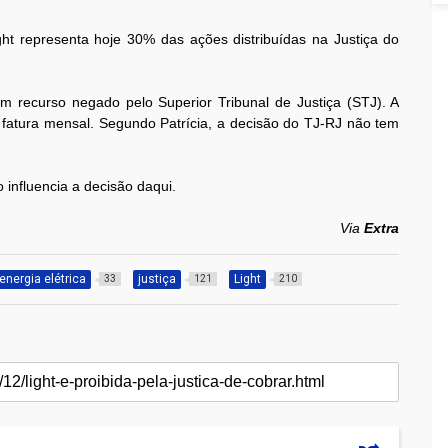
t representa hoje 30% das ações distribuídas na Justiça do
recurso negado pelo Superior Tribunal de Justiça (STJ). A
fatura mensal. Segundo Patrícia, a decisão do TJ-RJ não tem
influencia a decisão daqui.
Via
Extra
energia elétrica
justiça
Light
33
121
210