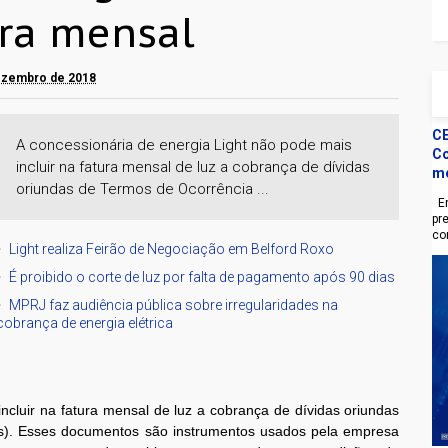
ura mensal
dezembro de 2018
CE
A concessionária de energia Light não pode mais
Co
incluir na fatura mensal de luz a cobrança de dívidas
m
oriundas de Termos de Ocorrência ...
En
pr
co
Light realiza Feirão de Negociação em Belford Roxo
É proibido o corte de luz por falta de pagamento após 90 dias
MPRJ faz audiência pública sobre irregularidades na
cobrança de energia elétrica
ncluir na fatura mensal de luz a cobrança de dívidas oriundas
Is). Esses documentos são instrumentos usados pela empresa