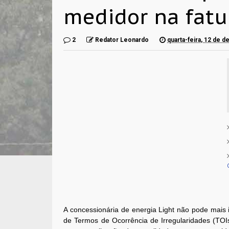
medidor na fat
2
Redator Leonardo
quarta-feira, 12 de 
A concessionária de energia Light não pode mais i
de Termos de Ocorrência de Irregularidades (TO