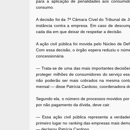
para a aplicação de penalidades aos consumi
consumo.
A decisão foi da 7ª Câmara Cível do Tribunal de 
instância contra a empresa. Em caso de descump
cada dia em que deixar de respeitar a decisão.
A ação civil pública foi movida pelo Núcleo de D
Com essa decisão, o órgão espera reduziu o númer
concessionária.
— Trata-se de uma das mais importantes decisões
proteger milhões de consumidores do serviço esse
não poderão ser mais cobrados na mesma conta
mensal — disse Patrícia Cardoso, coordenadora 
Segundo ela, o número de processos movidos por
por não pagamento da dívida, deve cair.
— Essa ação civil pública representa a verdadei
primeiro lugar no ranking das empresas mais dem
— declarou Patrícia Cardoso.