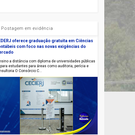
Postagem em evidência
DERJ oferece graduação gratuita em Ciências
ntábeis com foco nas novas exigências do
ercado
sino a distância com diploma de universidades públicas
epara estudantes para áreas como auditoria, perícia e
nsultoria O Consórcio C...