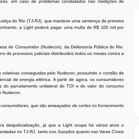
dores, em caso de problemas constatados nas medições de
Justiça do Rio (TJ-RJ), que manteve uma sentença de primeira
rimento, a Light poderá pagar uma multa de R$ 100 mil por
efesa do Consumidor (Nudecon), da Defensoria Pública do Rio.
o de processos judiciais distribuídos todos os meses contra a
 coletivas conseguidas pelo Nudecon, possuindo o condão de
ncial de energia elétrica. A partir de agora, os consumidores
 do parcelamento unilateral do TOI e do valor do consumo
do Nudecon.
 consumidores, que são ameaçados de cortes no fornecimento
ra desjudicialização, já que a Light ocupa há vários anos o
andadas no TJ-RJ, tanto nos Juizados quanto nas Varas Cíveis