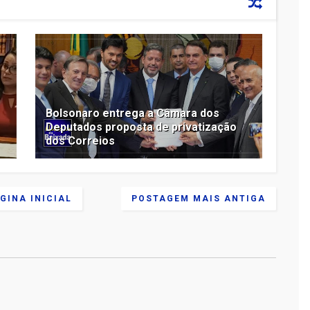
Bolsonaro entrega a Câmara dos
Deputados proposta de privatização
dos Correios
GINA INICIAL
POSTAGEM MAIS ANTIGA