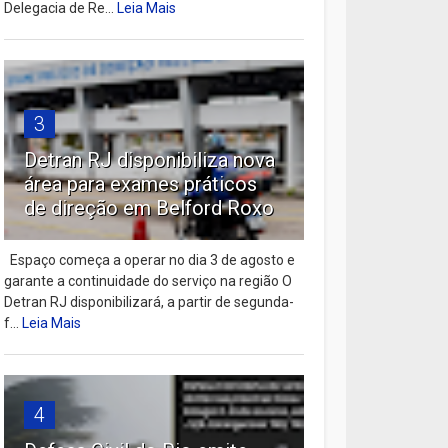
Delegacia de Re...
Leia Mais
3
Detran RJ disponibiliza nova
área para exames práticos
de direção em Belford Roxo
Espaço começa a operar no dia 3 de agosto e
garante a continuidade do serviço na região O
Detran RJ disponibilizará, a partir de segunda-
f...
Leia Mais
4