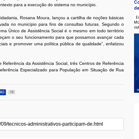
Co
ntexto para a execução do sistema no município.
de
Eq
 Cidadania, Rosana Moura, lançou a cartilha de noções básicas
Mo
vada no município para fins de consultas futuras. Segundo o
ou
tema Único de Assistência Social é o mesmo em todo território
nheçam o seu funcionamento para que possamos avançar cada
iais e promover uma política pública de qualidade”, enfatizou
 Referência da Assistência Social, três Centros de Referência
eferência Especializado para População em Situação de Rua
AS
13