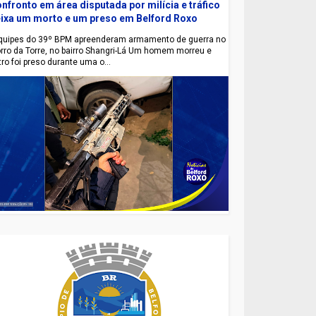
nfronto em área disputada por milícia e tráfico
ixa um morto e um preso em Belford Roxo
uipes do 39º BPM apreenderam armamento de guerra no
rro da Torre, no bairro Shangri-Lá Um homem morreu e
tro foi preso durante uma o...