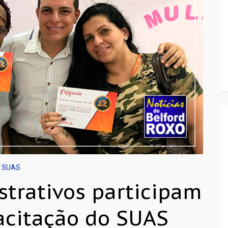
SUAS
strativos participam
acitação do SUAS