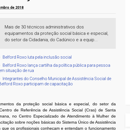
tembro de 2018
Mais de 30 técnicos administrativos dos
equipamentos da proteção social básica e especial,
do setor da Cidadania, do Cadúnico e a equip...
Belford Roxo luta pela inclusão social
Belford Roxo lança cartilha da política pública para pessoa
em situação de rua
Integrantes do Conselho Municipal de Assistência Social de
Belford Roxo participam de capacitação
amentos da proteção social básica e especial, do setor da
entro de Referência de Assistência Social (Cras) de Santa
emana, no Centro Especializado de Atendimento à Mulher de
citação sobre noções básicas do Sistema Único de Assistência
com que os profissionais conheçam e entendam o funcionamento