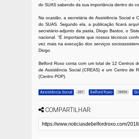
do SUAS sabendo da sua importância dentro do co
Na ocasião, a secretária de Assistência Social e
do SUAS. Segundo ela, a publicação ficará arqui
secretário-adjunto da pasta, Diogo Bastos, o Sis
nacional. “É importante que nossos técnicos co
vez mais na execução dos serviços socioassistenc
Diogo.
Belford Roxo conta com um total de 12 Centros de
de Assistência Social (CREAS) e um Centro de R
(Centro POP).
Assistência Social
Belford Roxo
SU
347
18494
COMPARTILHAR: