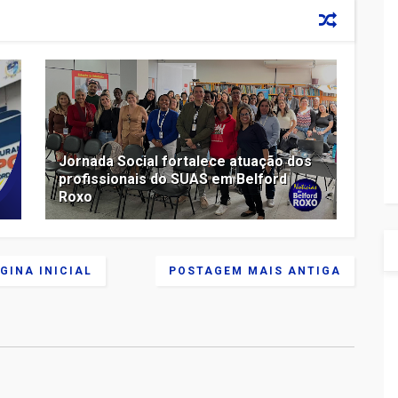
:
Jornada Social fortalece atuação dos
profissionais do SUAS em Belford
Roxo
GINA INICIAL
POSTAGEM MAIS ANTIGA