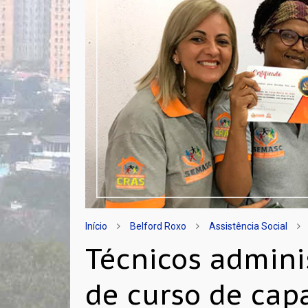
Início
Belford Roxo
Assistência Social
Técnicos admini
de curso de cap