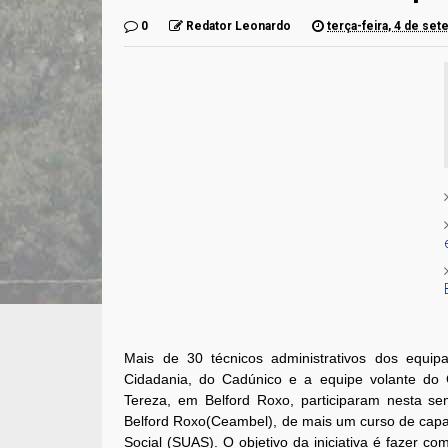
0
Redator Leonardo
terça-feira, 4 de se
Mais de 30 técnicos administrativos dos equip
Cidadania, do Cadúnico e a equipe volante do C
Tereza, em Belford Roxo, participaram nesta s
Belford Roxo(Ceambel), de mais um curso de capa
Social (SUAS). O objetivo da iniciativa é fazer 