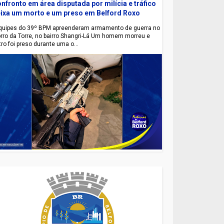
nfronto em área disputada por milícia e tráfico
ixa um morto e um preso em Belford Roxo
uipes do 39º BPM apreenderam armamento de guerra no
rro da Torre, no bairro Shangri-Lá Um homem morreu e
tro foi preso durante uma o...