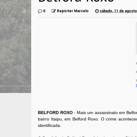
0
Repórter Marcelo
sábado, 11 de agost
BELFORD ROXO
- Mais um assassinato em Belfor
bairro Itaipu, em Belford Roxo. O crime aconteceu
identificada.