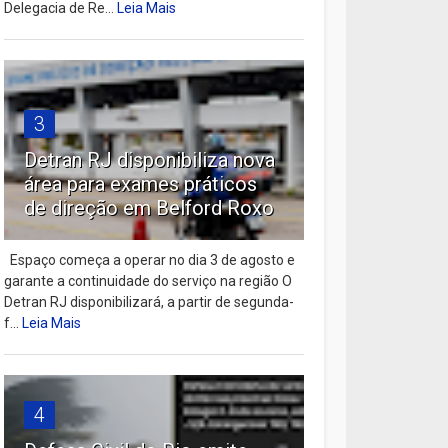
Delegacia de Re...
Leia Mais
3
Detran RJ disponibiliza nova
área para exames práticos
de direção em Belford Roxo
Espaço começa a operar no dia 3 de agosto e
garante a continuidade do serviço na região O
Detran RJ disponibilizará, a partir de segunda-
f...
Leia Mais
4