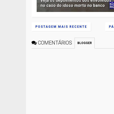
Veja os depoimentos dos envolvidos
no caso do idoso morto no banco
POSTAGEM MAIS RECENTE
PÁ
COMENTÁRIOS
BLOGGER