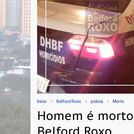
Início
Belford Roxo
polícia
Morto
Homem é morto 
Belford Roxo