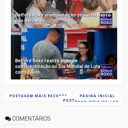
Belford Roxo promove ação social no bairro
São Bernardo
Belford Roxo realiza ação de
conscientização no Dia Mundial de Luta
contra Aids
POSTAGEM MAIS RECENTE
PÁGINA INICIAL
POSTAGEM MAIS ANTIGA
COMENTÁRIOS