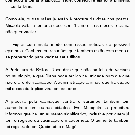
— conta Diana.
Como ela, outras mães já estão à procura da dose nos postos.
Micaela volta a tomar a dose com 1 ano e três meses e Diana
não quer vacilar:
— Fiquei com muito medo com essas notícias de possível
epidemia. Conheço outras mães que também estão com medo e
se preparando para vacinar seus filhos.
A Prefeitura de Belford Roxo disse que não há falta de vacinas
no município, e que Diana pode ter ido na unidade num dia que
não era o de vacinação. A administração afirmou que há quatro
mil doses da tríplice viral em estoque.
A procura pela vacinação contra o sarampo também tem
aumentado em outras cidades. Em Mesquita, a prefeitura
informou que há um aumento significativo, inclusive por quem já
tem o registro da vacinação em caderneta. O aumento também
foi registrado em Queimados e Magé.