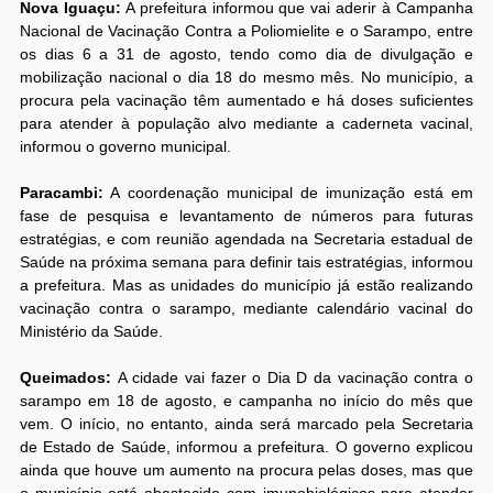
Nova Iguaçu:
A prefeitura informou que vai aderir à Campanha
Nacional de Vacinação Contra a Poliomielite e o Sarampo, entre
os dias 6 a 31 de agosto, tendo como dia de divulgação e
mobilização nacional o dia 18 do mesmo mês. No município, a
procura pela vacinação têm aumentado e há doses suficientes
para atender à população alvo mediante a caderneta vacinal,
informou o governo municipal.
Paracambi:
A coordenação municipal de imunização está em
fase de pesquisa e levantamento de números para futuras
estratégias, e com reunião agendada na Secretaria estadual de
Saúde na próxima semana para definir tais estratégias, informou
a prefeitura. Mas as unidades do município já estão realizando
vacinação contra o sarampo, mediante calendário vacinal do
Ministério da Saúde.
Queimados:
A cidade vai fazer o Dia D da vacinação contra o
sarampo em 18 de agosto, e campanha no início do mês que
vem. O início, no entanto, ainda será marcado pela Secretaria
de Estado de Saúde, informou a prefeitura. O governo explicou
ainda que houve um aumento na procura pelas doses, mas que
o município está abastecido com imunobiológicos para atender