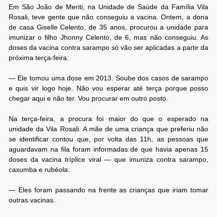
Em São João de Meriti, na Unidade de Saúde da Família Vila
Rosali, teve gente que não conseguiu a vacina. Ontem, a dona
de casa Giselle Celento, de 35 anos, procurou a unidade para
imunizar o filho Jhonny Celento, de 6, mas não conseguiu. As
doses da vacina contra sarampo só vão ser aplicadas a partir da
próxima terça-feira:
— Ele tomou uma dose em 2013. Soube dos casos de sarampo
e quis vir logo hoje. Não vou esperar até terça porque posso
chegar aqui e não ter. Vou procurar em outro posto.
Na terça-feira, a procura foi maior do que o esperado na
unidade da Vila Rosali. A mãe de uma criança que preferiu não
se identificar contou que, por volta das 11h, as pessoas que
aguardavam na fila foram informadas de que havia apenas 15
doses da vacina tríplice viral — que imuniza contra sarampo,
caxumba e rubéola:
— Eles foram passando na frente as crianças que iriam tomar
outras vacinas.