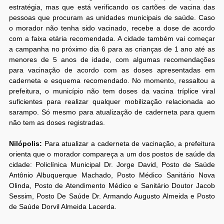
estratégia, mas que está verificando os cartões de vacina das
pessoas que procuram as unidades municipais de saúde. Caso
o morador não tenha sido vacinado, recebe a dose de acordo
com a faixa etária recomendada. A cidade também vai começar
a campanha no próximo dia 6 para as crianças de 1 ano até as
menores de 5 anos de idade, com algumas recomendações
para vacinação de acordo com as doses apresentadas em
caderneta e esquema recomendado. No momento, ressaltou a
prefeitura, o município não tem doses da vacina tríplice viral
suficientes para realizar qualquer mobilização relacionada ao
sarampo. Só mesmo para atualização de caderneta para quem
não tem as doses registradas.
Nilópolis:
Para atualizar a caderneta de vacinação, a prefeitura
orienta que o morador compareça a um dos postos de saúde da
cidade: Policlínica Municipal Dr. Jorge David, Posto de Saúde
Antônio Albuquerque Machado, Posto Médico Sanitário Nova
Olinda, Posto de Atendimento Médico e Sanitário Doutor Jacob
Sessim, Posto De Saúde Dr. Armando Augusto Almeida e Posto
de Saúde Dorvil Almeida Lacerda.