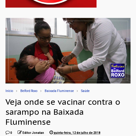
Início
Belford Roxo
Baixada Fluminense
Saúde
Veja onde se vacinar contra o
sarampo na Baixada
Fluminense
0
Editor Jonatan
quinta-feira, 12 de julho de 2018