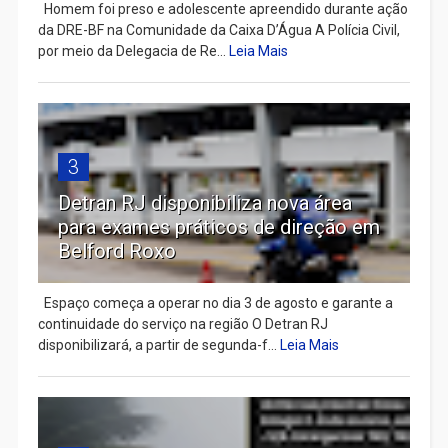
Homem foi preso e adolescente apreendido durante ação
da DRE-BF na Comunidade da Caixa D’Água A Polícia Civil,
por meio da Delegacia de Re...
Leia Mais
3
Detran RJ disponibiliza nova área
para exames práticos de direção em
Belford Roxo
Espaço começa a operar no dia 3 de agosto e garante a
continuidade do serviço na região O Detran RJ
disponibilizará, a partir de segunda-f...
Leia Mais