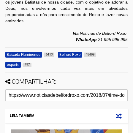
os jovens Batistas de nossa cidade, com o objetivo de adorar a
Deus, nos envolvermos cada vez mais em atividades
proporcionadas a nós para crescimento do Reino e fazer novas
amizades.
Via
Notícias de Belford Roxo
WhatsApp
21 995 995 995
Baixada Fluminense
Belford Roxo
6413
18499
esporte
797
COMPARTILHAR:
LEIA TAMBÉM