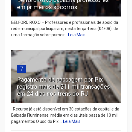
em primeiros socorros
BELFORD ROXO – Professores e profissionais de apoio da
rede municipal participaram, nesta terça-feira (04/08), de
uma formação sobre primeir...
Leia Mais
7
Pagamento de passagem por Pix
registra mais de 211 mil transações
em 24 dias nos trens do RJ
Recurso já está disponível em 30 estações da capital e da
Baixada Fluminense; média em dias úteis passa de 10 mil
pagamentos O uso do Pix ...
Leia Mais