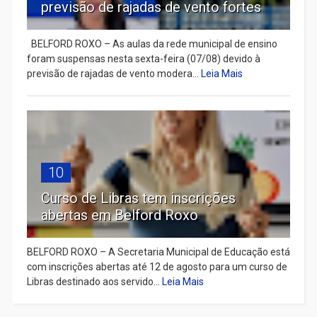
previsão de rajadas de vento fortes
BELFORD ROXO – As aulas da rede municipal de ensino
foram suspensas nesta sexta-feira (07/08) devido à
previsão de rajadas de vento modera...
Leia Mais
10
Curso de Libras tem inscrições
abertas em Belford Roxo
BELFORD ROXO – A Secretaria Municipal de Educação está
com inscrições abertas até 12 de agosto para um curso de
Libras destinado aos servido...
Leia Mais