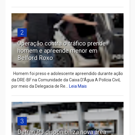
2
Operação contra o tráfico prende
homem e apreende menor em
Belford Roxo
Homem foi preso e adolescente apreendido durante ação
da DRE-BF na Comunidade da Caixa D’Água A Polícia Civil,
por meio da Delegacia de Re...
Leia Mais
3
Detran RJ disponibiliza nova área