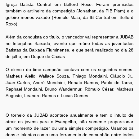
Igreja Batista Central em Belford Roxo. Foram premiados
também o artilheiro da competição (Jonathan, da PIB Piam) e o
goleiro menos vazado (Romulo Maia, da IB Central em Belford
Roxo).
Além da conquista do título, o vencedor vai representar a JUBAB
no Interjubas Baixada, evento que reúne todas as juventudes
Batistas da Baixada Fluminense, e que será realizado no dia 28
de julho, em Duque de Caxias.
O elenco do time campeão contava com os seguintes nomes:
Matheus Aiello, Wallace Souza, Thiago Mondaini, Cláudio Jr.,
Juan Carlos, André Mondaini, Renato Ramos, Paulo de Tarso,
Raphael Mondaini, Bruno Wandermur, Rômulo César, Matheus
Augusto, Leandro Ramos e Lucas Gomes.
O torneio da JUBAB acontece anualmente e tem o intuito de
atrair os jovens para o Evangelho, não somente proporcionar
um momento de lazer ou uma simples competição. Usamos os
dons e talentos como uma ferramenta de comunhão entre todos