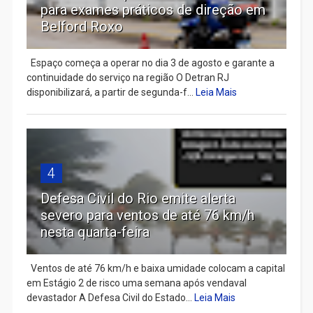
para exames práticos de direção em
Belford Roxo
Espaço começa a operar no dia 3 de agosto e garante a
continuidade do serviço na região O Detran RJ
disponibilizará, a partir de segunda-f...
Leia Mais
4
Defesa Civil do Rio emite alerta
severo para ventos de até 76 km/h
nesta quarta-feira
Ventos de até 76 km/h e baixa umidade colocam a capital
em Estágio 2 de risco uma semana após vendaval
devastador A Defesa Civil do Estado...
Leia Mais