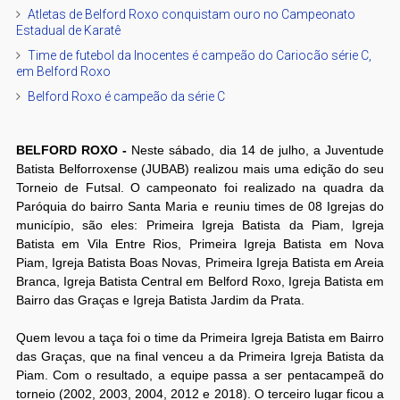
Atletas de Belford Roxo conquistam ouro no Campeonato
Estadual de Karatê
Time de futebol da Inocentes é campeão do Cariocão série C,
em Belford Roxo
Belford Roxo é campeão da série C
BELFORD ROXO -
Neste sábado, dia 14 de julho, a Juventude
Batista Belforroxense (JUBAB) realizou mais uma edição do seu
Torneio de Futsal. O campeonato foi realizado na quadra da
Paróquia do bairro Santa Maria e reuniu times de 08 Igrejas do
município, são eles: Primeira Igreja Batista da Piam, Igreja
Batista em Vila Entre Rios, Primeira Igreja Batista em Nova
Piam, Igreja Batista Boas Novas, Primeira Igreja Batista em Areia
Branca, Igreja Batista Central em Belford Roxo, Igreja Batista em
Bairro das Graças e Igreja Batista Jardim da Prata.
Quem levou a taça foi o time da Primeira Igreja Batista em Bairro
das Graças, que na final venceu a da Primeira Igreja Batista da
Piam. Com o resultado, a equipe passa a ser pentacampeã do
torneio (2002, 2003, 2004, 2012 e 2018). O terceiro lugar ficou a