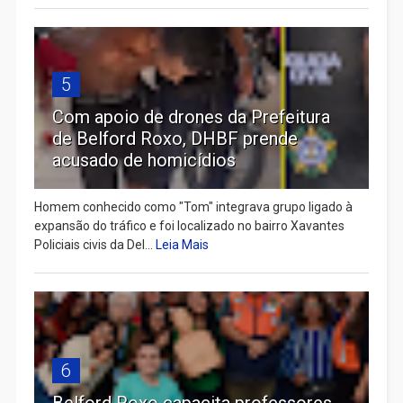
5
Com apoio de drones da Prefeitura
de Belford Roxo, DHBF prende
acusado de homicídios
Homem conhecido como "Tom" integrava grupo ligado à
expansão do tráfico e foi localizado no bairro Xavantes
Policiais civis da Del...
Leia Mais
6
Belford Roxo capacita professores