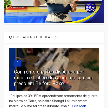
POSTAGENS POPULARES
1
Confronto em área disputada por
milícia e tráfico deixa um morto e um
preso em Belford Roxo
Equipes do 39º BPM apreenderam armamento de guerra
no Morro da Torre, no bairro Shangri-Lá Um homem
morreu e outro foi preso durante uma o...
Leia Mais