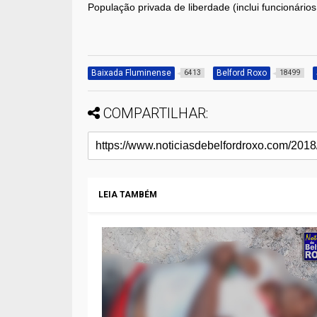
População privada de liberdade (inclui funcionários
Baixada Fluminense
Belford Roxo
6413
18499
COMPARTILHAR:
LEIA TAMBÉM