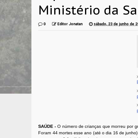
Ministério da S
0
Editor Jonatan
sábado, 23 de junho de 
SAÚDE -
O número de crianças que morreu por grip
Foram 44 mortes esse ano (até o dia 16 de junho)