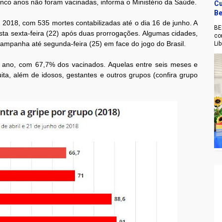
nco anos não foram vacinadas, informa o Ministério da Saúde.
Cu
Be
m 2018, com 535 mortes contabilizadas até o dia 16 de junho. A
BE
ta sexta-feira (22) após duas prorrogações. Algumas cidades,
co
campanha até segunda-feira (25) em face do jogo do Brasil.
Li
 ano, com 67,7% dos vacinados. Aquelas entre seis meses e
ita, além de idosos, gestantes e outros grupos (confira grupo