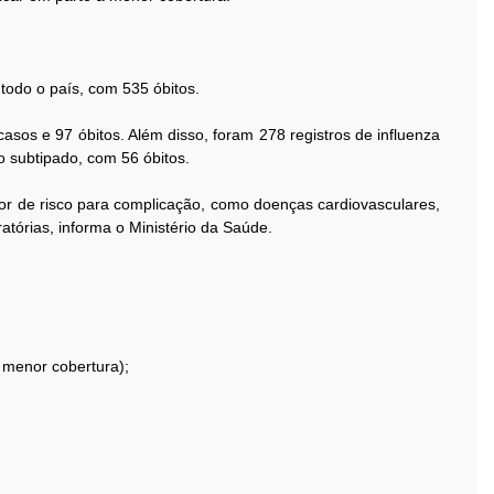
 todo o país, com 535 óbitos.
asos e 97 óbitos. Além disso, foram 278 registros de influenza
o subtipado, com 56 óbitos.
r de risco para complicação, como doenças cardiovasculares,
atórias, informa o Ministério da Saúde.
 menor cobertura);