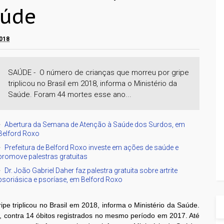
aúde
2018
SAÚDE - O número de crianças que morreu por gripe
triplicou no Brasil em 2018, informa o Ministério da
Saúde. Foram 44 mortes esse ano...
Abertura da Semana de Atenção à Saúde dos Surdos, em
Belford Roxo
Prefeitura de Belford Roxo investe em ações de saúde e
promove palestras gratuitas
Dr. João Gabriel Daher faz palestra gratuita sobre artrite
psoriásica e psoríase, em Belford Roxo
e triplicou no Brasil em 2018, informa o Ministério da Saúde.
, contra 14 óbitos registrados no mesmo período em 2017. Até