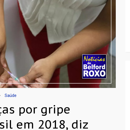
Saúde
ças por gripe
sil em 2018, diz