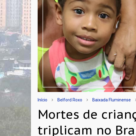
Início
Belford Roxo
Baixada Fluminense
Mortes de crian
triplicam no Bra