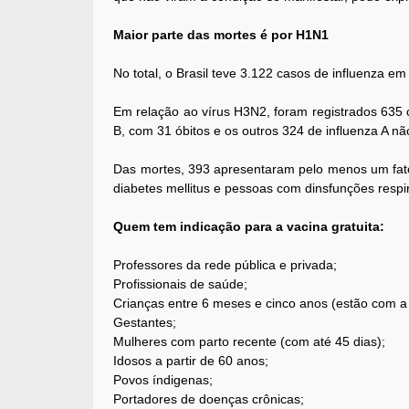
Maior parte das mortes é por H1N1
No total, o Brasil teve 3.122 casos de influenza em
Em relação ao vírus H3N2, foram registrados 635 c
B, com 31 óbitos e os outros 324 de influenza A nã
Das mortes, 393 apresentaram pelo menos um fato
diabetes mellitus e pessoas com dinsfunções respir
Quem tem indicação para a vacina gratuita:
Professores da rede pública e privada;
Profissionais de saúde;
Crianças entre 6 meses e cinco anos (estão com a
Gestantes;
Mulheres com parto recente (com até 45 dias);
Idosos a partir de 60 anos;
Povos índigenas;
Portadores de doenças crônicas;