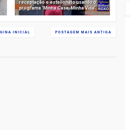
receptação e estelionato usando o
programa 'Minha Casa, Minha Vida'
GINA INICIAL
POSTAGEM MAIS ANTIGA