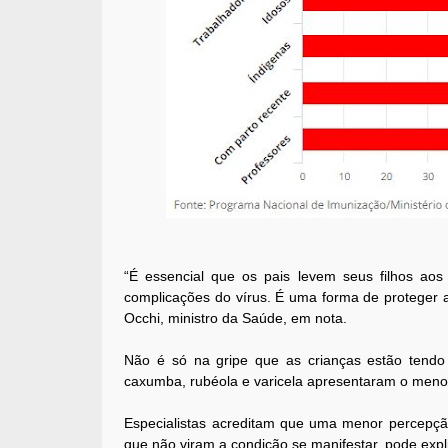
“É essencial que os pais levem seus filhos aos
complicações do vírus. É uma forma de proteger a
Occhi, ministro da Saúde, em nota.
Não é só na gripe que as crianças estão tendo 
caxumba, rubéola e varicela apresentaram o meno
Especialistas acreditam que uma menor percepçã
que não viram a condição se manifestar, pode expl