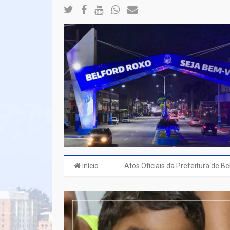
Início
Atos Oficiais da Prefeitura de B