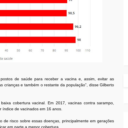
 postos de saúde para receber a vacina e, assim, evitar as
s crianças e também o restante da população”, disse Gilberto
baixa cobertura vacinal. Em 2017, vacinas contra sarampo,
r índice de vacinados em 16 anos.
o de risco sobre essas doenças, principalmente em gerações
icar em parte a menor cobertura.