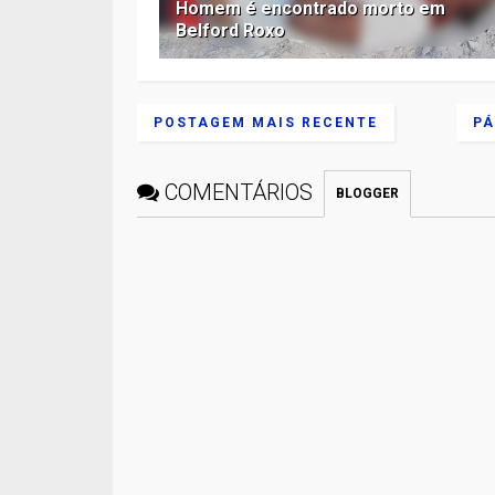
Homem é encontrado morto em
Belford Roxo
POSTAGEM MAIS RECENTE
PÁ
COMENTÁRIOS
BLOGGER