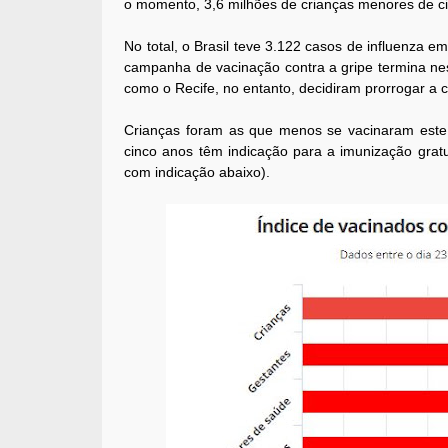
o momento, 3,6 milhões de crianças menores de ci
No total, o Brasil teve 3.122 casos de influenza e
campanha de vacinação contra a gripe termina nes
como o Recife, no entanto, decidiram prorrogar a 
Crianças foram as que menos se vacinaram este
cinco anos têm indicação para a imunização gratu
com indicação abaixo).