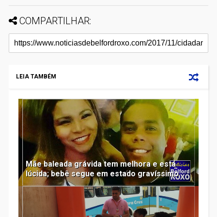
COMPARTILHAR:
LEIA TAMBÉM
Mãe baleada grávida tem melhora e está
lúcida; bebê segue em estado gravíssimo