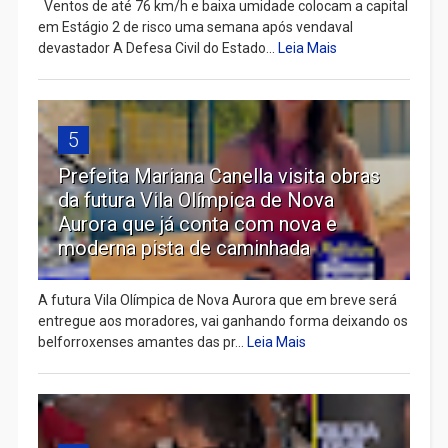
Ventos de até 76 km/h e baixa umidade colocam a capital
em Estágio 2 de risco uma semana após vendaval
devastador A Defesa Civil do Estado...
Leia Mais
5
Prefeita Mariana Canella visita obras
da futura Vila Olímpica de Nova
Aurora que já conta com nova e
moderna pista de caminhada
A futura Vila Olímpica de Nova Aurora que em breve será
entregue aos moradores, vai ganhando forma deixando os
belforroxenses amantes das pr...
Leia Mais