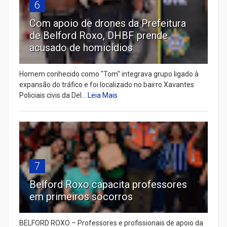
6
Com apoio de drones da Prefeitura
de Belford Roxo, DHBF prende
acusado de homicídios
Homem conhecido como "Tom" integrava grupo ligado à
expansão do tráfico e foi localizado no bairro Xavantes
Policiais civis da Del...
Leia Mais
7
Belford Roxo capacita professores
em primeiros socorros
BELFORD ROXO – Professores e profissionais de apoio da