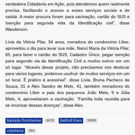
verdadeira Cidadania em Ação, pois atendemos quem realmente
precisa, facilitando o acesso a esses serviços sociais e de
saúde. A maior procura foram para vacinação, cartão do SUS e
Isenção para segunda vida da Identificação civil”, disse
Wanderson.
Lívia da Vitória Pilar, 34 anos, moradora do condomínio Líber,
aproveitou o dia para levar sua mãe, Nanci Maria da Vitória Pilar,
65, para fazer o cartão do SUS, Cadastro Único, pegar isenção
para segundo via da Identificação Civil e muitos outros em um
só lugar. “Através desse projeto, não precisamos nos deslocar
para vários lugares, podemos usufruir de muitos serviços em um
só local. É prático é acessível”, disse Lívia. Bruna Pacheco de
Souza, 31 e Alex Sandro de Melo, 41, também moradores do
condomínio Líber e pais dos pequenos João Melo, 9 e Júlia
Melo, 4, aproveitaram a vacinação. “Família toda reunida para
se imunizar dessas doenças”, disse Alex.
Baixada Fluminense
Belford Roxo
6410
18494
cidadania
346