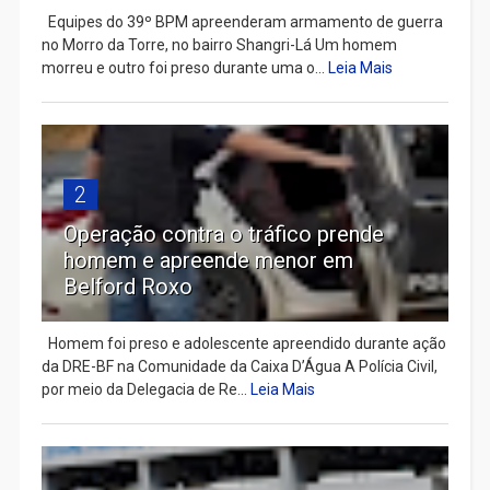
Equipes do 39º BPM apreenderam armamento de guerra
no Morro da Torre, no bairro Shangri-Lá Um homem
morreu e outro foi preso durante uma o...
Leia Mais
2
Operação contra o tráfico prende
homem e apreende menor em
Belford Roxo
Homem foi preso e adolescente apreendido durante ação
da DRE-BF na Comunidade da Caixa D’Água A Polícia Civil,
por meio da Delegacia de Re...
Leia Mais