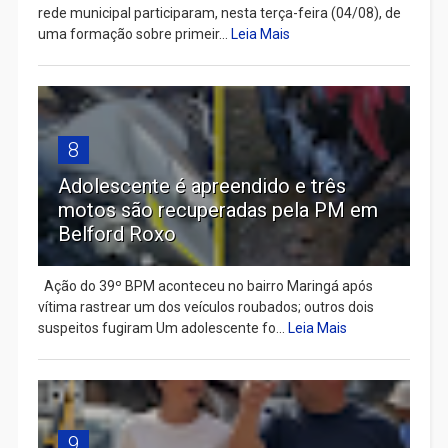
rede municipal participaram, nesta terça-feira (04/08), de
uma formação sobre primeir...
Leia Mais
8
Adolescente é apreendido e três
motos são recuperadas pela PM em
Belford Roxo
Ação do 39º BPM aconteceu no bairro Maringá após
vítima rastrear um dos veículos roubados; outros dois
suspeitos fugiram Um adolescente fo...
Leia Mais
9