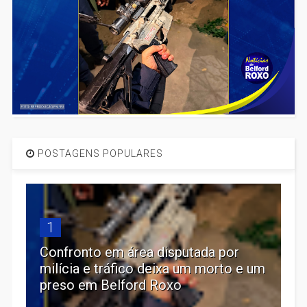
POSTAGENS POPULARES
1
Confronto em área disputada por
milícia e tráfico deixa um morto e um
preso em Belford Roxo