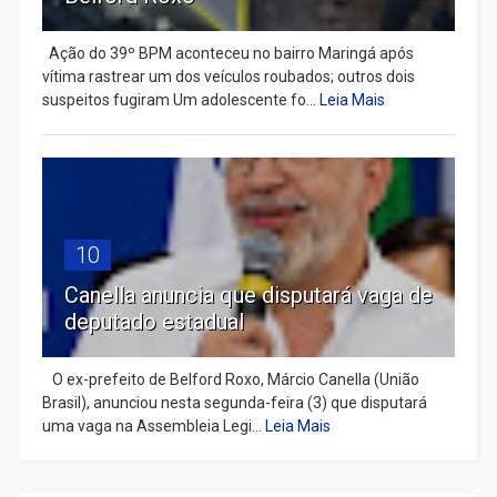
Ação do 39º BPM aconteceu no bairro Maringá após
vítima rastrear um dos veículos roubados; outros dois
suspeitos fugiram Um adolescente fo...
Leia Mais
10
Canella anuncia que disputará vaga de
deputado estadual
​ O ex-prefeito de Belford Roxo, Márcio Canella (União
Brasil), anunciou nesta segunda-feira (3) que disputará
uma vaga na Assembleia Legi...
Leia Mais