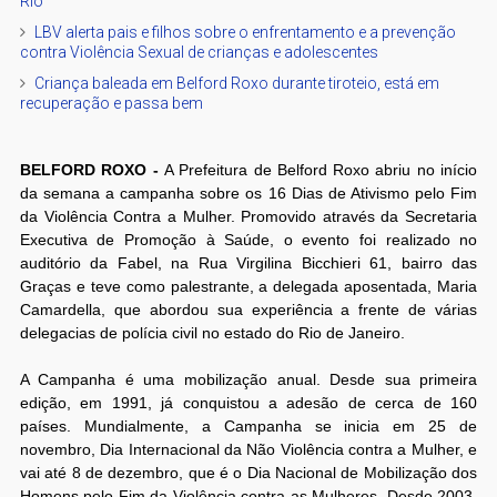
Rio
LBV alerta pais e filhos sobre o enfrentamento e a prevenção
contra Violência Sexual de crianças e adolescentes
Criança baleada em Belford Roxo durante tiroteio, está em
recuperação e passa bem
BELFORD ROXO -
A Prefeitura de Belford Roxo abriu no início
da semana a campanha sobre os 16 Dias de Ativismo pelo Fim
da Violência Contra a Mulher. Promovido através da Secretaria
Executiva de Promoção à Saúde, o evento foi realizado no
auditório da Fabel, na Rua Virgilina Bicchieri 61, bairro das
Graças e teve como palestrante, a delegada aposentada, Maria
Camardella, que abordou sua experiência a frente de várias
delegacias de polícia civil no estado do Rio de Janeiro.
A Campanha é uma mobilização anual. Desde sua primeira
edição, em 1991, já conquistou a adesão de cerca de 160
países. Mundialmente, a Campanha se inicia em 25 de
novembro, Dia Internacional da Não Violência contra a Mulher, e
vai até 8 de dezembro, que é o Dia Nacional de Mobilização dos
Homens pelo Fim da Violência contra as Mulheres. Desde 2003,