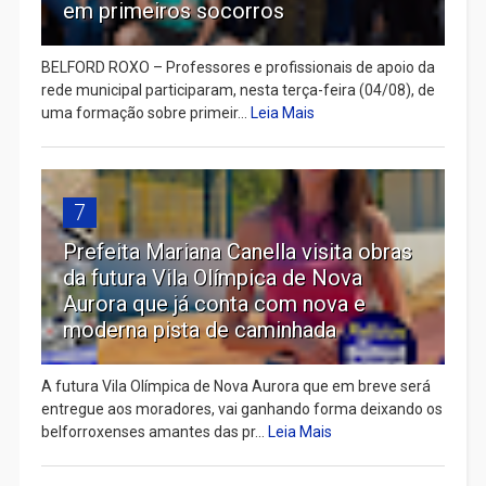
em primeiros socorros
BELFORD ROXO – Professores e profissionais de apoio da
rede municipal participaram, nesta terça-feira (04/08), de
uma formação sobre primeir...
Leia Mais
7
Prefeita Mariana Canella visita obras
da futura Vila Olímpica de Nova
Aurora que já conta com nova e
moderna pista de caminhada
A futura Vila Olímpica de Nova Aurora que em breve será
entregue aos moradores, vai ganhando forma deixando os
belforroxenses amantes das pr...
Leia Mais