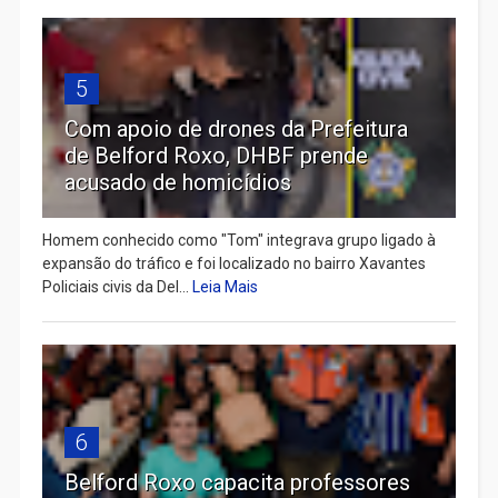
5
Com apoio de drones da Prefeitura
de Belford Roxo, DHBF prende
acusado de homicídios
Homem conhecido como "Tom" integrava grupo ligado à
expansão do tráfico e foi localizado no bairro Xavantes
Policiais civis da Del...
Leia Mais
6
Belford Roxo capacita professores