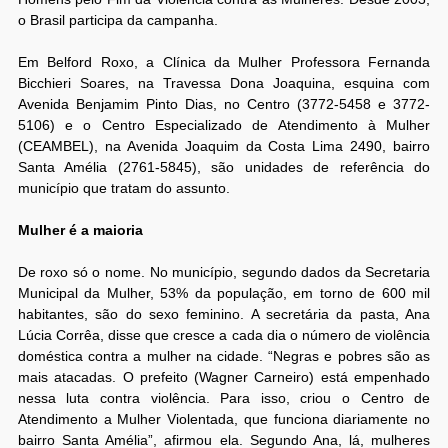
o Brasil participa da campanha.
Em Belford Roxo, a Clínica da Mulher Professora Fernanda
Bicchieri Soares, na Travessa Dona Joaquina, esquina com
Avenida Benjamim Pinto Dias, no Centro (3772-5458 e 3772-
5106) e o Centro Especializado de Atendimento à Mulher
(CEAMBEL), na Avenida Joaquim da Costa Lima 2490, bairro
Santa Amélia (2761-5845), são unidades de referência do
município que tratam do assunto.
Mulher é a maioria
De roxo só o nome. No município, segundo dados da Secretaria
Municipal da Mulher, 53% da população, em torno de 600 mil
habitantes, são do sexo feminino. A secretária da pasta, Ana
Lúcia Corrêa, disse que cresce a cada dia o número de violência
doméstica contra a mulher na cidade. “Negras e pobres são as
mais atacadas. O prefeito (Wagner Carneiro) está empenhado
nessa luta contra violência. Para isso, criou o Centro de
Atendimento a Mulher Violentada, que funciona diariamente no
bairro Santa Amélia”, afirmou ela. Segundo Ana, lá, mulheres