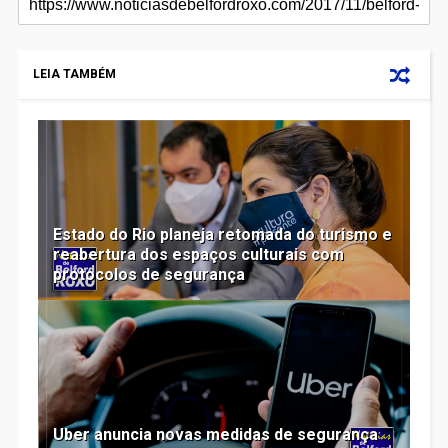
LEIA TAMBÉM
Estado do Rio planeja retomada do turismo e
reabertura dos espaços culturais com
protocolos de segurança
Uber anuncia novas medidas de segurança