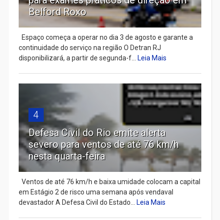
Belford Roxo
Espaço começa a operar no dia 3 de agosto e garante a
continuidade do serviço na região O Detran RJ
disponibilizará, a partir de segunda-f...
Leia Mais
4
Defesa Civil do Rio emite alerta
severo para ventos de até 76 km/h
nesta quarta-feira
Ventos de até 76 km/h e baixa umidade colocam a capital
em Estágio 2 de risco uma semana após vendaval
devastador A Defesa Civil do Estado...
Leia Mais