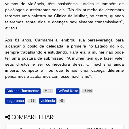
vítimas de violência, têm assistência jurídica e também de
psicólogos e assistentes sociais. “No dia primeiro de dezembro
faremos uma palestra na Clínica da Mulher, no centro, quando
falaremos sobre Aids e doenças sexualmente transmissíveis”,
avisou.
Aos 81 anos, Carmardella lembrou sua perseverança para
alcançar o posto de delegada, a primeira no Estado do Rio,
sempre trabalhando e estudando. Para ela, a mulher não pode
ter uma postura de submissão. "A mulher tem que fazer valer
seus direitos e ser conhecedora deles. O machismo ainda
impera, compete a nós que temos uma cabeça diferente
pensarmos e acabarmos com esse machismo".
Baixada Fluminense
Belford Roxo
6410
18496
segurança
violência
133
65
COMPARTILHAR: