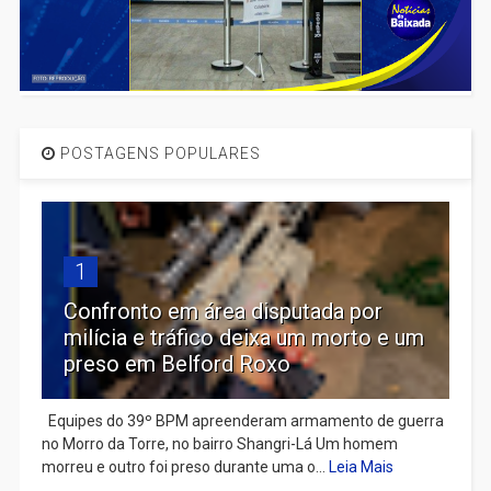
POSTAGENS POPULARES
1
Confronto em área disputada por
milícia e tráfico deixa um morto e um
preso em Belford Roxo
Equipes do 39º BPM apreenderam armamento de guerra
no Morro da Torre, no bairro Shangri-Lá Um homem
morreu e outro foi preso durante uma o...
Leia Mais