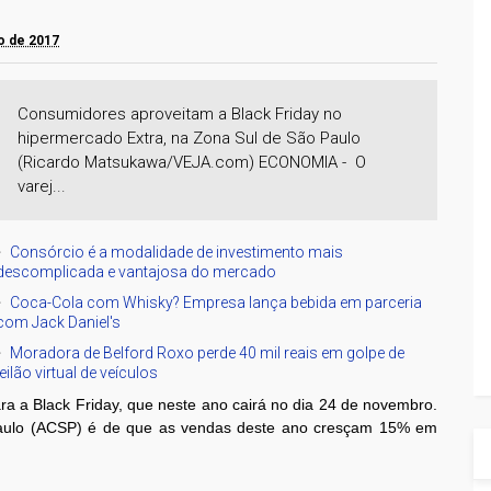
ro de 2017
Consumidores aproveitam a Black Friday no
hipermercado Extra, na Zona Sul de São Paulo
(Ricardo Matsukawa/VEJA.com) ECONOMIA - O
varej...
Consórcio é a modalidade de investimento mais
descomplicada e vantajosa do mercado
Coca-Cola com Whisky? Empresa lança bebida em parceria
com Jack Daniel's
Moradora de Belford Roxo perde 40 mil reais em golpe de
leilão virtual de veículos
ra a Black Friday, que neste ano cairá no dia 24 de novembro.
Paulo (ACSP) é de que as vendas deste ano cresçam 15% em