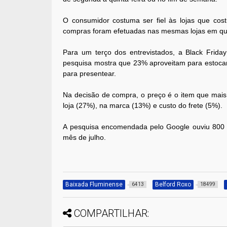
O consumidor costuma ser fiel às lojas que cos
compras foram efetuadas nas mesmas lojas em que
Para um terço dos entrevistados, a Black Frid
pesquisa mostra que 23% aproveitam para estocar
para presentear.
Na decisão de compra, o preço é o item que mais
loja (27%), na marca (13%) e custo do frete (5%).
A pesquisa encomendada pelo Google ouviu 800 br
mês de julho.
Baixada Fluminense
Belford Roxo
6413
18499
COMPARTILHAR: