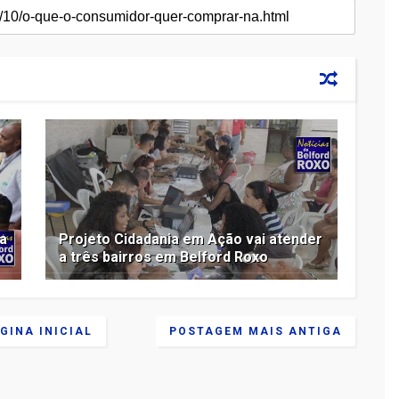
ta
Projeto Cidadania em Ação vai atender
a três bairros em Belford Roxo
GINA INICIAL
POSTAGEM MAIS ANTIGA