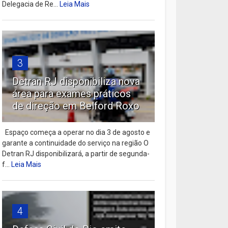
Delegacia de Re...
Leia Mais
3
Detran RJ disponibiliza nova
área para exames práticos
de direção em Belford Roxo
Espaço começa a operar no dia 3 de agosto e
garante a continuidade do serviço na região O
Detran RJ disponibilizará, a partir de segunda-
f...
Leia Mais
4