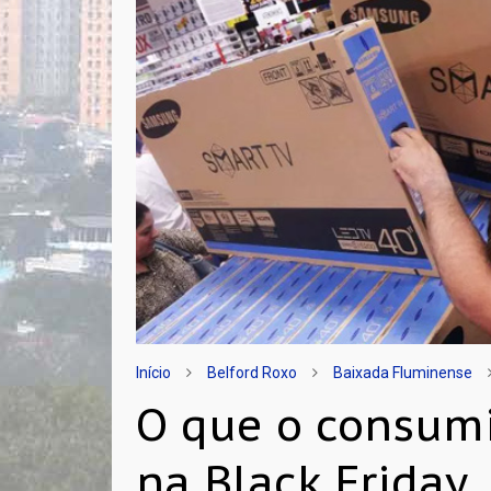
Início
Belford Roxo
Baixada Fluminense
O que o consum
na Black Friday