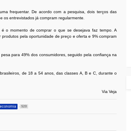
tuma frequentar. De acordo com a pesquisa, dois terços das
 os entrevistados já compram regularmente.
ay é o momento de comprar o que se desejava faz tempo. A
 produtos pela oportunidade de preço e oferta e 9% compram
 pesa para 49% dos consumidores, seguido pela confiança na
asileiros, de 18 a 54 anos, das classes A, B e C, durante o
Via Veja
economia
520