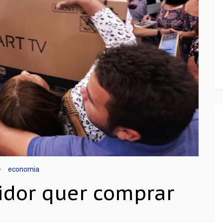
economia
idor quer comprar