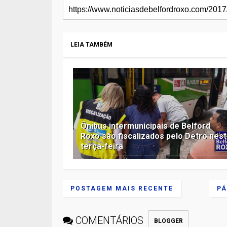
LEIA TAMBÉM
Ônibus intermunicipais de Belford
Roxo são fiscalizados pelo Detro nes
terça-feira
POSTAGEM MAIS RECENTE
PÁ
COMENTÁRIOS
BLOGGER